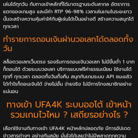
เล่นได้ทุกวัน กับทางเข้าหลักที่ได้มาตรฐานระดับสากล อัตราการ
แตกของเกมสูง และมีค่า RTP 96-98% เวลาเล่นเกมในระยะยาว
นั้นจะสร้างความคุ้มค่าให้กับผู้เล่นได้เป็นอย่างดี สร้างความสนุกได้
ทุกเวลา
ทำรายการถอนเงินผ่านวอเลทได้ตลอดทั้ง
วัน
สล็อตวอเลทเว็บตรง รองรับการถอนเงินวอเลท ไม่มีขั้นต่ำ 1 บาท
ก็ถอนได้ ด้วยระบบวอเลท บริการแบบฟรีค่าธรรมเนียม ใช้งานได้
ทุกที่ ทุกเวลา ตลอดทั้งวันทั้งคืน สนุกกับเกมระบบ API ชนะแล้ว
ได้กำไรก็ถอนเงินได้ จ่ายไม่อั้น จ่ายจริง ไม่มีการโกงสมาชิกอย่าง
แน่นอน
ทางเข้า UFA4K ระบบออโต้ เข้าหน้า
รวมเกมไวไหม ? เสถียรอย่างไร ?
เลือกใช้งานกับทางเข้า UFA4K หน้าหลักปลอดภัย มีการอัปเดต
ข่าวสารต่างๆ อย่างทันสมัย มั่นใจได้เลยว่าไม่มีพลาดทุกความ