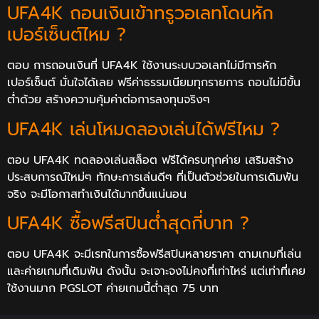
UFA4K ถอนเงินเข้าทรูวอเลทโดนหัก
เปอร์เซ็นต์ไหม ?
ตอบ การถอนเงินที่ UFA4K ใช้งานระบบวอเลทไม่มีการหัก
เปอร์เซ็นต์ มั่นใจได้เลย ฟรีค่าธรรมเนียมทุกรายการ ถอนไม่มีขั้น
ต่ำด้วย สร้างความคุ้มค่าต่อการลงทุนจริงๆ
UFA4K เล่นโหมดลองเล่นได้ฟรีไหม ?
ตอบ UFA4K ทดลองเล่นสล็อต ฟรีได้ครบทุกค่าย เสริมสร้าง
ประสบการณ์ใหม่ๆ ทักษะการเล่นดีๆ ที่เป็นตัวช่วยในการเดิมพัน
จริง จะมีโอกาสทำเงินได้มากขึ้นแน่นอน
UFA4K ซื้อฟรีสปินต่ำสุดกี่บาท ?
ตอบ UFA4K จะมีเรทในการซื้อฟรีสปินหลายราคา ตามเกมที่เล่น
และค่ายเกมที่เดิมพัน ดังนั้น จะเจาะจงไม่คงที่เท่าไหร่ แต่เท่าที่เคย
ใช้งานมาก PGSLOT ค่ายเกมนี้ต่ำสุด 75 บาท