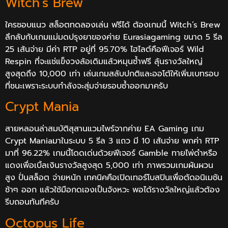
Witch’s Brew
ใครชอบแนว สล็อตทดลองเล่น ฟรีได้ ต้องเกมนี้ Witch’s Brew
ลึกลับกับเกมแม่มดปรุงยาของค่าย Eurasiagaming ขนาด 5 รีล
25 เส้นจ่าย มีค่า RTP อยู่ที่ 95.70% ไฮไลต์คือฟีเจอร์ Wild
Respin ที่จะแช่แข็งวงล้อเดิมแล้วหมุนซ้ำฟรี ลุ้นรางวัลใหญ่
สูงสุดถึง 10,000 เท่า เล่นเกมสลับปกติและออโต้ให้เพิ่มเบทรอบ
ที่ชนะเพราะระบบกำลังจะสุ่มจ่ายรอบซ้ำออกมาครับ
Crypt Mania
สายหลอนล่าสมบัติสุสานแวมไพร์จากค่าย EA Gaming เกม
Crypt Maniaมาในระบบ 5 รีล 3 แถว มี 10 เส้นจ่าย พกค่า RTP
มาที่ 96.22% เกมนี้โดดเด่นด้วยฟีเจอร์ Gamble ทายไพ่ดำหรือ
แดงเพื่อเบิ้ลเงินรางวัลสูงสุด 5,000 เท่า ภาพรวมเกมผันผวน
สูง ปั่นสล็อต จ่ายหนัก เทคนิคคือเปิดเทอร์โบสปินเพื่อตัดอนิเมชัน
ช้าๆ ออก แล้วใช้มือกดเองเป็นจังหวะ พอได้รางวัลใหญ่แล้วต้อง
รีบถอนทันทีครับ
Octopus Life