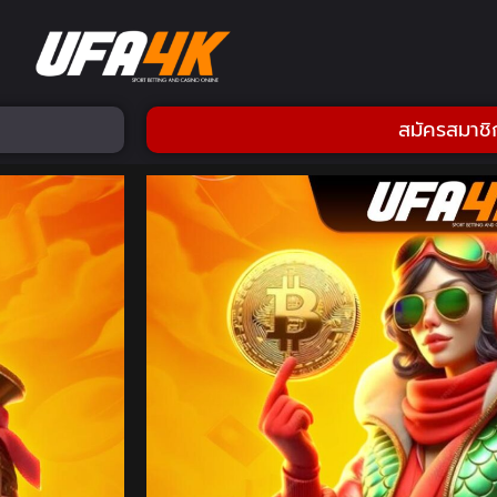
สมัครสมาชิ