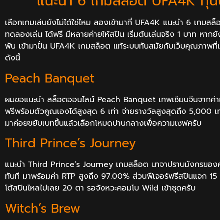
แนะนำ 6 เกมสล็อต UFA4K ทุนน้
เลือกเกมเล่นยังไม่ได้ใช่ไหม ลองเข้ามาที่ UFA4K แนะนำ 6 เกมสล
ทดลองเล่น ได้ฟรี มีหลายค่ายให้สปิน เริ่มต้นเล่นจริง 1 บาท หากยั
พัน เข้ามาปั่น UFA4K เกมสล็อต แท้ระบบทันสมัยกับเว็บคุณภาพที่เชื
ดังนี้
Peach Banquet
ผมขอแนะนำ สล็อตออนไลน์ Peach Banquet เทพเซียนจีนจากค่าย Slo
ฟรีพร้อมตัวคูณเองได้สูงสุด 6 เท่า จ่ายรางวัลสูงสุดถึง 5,000 เท
มาค่อยขยับเบทขึ้นแล้วเลือกโหมดปานกลางเพื่อความเซฟครับ
Third Prince’s Journey
แนะนำ Third Prince’s Journey เกมสล็อต นาจาปราบมังกรของค่าย
ทันที มาพร้อมค่า RTP สูงถึง 97.00% ส่วนฟีเจอร์ฟรีสปินแจก 15 
โต้สปินไหลไปเลย 20 ตา รอจังหวะคอมโบ Wild เข้าชุดครับ
Witch’s Brew