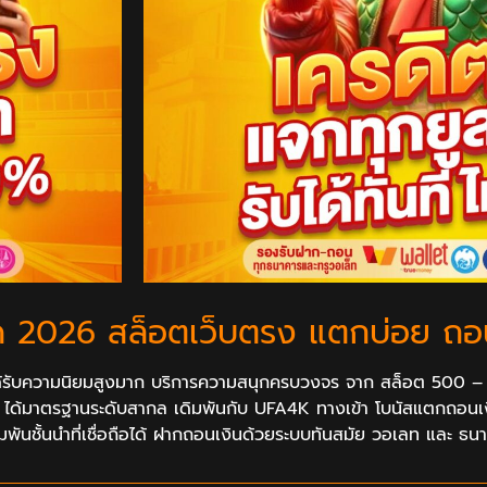
ุด 2026 สล็อตเว็บตรง แตกบ่อย ถอน
ี่ได้รับความนิยมสูงมาก บริการความสนุกครบวงจร จาก สล็อต 50
ตรง ได้มาตรฐานระดับสากล เดิมพันกับ UFA4K ทางเข้า โบนัสแตกถอนเงิ
มพันชั้นนำที่เชื่อถือได้ ฝากถอนเงินด้วยระบบทันสมัย วอเลท และ ธน