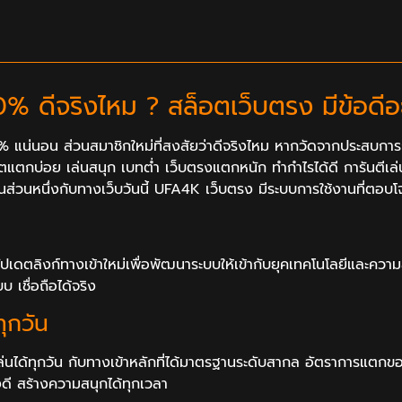
% ดีจริงไหม ? สล็อตเว็บตรง มีข้อดีอะ
100% แน่นอน ส่วนสมาชิกใหม่ที่สงสัยว่าดีจริงไหม หากวัดจากประสบ
อตแตกบ่อย เล่นสนุก เบทต่ำ เว็บตรงแตกหนัก ทำกำไรได้ดี การันตีเล่น
นส่วนหนึ่งกับทางเว็บวันนี้ UFA4K เว็บตรง มีระบบการใช้งานที่ตอบโจ
ัปเดตลิงก์ทางเข้าใหม่เพื่อพัฒนาระบบให้เข้ากับยุคเทคโนโลยีและคว
 เชื่อถือได้จริง
ุกวัน
ล่นได้ทุกวัน กับทางเข้าหลักที่ได้มาตรฐานระดับสากล อัตราการแต
างดี สร้างความสนุกได้ทุกเวลา