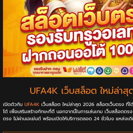
UFA4K เว็บสล็อต ใหม่ล่าส
เปิดตัวกับ
UFA4K
เว็บสล็อต ใหม่ล่าสุด 2026 สล็อตเว็บตรง ท
ได้ เพื่อเสริมสร้างทักษะที่ดี นอกจากนี้ในการเล่นเกม เว็บสล็อต
ตรง ไม่ผ่านเอเย่นต์ พร้อมเปิดให้บริการตลอด 24 ชั่วโมง แหล่งเดิ