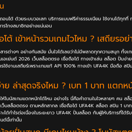
ัน
อนได้ ด้วยระบบวอเลท บริการแบบฟรีค่าธรรมเนียม ใช้งานได้ทุกที่ ทุ
่มีการโกงสมาชิกอย่างแน่นอน
ต้ เข้าหน้ารวมเกมไวไหม ? เสถียรอย่
ารต่างๆ อย่างทันสมัย มั่นใจได้เลยว่าไม่มีพลาดทุกความสนุก ทั้งเก
เอเย่นต์ 2026 เว็บสล็อตตรง เชื่อถือได้ ทางเข้าเล่น สล็อต ปั่นง่าย
บการใช้งานเสถียร์เพราะเกมแท้ API 100% ทางเข้า UFA4K มือถือ สปินเ
ย ล่าสุดจริงไหม ? เบท 1 บาท แตกหน
้โบนัสเกมแตกหนักได้ไหม อย่างไร นี่คือคำถามในใจหลายๆ คน สล็อตเ
์ เว็บสล็อตตรง ตามหลักสากล เชื่อถือได้ UFA4K สล็อต สปิน 1 บาท
ด้กำไรต่อเนื่องในระยะยาว UFA4K ปั่นสล็อต กับผู้ให้บริการที่ได้รับ
์นี้เท่านั้น