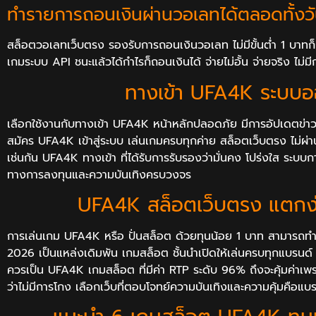
ทำรายการถอนเงินผ่านวอเลทได้ตลอดทั้งว
สล็อตวอเลทเว็บตรง รองรับการถอนเงินวอเลท ไม่มีขั้นต่ำ 1 บาทก็ถ
เกมระบบ API ชนะแล้วได้กำไรก็ถอนเงินได้ จ่ายไม่อั้น จ่ายจริง ไม
ทางเข้า UFA4K ระบบออโ
เลือกใช้งานกับทางเข้า UFA4K หน้าหลักปลอดภัย มีการอัปเดตข่าวส
สมัคร UFA4K เข้าสู่ระบบ เล่นเกมครบทุกค่าย สล็อตเว็บตรง ไม่ผ่าน
เช่นกัน UFA4K ทางเข้า ที่ได้รับการรับรองว่ามั่นคง โปร่งใส ระบ
ทางการลงทุนและความบันเทิงครบวงจร
UFA4K สล็อตเว็บตรง แตกง่า
การเล่นเกม UFA4K หรือ ปั่นสล็อต ด้วยทุนน้อย 1 บาท สามารถทำให
2026 เป็นแหล่งเดิมพัน เกมสล็อต ชั้นนำเปิดให้เล่นครบทุกแบรนด
ควรเป็น UFA4K เกมสล็อต ที่มีค่า RTP ระดับ 96% ถึงจะคุ้มค่าเพราะไ
ว่าไม่มีการโกง เลือกเว็บที่ตอบโจทย์ความบันเทิงและความคุ้มคือแบรนด