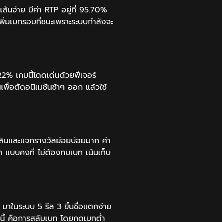
นจ่าย มีค่า RTP อยู่ที่ 95.70%
เพิ่มเบทรอบที่ชนะเพราะระบบกำลังจะ
% เกมนี้โดดเด่นด้วยฟีเจอร์
พื่อตัดอนิเมชันช้าๆ ออก แล้วใช้
ลินและแจกรางวัลย่อยบ่อยมาก ค่า
งๆ แบบคงที่ ไม่ต้องทบเบท เน้นเก็บ
ในระบบ 5 รีล 3 ขึ้นชื่อแตกง่าย
มนี้ คือการสลับเบท โดยกดเบทต่ำ