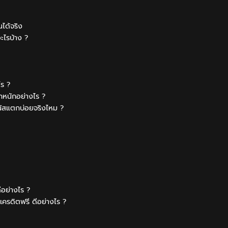
ได้จริง
ะไรบ้าง ?
ไร ?
กหนักอย่างไร ?
นัสแตกบ่อยจริงไหม ?
ีอย่างไร ?
ครดิตฟรี ดีอย่างไร ?