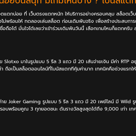
อยปั่นสนุก มีเกมไหนบ้าง ? โบนัสแตก
็อตแตกบ่อย ที่ เว็บตรงแตกหนัก ให้บริการอย่างครอบคลุม สล็อตเว็
งไม่พร้อมให้ ทดลองเล่นสล็อต ก่อนเดิมพันจริง เพื่อสร้างประสบการณ์
่อถือได้ มั่นใจได้เลยว่าเข้าร่วมเดิมพันวันนี้ เลือกเกมไหนก็แตกครั
txo มาในรูปแบบ 5 รีล 3 แถว มี 20 เส้นจ่ายเงิน มีค่า RTP อยู่
่า ถือเป็นสล็อตออนไลน์ที่โบนัสแตกทีคุ้มค่ามาก เทคนิคคือช่วงแรกให้
 Joker Gaming รูปแบบ 5 รีล 3 แถว มี 20 เพย์ไลน์ มี Wild รูปนา
รอบพร้อมคูณ 3 ทุกยอดชนะ ดันรางวัลสูงสุดได้ถึง 9,000 เท่า เทคนิ