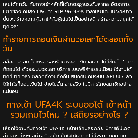
เล่นได้ทุกวัน กับทางเข้าหลักที่ได้มาตรฐานระดับสากล อัตราการ
แตกของเกมสูง และมีค่า RTP 96-98% เวลาเล่นเกมในระยะยาว
นั้นจะสร้างความคุ้มค่าให้กับผู้เล่นได้เป็นอย่างดี สร้างความสนุกได้
ทุกเวลา
ทำรายการถอนเงินผ่านวอเลทได้ตลอดทั้ง
วัน
สล็อตวอเลทเว็บตรง รองรับการถอนเงินวอเลท ไม่มีขั้นต่ำ 1 บาท
ก็ถอนได้ ด้วยระบบวอเลท บริการแบบฟรีค่าธรรมเนียม ใช้งานได้
ทุกที่ ทุกเวลา ตลอดทั้งวันทั้งคืน สนุกกับเกมระบบ API ชนะแล้ว
ได้กำไรก็ถอนเงินได้ จ่ายไม่อั้น จ่ายจริง ไม่มีการโกงสมาชิกอย่าง
แน่นอน
ทางเข้า UFA4K ระบบออโต้ เข้าหน้า
รวมเกมไวไหม ? เสถียรอย่างไร ?
เลือกใช้งานกับทางเข้า UFA4K หน้าหลักปลอดภัย มีการอัปเดต
ข่าวสารต่างๆ อย่างทันสมัย มั่นใจได้เลยว่าไม่มีพลาดทุกความ