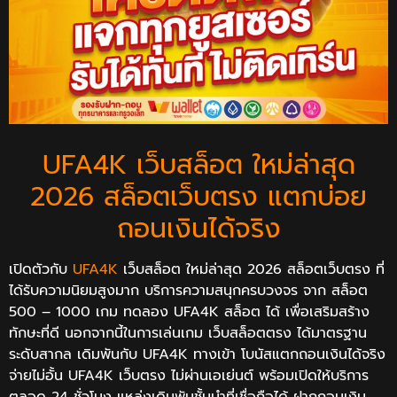
UFA4K เว็บสล็อต ใหม่ล่าสุด
2026 สล็อตเว็บตรง แตกบ่อย
ถอนเงินได้จริง
เปิดตัวกับ
UFA4K
เว็บสล็อต ใหม่ล่าสุด 2026 สล็อตเว็บตรง ที่
ได้รับความนิยมสูงมาก บริการความสนุกครบวงจร จาก สล็อต
500 – 1000 เกม ทดลอง UFA4K สล็อต ได้ เพื่อเสริมสร้าง
ทักษะที่ดี นอกจากนี้ในการเล่นเกม เว็บสล็อตตรง ได้มาตรฐาน
ระดับสากล เดิมพันกับ UFA4K ทางเข้า โบนัสแตกถอนเงินได้จริง
จ่ายไม่อั้น UFA4K เว็บตรง ไม่ผ่านเอเย่นต์ พร้อมเปิดให้บริการ
ตลอด 24 ชั่วโมง แหล่งเดิมพันชั้นนำที่เชื่อถือได้ ฝากถอนเงิน