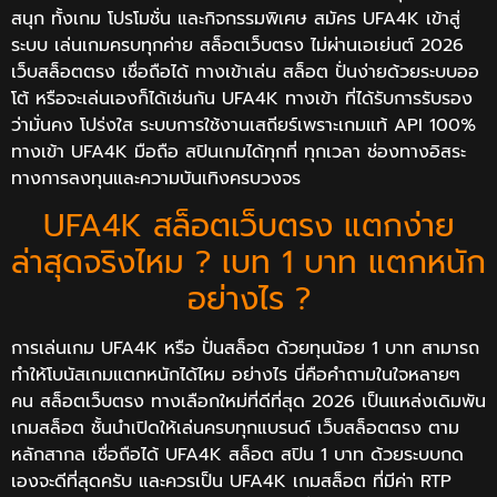
สนุก ทั้งเกม โปรโมชั่น และกิจกรรมพิเศษ สมัคร UFA4K เข้าสู่
ระบบ เล่นเกมครบทุกค่าย สล็อตเว็บตรง ไม่ผ่านเอเย่นต์ 2026
เว็บสล็อตตรง เชื่อถือได้ ทางเข้าเล่น สล็อต ปั่นง่ายด้วยระบบออ
โต้ หรือจะเล่นเองก็ได้เช่นกัน UFA4K ทางเข้า ที่ได้รับการรับรอง
ว่ามั่นคง โปร่งใส ระบบการใช้งานเสถียร์เพราะเกมแท้ API 100%
ทางเข้า UFA4K มือถือ สปินเกมได้ทุกที่ ทุกเวลา ช่องทางอิสระ
ทางการลงทุนและความบันเทิงครบวงจร
UFA4K สล็อตเว็บตรง แตกง่าย
ล่าสุดจริงไหม ? เบท 1 บาท แตกหนัก
อย่างไร ?
การเล่นเกม UFA4K หรือ ปั่นสล็อต ด้วยทุนน้อย 1 บาท สามารถ
ทำให้โบนัสเกมแตกหนักได้ไหม อย่างไร นี่คือคำถามในใจหลายๆ
คน สล็อตเว็บตรง ทางเลือกใหม่ที่ดีที่สุด 2026 เป็นแหล่งเดิมพัน
เกมสล็อต ชั้นนำเปิดให้เล่นครบทุกแบรนด์ เว็บสล็อตตรง ตาม
หลักสากล เชื่อถือได้ UFA4K สล็อต สปิน 1 บาท ด้วยระบบกด
เองจะดีที่สุดครับ และควรเป็น UFA4K เกมสล็อต ที่มีค่า RTP