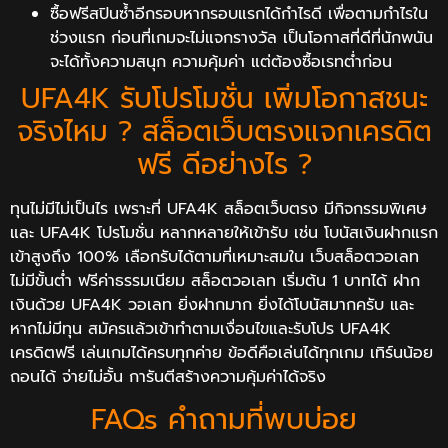
ซื้อฟรีสปินซ้ำอีกรอบหากรอบแรกได้กำไรดี เพื่อตามกำไรใน
ช่วงแรก ก่อนที่เกมจะไม่แจกรางวัล เป็นโอกาสที่ดีที่นักพนัน
จะได้ทั้งความสนุก ความคุ้มค่า แต่ต้องซื้อเรทต่ำก่อน
UFA4K รับโปรโมชั่น เพิ่มโอกาสชนะ
จริงไหม ? สล็อตเว็บตรงแจกเครดิต
ฟรี ดีอย่างไร ?
ทุนไม่มีไม่เป็นไร เพราะที่ UFA4K สล็อตเว็บตรง มีกิจกรรมพิเศษ
และ UFA4K โปรโมชั่น หลากหลายให้เข้ารับ เช่น โบนัสเงินฝากแรก
เข้าสูงถึง 100% เลือกรับได้ตามที่เหมาะสมใน เว็บสล็อตวอเลท
ไม่มีขั้นต่ำ ฟรีค่าธรรมเนียม สล็อตวอเลท เริ่มต้น 1 บาทได้ ฝาก
เงินด้วย UFA4K วอเลท ยิ่งฝากมาก ยิ่งได้โบนัสมากครับ และ
หากไม่มีทุน สมัครแล้วเข้าทำตามเงื่อนไขและรับโปร UFA4K
เครดิตฟรี เล่นเกมได้ครบทุกค่าย ข้อดีคือเล่นได้ทุกเกม เทิร์นน้อย
ถอนได้ จ่ายไม่อั้น การันตีสร้างความคุ้มค่าได้จริง
FAQs คำถามที่พบบ่อย