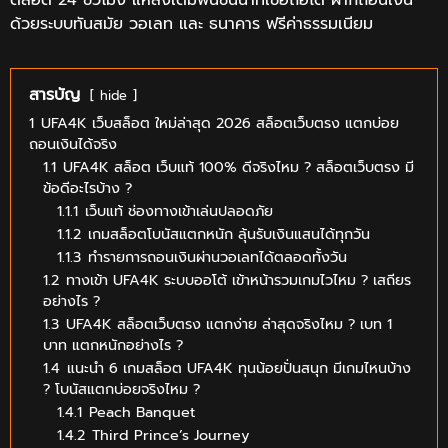
ด้วยระบบทันสมัย วอเลท และ ธนาคาร ฟรีค่าธรรมเนียม
สารบัญ
hide
1
UFA4K เว็บสล็อต ใหม่ล่าสุด 2026 สล็อตเว็บตรง แตกบ่อย
ถอนเงินได้จริง
1.1
UFA4K สล็อต เว็บแท้ 100% ดีจริงไหม ? สล็อตเว็บตรง มี
ข้อดีอะไรบ้าง ?
1.1.1
เว็บแท้ ช่องทางเข้าเล่นปลอดภัย
1.1.2
เกมสล็อตโบนัสแตกหนัก ลุ้นรับเงินแสนได้ทุกวัน
1.1.3
ทำรายการถอนเงินผ่านวอเลทได้ตลอดทั้งวัน
1.2
ทางเข้า UFA4K ระบบออโต้ เข้าหน้ารวมเกมไวไหม ? เสถียร
อย่างไร ?
1.3
UFA4K สล็อตเว็บตรง แตกง่าย ล่าสุดจริงไหม ? เบท 1
บาท แตกหนักอย่างไร ?
1.4
แนะนำ 6 เกมสล็อต UFA4K ทุนน้อยปั่นสนุก มีเกมไหนบ้าง
? โบนัสแตกบ่อยจริงไหม ?
1.4.1
Peach Banquet
1.4.2
Third Prince’s Journey