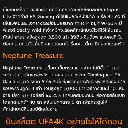
เว็บเกมสล็อต ขอแนะนำเกมท่องโลกใต้ทะเลสีสันสดใส ctopus
Life จากค่าย EA Gaming ดีไซน์แปลกใหม่ขนาด 5 รีล 4 แถว ที่
เล่นเพลินและแจกรางวัลย่อยบ่อยมาก ค่า RTP อยู่ที่ 96.50% มี
ฟีเจอร์ Sticky Wild ที่เจ้าหมึกจะล็อคสัญลักษณ์ไวด์ไว้ให้ในรอบ
ถัดไป จ่ายรางวัลสูงสุด 3,500 เท่า ให้เดินเงินนิ่งๆ แบบคงที่ ไม่
ต้องทบเบท เน้นเก็บกินสะสมยอดไปเรื่อยๆ เดี๋ยวเงินงอกเองครับ
Neptune Treasure
Neptune Treasure สล็อต เว็บตรง แตกง่าย ไม่มีขั้นต่ำ เกม
ระดับตำนานธีมเทพโพไซดอนของค่าย Joker Gaming และ EA
Gaming มาในระบบ 5 รีล 3 ขึ้นชื่อแตกง่ายฟีเจอร์ฟรีสปินแจก 15
รอบพร้อมคูณ 3 เท่า เงินสูงสุด 5,000 เท่า วิธีการชนะมี 10 เส้น
จ่าย มีค่า RTP เฉลี่ยที่ 96.25% เทคนิคสยบเกมนี้ คือการสลับเบท
โดยกดเบทต่ำ 10 ตา สลับเบทกลาง 5 ตา เพื่อกระตุ้นให้
สัญลักษณ์หีบสมบัติหล่นง่าย
ปั่นสล็อต UFA4K อย่างไรให้ได้ถอน