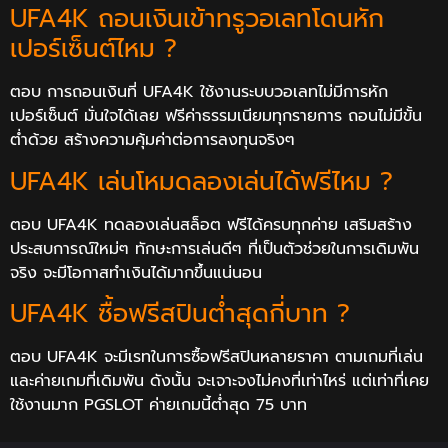
UFA4K ถอนเงินเข้าทรูวอเลทโดนหัก
เปอร์เซ็นต์ไหม ?
ตอบ การถอนเงินที่ UFA4K ใช้งานระบบวอเลทไม่มีการหัก
เปอร์เซ็นต์ มั่นใจได้เลย ฟรีค่าธรรมเนียมทุกรายการ ถอนไม่มีขั้น
ต่ำด้วย สร้างความคุ้มค่าต่อการลงทุนจริงๆ
UFA4K เล่นโหมดลองเล่นได้ฟรีไหม ?
ตอบ UFA4K ทดลองเล่นสล็อต ฟรีได้ครบทุกค่าย เสริมสร้าง
ประสบการณ์ใหม่ๆ ทักษะการเล่นดีๆ ที่เป็นตัวช่วยในการเดิมพัน
จริง จะมีโอกาสทำเงินได้มากขึ้นแน่นอน
UFA4K ซื้อฟรีสปินต่ำสุดกี่บาท ?
ตอบ UFA4K จะมีเรทในการซื้อฟรีสปินหลายราคา ตามเกมที่เล่น
และค่ายเกมที่เดิมพัน ดังนั้น จะเจาะจงไม่คงที่เท่าไหร่ แต่เท่าที่เคย
ใช้งานมาก PGSLOT ค่ายเกมนี้ต่ำสุด 75 บาท