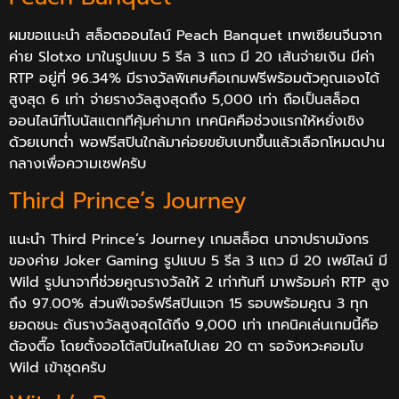
ผมขอแนะนำ สล็อตออนไลน์ Peach Banquet เทพเซียนจีนจาก
ค่าย Slotxo มาในรูปแบบ 5 รีล 3 แถว มี 20 เส้นจ่ายเงิน มีค่า
RTP อยู่ที่ 96.34% มีรางวัลพิเศษคือเกมฟรีพร้อมตัวคูณเองได้
สูงสุด 6 เท่า จ่ายรางวัลสูงสุดถึง 5,000 เท่า ถือเป็นสล็อต
ออนไลน์ที่โบนัสแตกทีคุ้มค่ามาก เทคนิคคือช่วงแรกให้หยั่งเชิง
ด้วยเบทต่ำ พอฟรีสปินใกล้มาค่อยขยับเบทขึ้นแล้วเลือกโหมดปาน
กลางเพื่อความเซฟครับ
Third Prince’s Journey
แนะนำ Third Prince’s Journey เกมสล็อต นาจาปราบมังกร
ของค่าย Joker Gaming รูปแบบ 5 รีล 3 แถว มี 20 เพย์ไลน์ มี
Wild รูปนาจาที่ช่วยคูณรางวัลให้ 2 เท่าทันที มาพร้อมค่า RTP สูง
ถึง 97.00% ส่วนฟีเจอร์ฟรีสปินแจก 15 รอบพร้อมคูณ 3 ทุก
ยอดชนะ ดันรางวัลสูงสุดได้ถึง 9,000 เท่า เทคนิคเล่นเกมนี้คือ
ต้องตื๊อ โดยตั้งออโต้สปินไหลไปเลย 20 ตา รอจังหวะคอมโบ
Wild เข้าชุดครับ