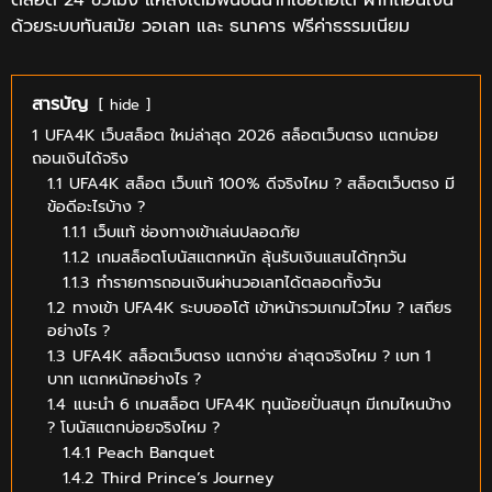
ด้วยระบบทันสมัย วอเลท และ ธนาคาร ฟรีค่าธรรมเนียม
สารบัญ
hide
1
UFA4K เว็บสล็อต ใหม่ล่าสุด 2026 สล็อตเว็บตรง แตกบ่อย
ถอนเงินได้จริง
1.1
UFA4K สล็อต เว็บแท้ 100% ดีจริงไหม ? สล็อตเว็บตรง มี
ข้อดีอะไรบ้าง ?
1.1.1
เว็บแท้ ช่องทางเข้าเล่นปลอดภัย
1.1.2
เกมสล็อตโบนัสแตกหนัก ลุ้นรับเงินแสนได้ทุกวัน
1.1.3
ทำรายการถอนเงินผ่านวอเลทได้ตลอดทั้งวัน
1.2
ทางเข้า UFA4K ระบบออโต้ เข้าหน้ารวมเกมไวไหม ? เสถียร
อย่างไร ?
1.3
UFA4K สล็อตเว็บตรง แตกง่าย ล่าสุดจริงไหม ? เบท 1
บาท แตกหนักอย่างไร ?
1.4
แนะนำ 6 เกมสล็อต UFA4K ทุนน้อยปั่นสนุก มีเกมไหนบ้าง
? โบนัสแตกบ่อยจริงไหม ?
1.4.1
Peach Banquet
1.4.2
Third Prince’s Journey