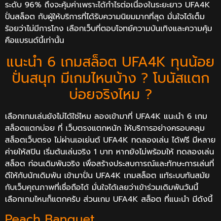
ระดับ 96% ถึงจะคุ้มค่าเพราะได้กำไรต่อเนื่องในระยะยาว UFA4K
ปั่นสล็อต กับผู้ให้บริการที่ได้รับความนิยมมากที่สุด มั่นใจได้เต็ม
ร้อยว่าไม่มีการโกง เลือกเว็บที่ตอบโจทย์ความบันเทิงและความคุ้ม
คือแบรนด์นี้เท่านั้น
แนะนำ 6 เกมสล็อต UFA4K ทุนน้อย
ปั่นสนุก มีเกมไหนบ้าง ? โบนัสแตก
บ่อยจริงไหม ?
เลือกเกมเล่นยังไม่ได้ใช่ไหม ลองเข้ามาที่ UFA4K แนะนำ 6 เกม
สล็อตแตกบ่อย ที่ เว็บตรงแตกหนัก ให้บริการอย่างครอบคลุม
สล็อตเว็บตรง ไม่ผ่านเอเย่นต์ UFA4K ทดลองเล่น ได้ฟรี มีหลาย
ค่ายให้สปิน เริ่มต้นเล่นจริง 1 บาท หากยังไม่พร้อมให้ ทดลองเล่น
สล็อต ก่อนเดิมพันจริง เพื่อสร้างประสบการณ์และทักษะการเล่นที่
ดีให้กับนักเดิมพัน เข้ามาปั่น UFA4K เกมสล็อต แท้ระบบทันสมัย
กับเว็บคุณภาพที่เชื่อถือได้ มั่นใจได้เลยว่าเข้าร่วมเดิมพันวันนี้
เลือกเกมไหนก็แตกครับ ส่วนเกม UFA4K สล็อต ที่แนะนำ มีดังนี้
Peach Banquet