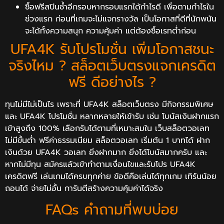
ซื้อฟรีสปินซ้ำอีกรอบหากรอบแรกได้กำไรดี เพื่อตามกำไรใน
ช่วงแรก ก่อนที่เกมจะไม่แจกรางวัล เป็นโอกาสที่ดีที่นักพนัน
จะได้ทั้งความสนุก ความคุ้มค่า แต่ต้องซื้อเรทต่ำก่อน
UFA4K รับโปรโมชั่น เพิ่มโอกาสชนะ
จริงไหม ? สล็อตเว็บตรงแจกเครดิต
ฟรี ดีอย่างไร ?
ทุนไม่มีไม่เป็นไร เพราะที่ UFA4K สล็อตเว็บตรง มีกิจกรรมพิเศษ
และ UFA4K โปรโมชั่น หลากหลายให้เข้ารับ เช่น โบนัสเงินฝากแรก
เข้าสูงถึง 100% เลือกรับได้ตามที่เหมาะสมใน เว็บสล็อตวอเลท
ไม่มีขั้นต่ำ ฟรีค่าธรรมเนียม สล็อตวอเลท เริ่มต้น 1 บาทได้ ฝาก
เงินด้วย UFA4K วอเลท ยิ่งฝากมาก ยิ่งได้โบนัสมากครับ และ
หากไม่มีทุน สมัครแล้วเข้าทำตามเงื่อนไขและรับโปร UFA4K
เครดิตฟรี เล่นเกมได้ครบทุกค่าย ข้อดีคือเล่นได้ทุกเกม เทิร์นน้อย
ถอนได้ จ่ายไม่อั้น การันตีสร้างความคุ้มค่าได้จริง
FAQs คำถามที่พบบ่อย