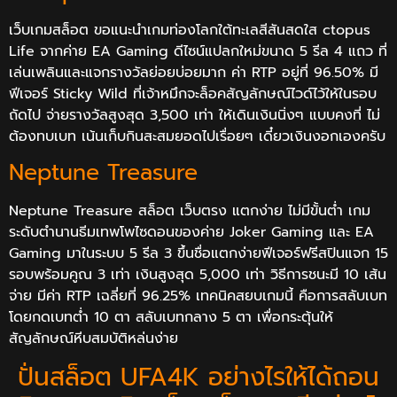
เว็บเกมสล็อต ขอแนะนำเกมท่องโลกใต้ทะเลสีสันสดใส ctopus
Life จากค่าย EA Gaming ดีไซน์แปลกใหม่ขนาด 5 รีล 4 แถว ที่
เล่นเพลินและแจกรางวัลย่อยบ่อยมาก ค่า RTP อยู่ที่ 96.50% มี
ฟีเจอร์ Sticky Wild ที่เจ้าหมึกจะล็อคสัญลักษณ์ไวด์ไว้ให้ในรอบ
ถัดไป จ่ายรางวัลสูงสุด 3,500 เท่า ให้เดินเงินนิ่งๆ แบบคงที่ ไม่
ต้องทบเบท เน้นเก็บกินสะสมยอดไปเรื่อยๆ เดี๋ยวเงินงอกเองครับ
Neptune Treasure
Neptune Treasure สล็อต เว็บตรง แตกง่าย ไม่มีขั้นต่ำ เกม
ระดับตำนานธีมเทพโพไซดอนของค่าย Joker Gaming และ EA
Gaming มาในระบบ 5 รีล 3 ขึ้นชื่อแตกง่ายฟีเจอร์ฟรีสปินแจก 15
รอบพร้อมคูณ 3 เท่า เงินสูงสุด 5,000 เท่า วิธีการชนะมี 10 เส้น
จ่าย มีค่า RTP เฉลี่ยที่ 96.25% เทคนิคสยบเกมนี้ คือการสลับเบท
โดยกดเบทต่ำ 10 ตา สลับเบทกลาง 5 ตา เพื่อกระตุ้นให้
สัญลักษณ์หีบสมบัติหล่นง่าย
ปั่นสล็อต UFA4K อย่างไรให้ได้ถอน