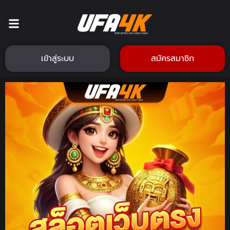
เข้าสู่ระบบ
สมัครสมาชิก