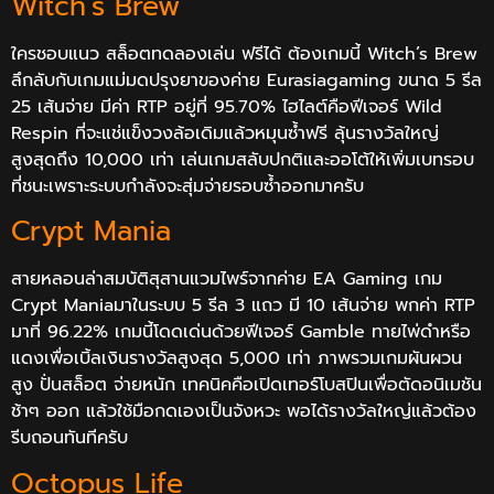
Witch’s Brew
ใครชอบแนว สล็อตทดลองเล่น ฟรีได้ ต้องเกมนี้ Witch’s Brew
ลึกลับกับเกมแม่มดปรุงยาของค่าย Eurasiagaming ขนาด 5 รีล
25 เส้นจ่าย มีค่า RTP อยู่ที่ 95.70% ไฮไลต์คือฟีเจอร์ Wild
Respin ที่จะแช่แข็งวงล้อเดิมแล้วหมุนซ้ำฟรี ลุ้นรางวัลใหญ่
สูงสุดถึง 10,000 เท่า เล่นเกมสลับปกติและออโต้ให้เพิ่มเบทรอบ
ที่ชนะเพราะระบบกำลังจะสุ่มจ่ายรอบซ้ำออกมาครับ
Crypt Mania
สายหลอนล่าสมบัติสุสานแวมไพร์จากค่าย EA Gaming เกม
Crypt Maniaมาในระบบ 5 รีล 3 แถว มี 10 เส้นจ่าย พกค่า RTP
มาที่ 96.22% เกมนี้โดดเด่นด้วยฟีเจอร์ Gamble ทายไพ่ดำหรือ
แดงเพื่อเบิ้ลเงินรางวัลสูงสุด 5,000 เท่า ภาพรวมเกมผันผวน
สูง ปั่นสล็อต จ่ายหนัก เทคนิคคือเปิดเทอร์โบสปินเพื่อตัดอนิเมชัน
ช้าๆ ออก แล้วใช้มือกดเองเป็นจังหวะ พอได้รางวัลใหญ่แล้วต้อง
รีบถอนทันทีครับ
Octopus Life