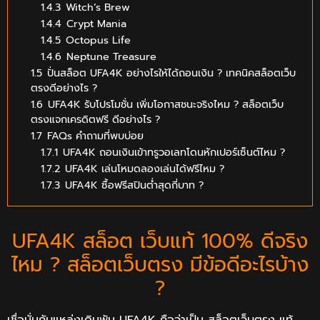
1.4.3
Witch’s Brew
1.4.4
Crypt Mania
1.4.5
Octopus Life
1.4.6
Neptune Treasure
1.5
ปั่นสล็อต UFA4K อย่างไรให้ได้ถอนเงิน ? เทคนิคสล็อตเว็บ
ตรงดีอย่างไร ?
1.6
UFA4K รับโปรโมชั่น เพิ่มโอกาสชนะจริงไหม ? สล็อตเว็บ
ตรงแจกเครดิตฟรี ดีอย่างไร ?
1.7
FAQs คำถามที่พบบ่อย
1.7.1
UFA4K ถอนเงินเข้าทรูวอเลทโดนหักเปอร์เซ็นต์ไหม ?
1.7.2
UFA4K เล่นโหมดลองเล่นได้ฟรีไหม ?
1.7.3
UFA4K ซื้อฟรีสปินต่ำสุดกี่บาท ?
UFA4K สล็อต เว็บแท้ 100% ดีจริง
ไหม ? สล็อตเว็บตรง มีข้อดีอะไรบ้าง
?
เชื่อมั่นกับแหล่งเดิมพัน UFA4K ถือว่าเป็น สล็อตเว็บตรง แท้