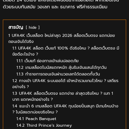
ด้วยระบบทันสมัย วอเลท และ ธนาคาร ฟรีค่าธรรมเนียม
สารบัญ
hide
1
UFA4K เว็บสล็อต ใหม่ล่าสุด 2026 สล็อตเว็บตรง แตกบ่อย
ถอนเงินได้จริง
1.1
UFA4K สล็อต เว็บแท้ 100% ดีจริงไหม ? สล็อตเว็บตรง มี
ข้อดีอะไรบ้าง ?
1.1.1
เว็บแท้ ช่องทางเข้าเล่นปลอดภัย
1.1.2
เกมสล็อตโบนัสแตกหนัก ลุ้นรับเงินแสนได้ทุกวัน
1.1.3
ทำรายการถอนเงินผ่านวอเลทได้ตลอดทั้งวัน
1.2
ทางเข้า UFA4K ระบบออโต้ เข้าหน้ารวมเกมไวไหม ? เสถียร
อย่างไร ?
1.3
UFA4K สล็อตเว็บตรง แตกง่าย ล่าสุดจริงไหม ? เบท 1
บาท แตกหนักอย่างไร ?
1.4
แนะนำ 6 เกมสล็อต UFA4K ทุนน้อยปั่นสนุก มีเกมไหนบ้าง
? โบนัสแตกบ่อยจริงไหม ?
1.4.1
Peach Banquet
1.4.2
Third Prince’s Journey