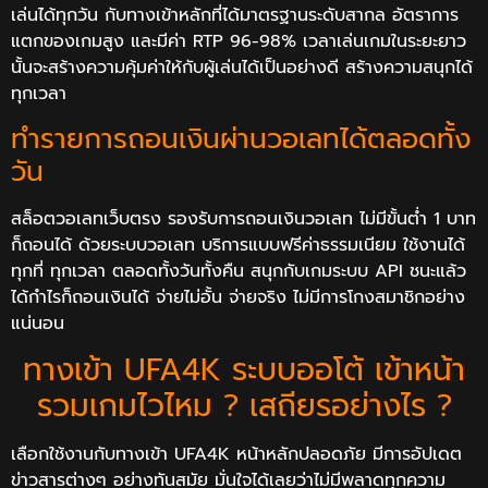
เล่นได้ทุกวัน กับทางเข้าหลักที่ได้มาตรฐานระดับสากล อัตราการ
แตกของเกมสูง และมีค่า RTP 96-98% เวลาเล่นเกมในระยะยาว
นั้นจะสร้างความคุ้มค่าให้กับผู้เล่นได้เป็นอย่างดี สร้างความสนุกได้
ทุกเวลา
ทำรายการถอนเงินผ่านวอเลทได้ตลอดทั้ง
วัน
สล็อตวอเลทเว็บตรง รองรับการถอนเงินวอเลท ไม่มีขั้นต่ำ 1 บาท
ก็ถอนได้ ด้วยระบบวอเลท บริการแบบฟรีค่าธรรมเนียม ใช้งานได้
ทุกที่ ทุกเวลา ตลอดทั้งวันทั้งคืน สนุกกับเกมระบบ API ชนะแล้ว
ได้กำไรก็ถอนเงินได้ จ่ายไม่อั้น จ่ายจริง ไม่มีการโกงสมาชิกอย่าง
แน่นอน
ทางเข้า UFA4K ระบบออโต้ เข้าหน้า
รวมเกมไวไหม ? เสถียรอย่างไร ?
เลือกใช้งานกับทางเข้า UFA4K หน้าหลักปลอดภัย มีการอัปเดต
ข่าวสารต่างๆ อย่างทันสมัย มั่นใจได้เลยว่าไม่มีพลาดทุกความ