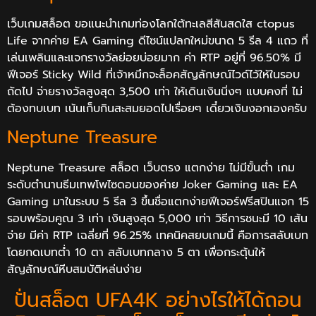
เว็บเกมสล็อต ขอแนะนำเกมท่องโลกใต้ทะเลสีสันสดใส ctopus
Life จากค่าย EA Gaming ดีไซน์แปลกใหม่ขนาด 5 รีล 4 แถว ที่
เล่นเพลินและแจกรางวัลย่อยบ่อยมาก ค่า RTP อยู่ที่ 96.50% มี
ฟีเจอร์ Sticky Wild ที่เจ้าหมึกจะล็อคสัญลักษณ์ไวด์ไว้ให้ในรอบ
ถัดไป จ่ายรางวัลสูงสุด 3,500 เท่า ให้เดินเงินนิ่งๆ แบบคงที่ ไม่
ต้องทบเบท เน้นเก็บกินสะสมยอดไปเรื่อยๆ เดี๋ยวเงินงอกเองครับ
Neptune Treasure
Neptune Treasure สล็อต เว็บตรง แตกง่าย ไม่มีขั้นต่ำ เกม
ระดับตำนานธีมเทพโพไซดอนของค่าย Joker Gaming และ EA
Gaming มาในระบบ 5 รีล 3 ขึ้นชื่อแตกง่ายฟีเจอร์ฟรีสปินแจก 15
รอบพร้อมคูณ 3 เท่า เงินสูงสุด 5,000 เท่า วิธีการชนะมี 10 เส้น
จ่าย มีค่า RTP เฉลี่ยที่ 96.25% เทคนิคสยบเกมนี้ คือการสลับเบท
โดยกดเบทต่ำ 10 ตา สลับเบทกลาง 5 ตา เพื่อกระตุ้นให้
สัญลักษณ์หีบสมบัติหล่นง่าย
ปั่นสล็อต UFA4K อย่างไรให้ได้ถอน