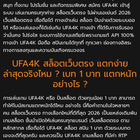
สนุก ทั้งเกม โปรโมชั่น และกิจกรรมพิเศษ สมัคร UFA4K เข้าสู่
ระบบ เล่นเกมครบทุกค่าย สล็อตเว็บตรง ไม่ผ่านเอเย่นต์ 2026
เว็บสล็อตตรง เชื่อถือได้ ทางเข้าเล่น สล็อต ปั่นง่ายด้วยระบบออ
โต้ หรือจะเล่นเองก็ได้เช่นกัน UFA4K ทางเข้า ที่ได้รับการรับรอง
ว่ามั่นคง โปร่งใส ระบบการใช้งานเสถียร์เพราะเกมแท้ API 100%
ทางเข้า UFA4K มือถือ สปินเกมได้ทุกที่ ทุกเวลา ช่องทางอิสระ
ทางการลงทุนและความบันเทิงครบวงจร
UFA4K สล็อตเว็บตรง แตกง่าย
ล่าสุดจริงไหม ? เบท 1 บาท แตกหนัก
อย่างไร ?
การเล่นเกม UFA4K หรือ ปั่นสล็อต ด้วยทุนน้อย 1 บาท สามารถ
ทำให้โบนัสเกมแตกหนักได้ไหม อย่างไร นี่คือคำถามในใจหลายๆ
คน สล็อตเว็บตรง ทางเลือกใหม่ที่ดีที่สุด 2026 เป็นแหล่งเดิมพัน
เกมสล็อต ชั้นนำเปิดให้เล่นครบทุกแบรนด์ เว็บสล็อตตรง ตาม
หลักสากล เชื่อถือได้ UFA4K สล็อต สปิน 1 บาท ด้วยระบบกด
เองจะดีที่สุดครับ และควรเป็น UFA4K เกมสล็อต ที่มีค่า RTP