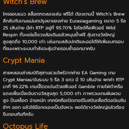
Witch’s Brew
ใครชอบแนว สล็อตทดลองเล่น ฟรีได้ ต้องเกมนี้ Witch’s Brew
ลึกลับกับเกมแม่มดปรุงยาของค่าย Eurasiagaming ขนาด 5 รีล
25 เส้นจ่าย มีค่า RTP อยู่ที่ 95.70% ไฮไลต์คือฟีเจอร์ Wild
Respin ที่จะแช่แข็งวงล้อเดิมแล้วหมุนซ้ำฟรี ลุ้นรางวัลใหญ่
สูงสุดถึง 10,000 เท่า เล่นเกมสลับปกติและออโต้ให้เพิ่มเบทรอบ
ที่ชนะเพราะระบบกำลังจะสุ่มจ่ายรอบซ้ำออกมาครับ
Crypt Mania
สายหลอนล่าสมบัติสุสานแวมไพร์จากค่าย EA Gaming เกม
Crypt Maniaมาในระบบ 5 รีล 3 แถว มี 10 เส้นจ่าย พกค่า RTP
มาที่ 96.22% เกมนี้โดดเด่นด้วยฟีเจอร์ Gamble ทายไพ่ดำหรือ
แดงเพื่อเบิ้ลเงินรางวัลสูงสุด 5,000 เท่า ภาพรวมเกมผันผวน
สูง ปั่นสล็อต จ่ายหนัก เทคนิคคือเปิดเทอร์โบสปินเพื่อตัดอนิเมชัน
ช้าๆ ออก แล้วใช้มือกดเองเป็นจังหวะ พอได้รางวัลใหญ่แล้วต้อง
รีบถอนทันทีครับ
Octopus Life