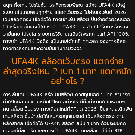
สนุก ทั้งเกม โปรโมชั่น และกิจกรรมพิเศษ สมัคร UFA4K เข้าสู่
ระบบ เล่นเกมครบทุกค่าย สล็อตเว็บตรง ไม่ผ่านเอเย่นต์ 2026
เว็บสล็อตตรง เชื่อถือได้ ทางเข้าเล่น สล็อต ปั่นง่ายด้วยระบบออ
โต้ หรือจะเล่นเองก็ได้เช่นกัน UFA4K ทางเข้า ที่ได้รับการรับรอง
ว่ามั่นคง โปร่งใส ระบบการใช้งานเสถียร์เพราะเกมแท้ API 100%
ทางเข้า UFA4K มือถือ สปินเกมได้ทุกที่ ทุกเวลา ช่องทางอิสระ
ทางการลงทุนและความบันเทิงครบวงจร
UFA4K สล็อตเว็บตรง แตกง่าย
ล่าสุดจริงไหม ? เบท 1 บาท แตกหนัก
อย่างไร ?
การเล่นเกม UFA4K หรือ ปั่นสล็อต ด้วยทุนน้อย 1 บาท สามารถ
ทำให้โบนัสเกมแตกหนักได้ไหม อย่างไร นี่คือคำถามในใจหลายๆ
คน สล็อตเว็บตรง ทางเลือกใหม่ที่ดีที่สุด 2026 เป็นแหล่งเดิมพัน
เกมสล็อต ชั้นนำเปิดให้เล่นครบทุกแบรนด์ เว็บสล็อตตรง ตาม
หลักสากล เชื่อถือได้ UFA4K สล็อต สปิน 1 บาท ด้วยระบบกด
เองจะดีที่สุดครับ และควรเป็น UFA4K เกมสล็อต ที่มีค่า RTP