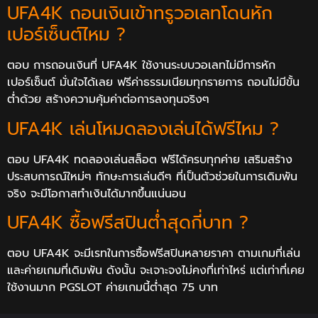
UFA4K ถอนเงินเข้าทรูวอเลทโดนหัก
เปอร์เซ็นต์ไหม ?
ตอบ การถอนเงินที่ UFA4K ใช้งานระบบวอเลทไม่มีการหัก
เปอร์เซ็นต์ มั่นใจได้เลย ฟรีค่าธรรมเนียมทุกรายการ ถอนไม่มีขั้น
ต่ำด้วย สร้างความคุ้มค่าต่อการลงทุนจริงๆ
UFA4K เล่นโหมดลองเล่นได้ฟรีไหม ?
ตอบ UFA4K ทดลองเล่นสล็อต ฟรีได้ครบทุกค่าย เสริมสร้าง
ประสบการณ์ใหม่ๆ ทักษะการเล่นดีๆ ที่เป็นตัวช่วยในการเดิมพัน
จริง จะมีโอกาสทำเงินได้มากขึ้นแน่นอน
UFA4K ซื้อฟรีสปินต่ำสุดกี่บาท ?
ตอบ UFA4K จะมีเรทในการซื้อฟรีสปินหลายราคา ตามเกมที่เล่น
และค่ายเกมที่เดิมพัน ดังนั้น จะเจาะจงไม่คงที่เท่าไหร่ แต่เท่าที่เคย
ใช้งานมาก PGSLOT ค่ายเกมนี้ต่ำสุด 75 บาท