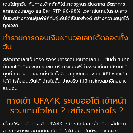
เล่นได้ทุกวัน กับทางเข้าหลักที่ได้มาตรฐานระดับสากล อัตราการ
แตกของเกมสูง และมีค่า RTP 96-98% เวลาเล่นเกมในระยะยาว
นั้นจะสร้างความคุ้มค่าให้กับผู้เล่นได้เป็นอย่างดี สร้างความสนุกได้
ทุกเวลา
ทำรายการถอนเงินผ่านวอเลทได้ตลอดทั้ง
วัน
สล็อตวอเลทเว็บตรง รองรับการถอนเงินวอเลท ไม่มีขั้นต่ำ 1 บาท
ก็ถอนได้ ด้วยระบบวอเลท บริการแบบฟรีค่าธรรมเนียม ใช้งานได้
ทุกที่ ทุกเวลา ตลอดทั้งวันทั้งคืน สนุกกับเกมระบบ API ชนะแล้ว
ได้กำไรก็ถอนเงินได้ จ่ายไม่อั้น จ่ายจริง ไม่มีการโกงสมาชิกอย่าง
แน่นอน
ทางเข้า UFA4K ระบบออโต้ เข้าหน้า
รวมเกมไวไหม ? เสถียรอย่างไร ?
เลือกใช้งานกับทางเข้า UFA4K หน้าหลักปลอดภัย มีการอัปเดต
ข่าวสารต่างๆ อย่างทันสมัย มั่นใจได้เลยว่าไม่มีพลาดทุกความ