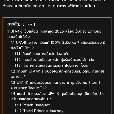
ด้วยระบบทันสมัย วอเลท และ ธนาคาร ฟรีค่าธรรมเนียม
สารบัญ
hide
1
UFA4K เว็บสล็อต ใหม่ล่าสุด 2026 สล็อตเว็บตรง แตกบ่อย
ถอนเงินได้จริง
1.1
UFA4K สล็อต เว็บแท้ 100% ดีจริงไหม ? สล็อตเว็บตรง มี
ข้อดีอะไรบ้าง ?
1.1.1
เว็บแท้ ช่องทางเข้าเล่นปลอดภัย
1.1.2
เกมสล็อตโบนัสแตกหนัก ลุ้นรับเงินแสนได้ทุกวัน
1.1.3
ทำรายการถอนเงินผ่านวอเลทได้ตลอดทั้งวัน
1.2
ทางเข้า UFA4K ระบบออโต้ เข้าหน้ารวมเกมไวไหม ? เสถียร
อย่างไร ?
1.3
UFA4K สล็อตเว็บตรง แตกง่าย ล่าสุดจริงไหม ? เบท 1
บาท แตกหนักอย่างไร ?
1.4
แนะนำ 6 เกมสล็อต UFA4K ทุนน้อยปั่นสนุก มีเกมไหนบ้าง
? โบนัสแตกบ่อยจริงไหม ?
1.4.1
Peach Banquet
1.4.2
Third Prince’s Journey