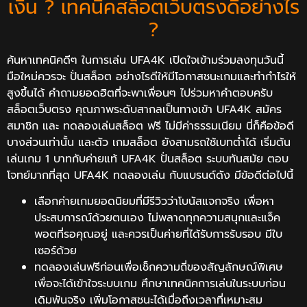
เงิน ? เทคนิคสล็อตเว็บตรงดีอย่างไร
?
ค้นหาเทคนิคดีๆ ในการเล่น UFA4K เปิดใจเข้ามร่วมลงทุนวันนี้
มือใหม่ควรจะ ปั่นสล็อต อย่างไรดีให้มีโอกาสชนะเกมและทำกำไรให้
สูงขึ้นได้ คำถามยอดฮิตที่จะพาเพื่อนๆ ไปร่วมหาคำตอบครับ
สล็อตเว็บตรง คุณภาพระดับสากลเป็นทางเข้า UFA4K สมัคร
สมาชิก และ ทดลองเล่นสล็อต ฟรี ไม่มีค่าธรรมเนียม นี่ก็คือข้อดี
บางส่วนเท่านั้น และตัว เกมสล็อต ยังสามรถใช้เบทต่ำได้ เริ่มต้น
เล่นเกม 1 บาทกับค่ายแท้ UFA4K ปั่นสล็อต ระบบทันสมัย ตอบ
โจทย์มากที่สุด UFA4K ทดลองเล่น กับแบรนด์ดัง มีข้อดีต่อไปนี้
เลือกค่ายเกมยอดนิยมที่มีรีวิวว่าโบนัสแจกจริง เพื่อหา
ประสบการณ์ด้วยตนเอง ไม่พลาดทุกความสนุกและแจ็ค
พอตที่รอคุณอยู่ และควรเป็นค่ายที่ได้รับการรับรอบ มีใบ
เซอร์ด้วย
ทดลองเล่นฟรีก่อนเพื่อเช็กความถี่ของสัญลักษณ์พิเศษ
เพื่อจะได้เข้าใจระบบเกม ศึกษาเทคนิคการเล่นในระบบก่อน
เดิมพันจริง เพิ่มโอกาสชนะได้เมื่อถึงเวลาที่เหมาะสม