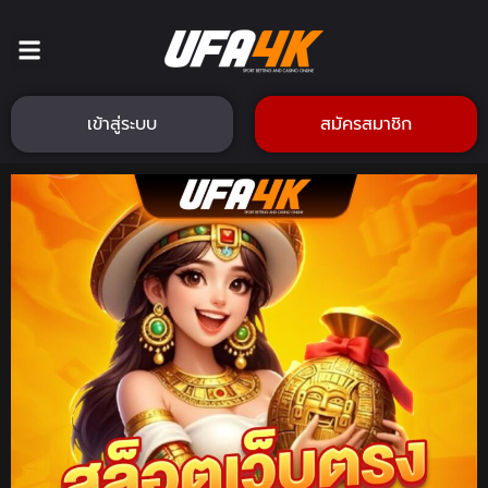
เข้าสู่ระบบ
สมัครสมาชิก