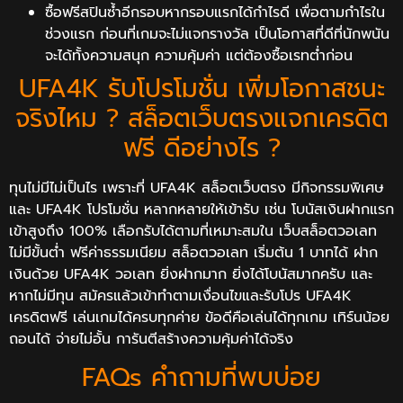
ซื้อฟรีสปินซ้ำอีกรอบหากรอบแรกได้กำไรดี เพื่อตามกำไรใน
ช่วงแรก ก่อนที่เกมจะไม่แจกรางวัล เป็นโอกาสที่ดีที่นักพนัน
จะได้ทั้งความสนุก ความคุ้มค่า แต่ต้องซื้อเรทต่ำก่อน
UFA4K รับโปรโมชั่น เพิ่มโอกาสชนะ
จริงไหม ? สล็อตเว็บตรงแจกเครดิต
ฟรี ดีอย่างไร ?
ทุนไม่มีไม่เป็นไร เพราะที่ UFA4K สล็อตเว็บตรง มีกิจกรรมพิเศษ
และ UFA4K โปรโมชั่น หลากหลายให้เข้ารับ เช่น โบนัสเงินฝากแรก
เข้าสูงถึง 100% เลือกรับได้ตามที่เหมาะสมใน เว็บสล็อตวอเลท
ไม่มีขั้นต่ำ ฟรีค่าธรรมเนียม สล็อตวอเลท เริ่มต้น 1 บาทได้ ฝาก
เงินด้วย UFA4K วอเลท ยิ่งฝากมาก ยิ่งได้โบนัสมากครับ และ
หากไม่มีทุน สมัครแล้วเข้าทำตามเงื่อนไขและรับโปร UFA4K
เครดิตฟรี เล่นเกมได้ครบทุกค่าย ข้อดีคือเล่นได้ทุกเกม เทิร์นน้อย
ถอนได้ จ่ายไม่อั้น การันตีสร้างความคุ้มค่าได้จริง
FAQs คำถามที่พบบ่อย