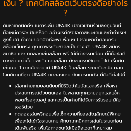
เงิน ? เทคนิคสล็อตเว็บตรงดีอย่างไร
?
ค้นหาเทคนิคดีๆ ในการเล่น UFA4K เปิดใจเข้ามร่วมลงทุนวันนี้
มือใหม่ควรจะ ปั่นสล็อต อย่างไรดีให้มีโอกาสชนะเกมและทำกำไรให้
สูงขึ้นได้ คำถามยอดฮิตที่จะพาเพื่อนๆ ไปร่วมหาคำตอบครับ
สล็อตเว็บตรง คุณภาพระดับสากลเป็นทางเข้า UFA4K สมัคร
สมาชิก และ ทดลองเล่นสล็อต ฟรี ไม่มีค่าธรรมเนียม นี่ก็คือข้อดี
บางส่วนเท่านั้น และตัว เกมสล็อต ยังสามรถใช้เบทต่ำได้ เริ่มต้น
เล่นเกม 1 บาทกับค่ายแท้ UFA4K ปั่นสล็อต ระบบทันสมัย ตอบ
โจทย์มากที่สุด UFA4K ทดลองเล่น กับแบรนด์ดัง มีข้อดีต่อไปนี้
เลือกค่ายเกมยอดนิยมที่มีรีวิวว่าโบนัสแจกจริง เพื่อหา
ประสบการณ์ด้วยตนเอง ไม่พลาดทุกความสนุกและแจ็ค
พอตที่รอคุณอยู่ และควรเป็นค่ายที่ได้รับการรับรอบ มีใบ
เซอร์ด้วย
ทดลองเล่นฟรีก่อนเพื่อเช็กความถี่ของสัญลักษณ์พิเศษ
เพื่อจะได้เข้าใจระบบเกม ศึกษาเทคนิคการเล่นในระบบก่อน
เดิมพันจริง เพิ่มโอกาสชนะได้เมื่อถึงเวลาที่เหมาะสม