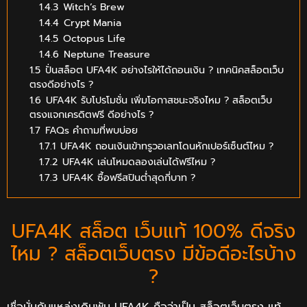
1.4.3
Witch’s Brew
1.4.4
Crypt Mania
1.4.5
Octopus Life
1.4.6
Neptune Treasure
1.5
ปั่นสล็อต UFA4K อย่างไรให้ได้ถอนเงิน ? เทคนิคสล็อตเว็บ
ตรงดีอย่างไร ?
1.6
UFA4K รับโปรโมชั่น เพิ่มโอกาสชนะจริงไหม ? สล็อตเว็บ
ตรงแจกเครดิตฟรี ดีอย่างไร ?
1.7
FAQs คำถามที่พบบ่อย
1.7.1
UFA4K ถอนเงินเข้าทรูวอเลทโดนหักเปอร์เซ็นต์ไหม ?
1.7.2
UFA4K เล่นโหมดลองเล่นได้ฟรีไหม ?
1.7.3
UFA4K ซื้อฟรีสปินต่ำสุดกี่บาท ?
UFA4K สล็อต เว็บแท้ 100% ดีจริง
ไหม ? สล็อตเว็บตรง มีข้อดีอะไรบ้าง
?
เชื่อมั่นกับแหล่งเดิมพัน UFA4K ถือว่าเป็น สล็อตเว็บตรง แท้