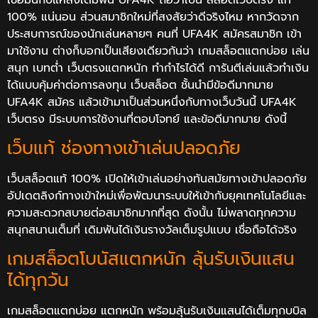
100% แน่นอน ส่วนสมาชิกใหม่ที่สงสัยว่าดีจริงไหม หากวัดจาก
ประสบการณ์ของนักเล่นหลายๆ คนที่ UFA4K สมัครสมาชิก เข้า
มาใช้งาน ต่างก็บอกเป็นเสียงเดียวกันว่า เกมสล็อตแตกบ่อย เล่น
สนุก เบทต่ำ เว็บตรงแตกหนัก ทำกำไรได้ดี การันตีเล่นแล้วทำเงิน
ได้แบบคุ้มค่าต่อการลงทุน เว็บสล็อต ชั้นนำมีข้อดีมากมาย
UFA4K สมัคร แล้วเข้ามาเป็นส่วนหนึ่งกับทางเว็บวันนี้ UFA4K
เว็บตรง มีระบบการใช้งานที่ตอบโจทย์ และข้อดีมากมาย ดังนี้
เว็บแท้ ช่องทางเข้าเล่นปลอดภัย
เว็บสล็อตแท้ 100% เปิดให้เข้าเล่นอย่างทันสมัยทางเข้าปลอดภัย
อัปเดตลิงก์ทางเข้าใหม่เพื่อพัฒนาระบบให้เข้ากับยุคเทคโนโลยีและ
ความสะดวกสบายต่อสมาชิกมากที่สุด ดังนั้น ไม่พลาดทุกความ
สนุกสนานเต็มที่ เดิมพันได้เงินรางวัลเต็มรูปแบบ เชื่อถือได้จริง
เกมสล็อตโบนัสแตกหนัก ลุ้นรับเงินแสน
ได้ทุกวัน
เกมสล็อตแตกบ่อย แตกหนัก พร้อมลุ้นรับเงินแสนได้เต็มทุกบบิล