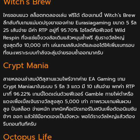
Witch’s Brew
ใครชอบแนว สล็อตทดลองเล่น ฟรีได้ ต้องเกมนี้ Witch’s Brew
ลึกลับกับเกมแม่มดปรุงยาของค่าย Eurasiagaming ขนาด 5 รีล
25 เส้นจ่าย มีค่า RTP อยู่ที่ 95.70% ไฮไลต์คือฟีเจอร์ Wild
Respin ที่จะแช่แข็งวงล้อเดิมแล้วหมุนซ้ำฟรี ลุ้นรางวัลใหญ่
สูงสุดถึง 10,000 เท่า เล่นเกมสลับปกติและออโต้ให้เพิ่มเบทรอบ
ที่ชนะเพราะระบบกำลังจะสุ่มจ่ายรอบซ้ำออกมาครับ
Crypt Mania
สายหลอนล่าสมบัติสุสานแวมไพร์จากค่าย EA Gaming เกม
Crypt Maniaมาในระบบ 5 รีล 3 แถว มี 10 เส้นจ่าย พกค่า RTP
มาที่ 96.22% เกมนี้โดดเด่นด้วยฟีเจอร์ Gamble ทายไพ่ดำหรือ
แดงเพื่อเบิ้ลเงินรางวัลสูงสุด 5,000 เท่า ภาพรวมเกมผันผวน
สูง ปั่นสล็อต จ่ายหนัก เทคนิคคือเปิดเทอร์โบสปินเพื่อตัดอนิเมชัน
ช้าๆ ออก แล้วใช้มือกดเองเป็นจังหวะ พอได้รางวัลใหญ่แล้วต้อง
รีบถอนทันทีครับ
Octopus Life