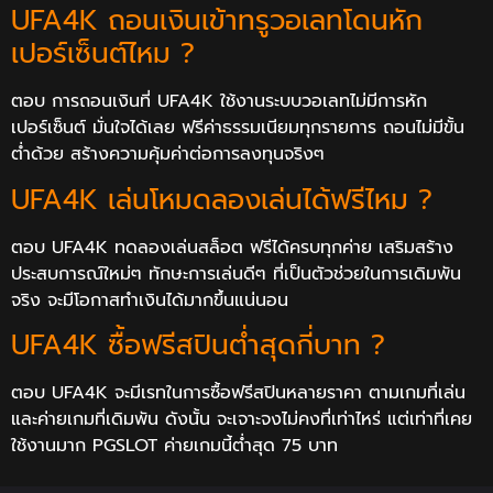
UFA4K ถอนเงินเข้าทรูวอเลทโดนหัก
เปอร์เซ็นต์ไหม ?
ตอบ การถอนเงินที่ UFA4K ใช้งานระบบวอเลทไม่มีการหัก
เปอร์เซ็นต์ มั่นใจได้เลย ฟรีค่าธรรมเนียมทุกรายการ ถอนไม่มีขั้น
ต่ำด้วย สร้างความคุ้มค่าต่อการลงทุนจริงๆ
UFA4K เล่นโหมดลองเล่นได้ฟรีไหม ?
ตอบ UFA4K ทดลองเล่นสล็อต ฟรีได้ครบทุกค่าย เสริมสร้าง
ประสบการณ์ใหม่ๆ ทักษะการเล่นดีๆ ที่เป็นตัวช่วยในการเดิมพัน
จริง จะมีโอกาสทำเงินได้มากขึ้นแน่นอน
UFA4K ซื้อฟรีสปินต่ำสุดกี่บาท ?
ตอบ UFA4K จะมีเรทในการซื้อฟรีสปินหลายราคา ตามเกมที่เล่น
และค่ายเกมที่เดิมพัน ดังนั้น จะเจาะจงไม่คงที่เท่าไหร่ แต่เท่าที่เคย
ใช้งานมาก PGSLOT ค่ายเกมนี้ต่ำสุด 75 บาท