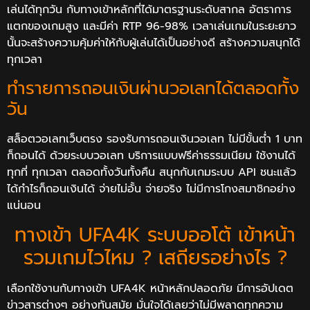
เล่นได้ทุกวัน กับทางเข้าหลักที่ได้มาตรฐานระดับสากล อัตราการ
แตกของเกมสูง และมีค่า RTP 96-98% เวลาเล่นเกมในระยะยาว
นั้นจะสร้างความคุ้มค่าให้กับผู้เล่นได้เป็นอย่างดี สร้างความสนุกได้
ทุกเวลา
ทำรายการถอนเงินผ่านวอเลทได้ตลอดทั้ง
วัน
สล็อตวอเลทเว็บตรง รองรับการถอนเงินวอเลท ไม่มีขั้นต่ำ 1 บาท
ก็ถอนได้ ด้วยระบบวอเลท บริการแบบฟรีค่าธรรมเนียม ใช้งานได้
ทุกที่ ทุกเวลา ตลอดทั้งวันทั้งคืน สนุกกับเกมระบบ API ชนะแล้ว
ได้กำไรก็ถอนเงินได้ จ่ายไม่อั้น จ่ายจริง ไม่มีการโกงสมาชิกอย่าง
แน่นอน
ทางเข้า UFA4K ระบบออโต้ เข้าหน้า
รวมเกมไวไหม ? เสถียรอย่างไร ?
เลือกใช้งานกับทางเข้า UFA4K หน้าหลักปลอดภัย มีการอัปเดต
ข่าวสารต่างๆ อย่างทันสมัย มั่นใจได้เลยว่าไม่มีพลาดทุกความ