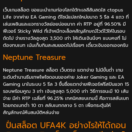
เว็บเกมสล็อต ขอแนะนำเกมท่องโลกใต้ทะเลสีสันสดใส ctopus
Life จากค่าย EA Gaming ดีไซน์แปลกใหม่ขนาด 5 รีล 4 แถว ที่
เล่นเพลินและแจกรางวัลย่อยบ่อยมาก ค่า RTP อยู่ที่ 96.50% มี
ฟีเจอร์ Sticky Wild ที่เจ้าหมึกจะล็อคสัญลักษณ์ไวด์ไว้ให้ในรอบ
ถัดไป จ่ายรางวัลสูงสุด 3,500 เท่า ให้เดินเงินนิ่งๆ แบบคงที่ ไม่
ต้องทบเบท เน้นเก็บกินสะสมยอดไปเรื่อยๆ เดี๋ยวเงินงอกเองครับ
Neptune Treasure
Neptune Treasure สล็อต เว็บตรง แตกง่าย ไม่มีขั้นต่ำ เกม
ระดับตำนานธีมเทพโพไซดอนของค่าย Joker Gaming และ EA
Gaming มาในระบบ 5 รีล 3 ขึ้นชื่อแตกง่ายฟีเจอร์ฟรีสปินแจก 15
รอบพร้อมคูณ 3 เท่า เงินสูงสุด 5,000 เท่า วิธีการชนะมี 10 เส้น
จ่าย มีค่า RTP เฉลี่ยที่ 96.25% เทคนิคสยบเกมนี้ คือการสลับเบท
โดยกดเบทต่ำ 10 ตา สลับเบทกลาง 5 ตา เพื่อกระตุ้นให้
สัญลักษณ์หีบสมบัติหล่นง่าย
ปั่นสล็อต UFA4K อย่างไรให้ได้ถอน