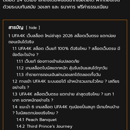
ด้วยระบบทันสมัย วอเลท และ ธนาคาร ฟรีค่าธรรมเนียม
สารบัญ
hide
1
UFA4K เว็บสล็อต ใหม่ล่าสุด 2026 สล็อตเว็บตรง แตกบ่อย
ถอนเงินได้จริง
1.1
UFA4K สล็อต เว็บแท้ 100% ดีจริงไหม ? สล็อตเว็บตรง มี
ข้อดีอะไรบ้าง ?
1.1.1
เว็บแท้ ช่องทางเข้าเล่นปลอดภัย
1.1.2
เกมสล็อตโบนัสแตกหนัก ลุ้นรับเงินแสนได้ทุกวัน
1.1.3
ทำรายการถอนเงินผ่านวอเลทได้ตลอดทั้งวัน
1.2
ทางเข้า UFA4K ระบบออโต้ เข้าหน้ารวมเกมไวไหม ? เสถียร
อย่างไร ?
1.3
UFA4K สล็อตเว็บตรง แตกง่าย ล่าสุดจริงไหม ? เบท 1
บาท แตกหนักอย่างไร ?
1.4
แนะนำ 6 เกมสล็อต UFA4K ทุนน้อยปั่นสนุก มีเกมไหนบ้าง
? โบนัสแตกบ่อยจริงไหม ?
1.4.1
Peach Banquet
1.4.2
Third Prince’s Journey