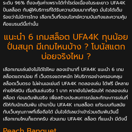
ระดับ 96% ถึงจะคุ้มค่าเพราะได้กำไรต่อเนื่องในระยะยาว UFA4K
ปั่นสล็อต กับผู้ให้บริการที่ได้รับความนิยมมากที่สุด มั่นใจได้เต็ม
ร้อยว่าไม่มีการโกง เลือกเว็บที่ตอบโจทย์ความบันเทิงและความคุ้ม
คือแบรนด์นี้เท่านั้น
แนะนำ 6 เกมสล็อต UFA4K ทุนน้อย
ปั่นสนุก มีเกมไหนบ้าง ? โบนัสแตก
บ่อยจริงไหม ?
เลือกเกมเล่นยังไม่ได้ใช่ไหม ลองเข้ามาที่ UFA4K แนะนำ 6 เกม
สล็อตแตกบ่อย ที่ เว็บตรงแตกหนัก ให้บริการอย่างครอบคลุม
สล็อตเว็บตรง ไม่ผ่านเอเย่นต์ UFA4K ทดลองเล่น ได้ฟรี มีหลาย
ค่ายให้สปิน เริ่มต้นเล่นจริง 1 บาท หากยังไม่พร้อมให้ ทดลองเล่น
สล็อต ก่อนเดิมพันจริง เพื่อสร้างประสบการณ์และทักษะการเล่นที่
ดีให้กับนักเดิมพัน เข้ามาปั่น UFA4K เกมสล็อต แท้ระบบทันสมัย
กับเว็บคุณภาพที่เชื่อถือได้ มั่นใจได้เลยว่าเข้าร่วมเดิมพันวันนี้
เลือกเกมไหนก็แตกครับ ส่วนเกม UFA4K สล็อต ที่แนะนำ มีดังนี้
Peach Banquet