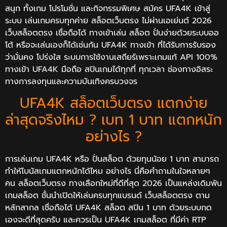
สนุก ทั้งเกม โปรโมชั่น และกิจกรรมพิเศษ สมัคร UFA4K เข้าสู่
ระบบ เล่นเกมครบทุกค่าย สล็อตเว็บตรง ไม่ผ่านเอเย่นต์ 2026
เว็บสล็อตตรง เชื่อถือได้ ทางเข้าเล่น สล็อต ปั่นง่ายด้วยระบบออ
โต้ หรือจะเล่นเองก็ได้เช่นกัน UFA4K ทางเข้า ที่ได้รับการรับรอง
ว่ามั่นคง โปร่งใส ระบบการใช้งานเสถียร์เพราะเกมแท้ API 100%
ทางเข้า UFA4K มือถือ สปินเกมได้ทุกที่ ทุกเวลา ช่องทางอิสระ
ทางการลงทุนและความบันเทิงครบวงจร
UFA4K สล็อตเว็บตรง แตกง่าย
ล่าสุดจริงไหม ? เบท 1 บาท แตกหนัก
อย่างไร ?
การเล่นเกม UFA4K หรือ ปั่นสล็อต ด้วยทุนน้อย 1 บาท สามารถ
ทำให้โบนัสเกมแตกหนักได้ไหม อย่างไร นี่คือคำถามในใจหลายๆ
คน สล็อตเว็บตรง ทางเลือกใหม่ที่ดีที่สุด 2026 เป็นแหล่งเดิมพัน
เกมสล็อต ชั้นนำเปิดให้เล่นครบทุกแบรนด์ เว็บสล็อตตรง ตาม
หลักสากล เชื่อถือได้ UFA4K สล็อต สปิน 1 บาท ด้วยระบบกด
เองจะดีที่สุดครับ และควรเป็น UFA4K เกมสล็อต ที่มีค่า RTP