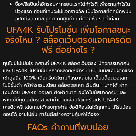
ซื้อฟรีสปินซ้ำอีกรอบหากรอบแรกได้กำไรดี เพื่อตามกำไรใน
ช่วงแรก ก่อนที่เกมจะไม่แจกรางวัล เป็นโอกาสที่ดีที่นักพนัน
จะได้ทั้งความสนุก ความคุ้มค่า แต่ต้องซื้อเรทต่ำก่อน
UFA4K รับโปรโมชั่น เพิ่มโอกาสชนะ
จริงไหม ? สล็อตเว็บตรงแจกเครดิต
ฟรี ดีอย่างไร ?
ทุนไม่มีไม่เป็นไร เพราะที่ UFA4K สล็อตเว็บตรง มีกิจกรรมพิเศษ
และ UFA4K โปรโมชั่น หลากหลายให้เข้ารับ เช่น โบนัสเงินฝากแรก
เข้าสูงถึง 100% เลือกรับได้ตามที่เหมาะสมใน เว็บสล็อตวอเลท
ไม่มีขั้นต่ำ ฟรีค่าธรรมเนียม สล็อตวอเลท เริ่มต้น 1 บาทได้ ฝาก
เงินด้วย UFA4K วอเลท ยิ่งฝากมาก ยิ่งได้โบนัสมากครับ และ
หากไม่มีทุน สมัครแล้วเข้าทำตามเงื่อนไขและรับโปร UFA4K
เครดิตฟรี เล่นเกมได้ครบทุกค่าย ข้อดีคือเล่นได้ทุกเกม เทิร์นน้อย
ถอนได้ จ่ายไม่อั้น การันตีสร้างความคุ้มค่าได้จริง
FAQs คำถามที่พบบ่อย