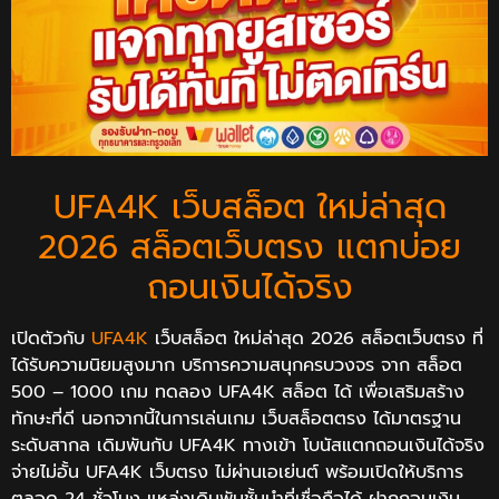
UFA4K เว็บสล็อต ใหม่ล่าสุด
2026 สล็อตเว็บตรง แตกบ่อย
ถอนเงินได้จริง
เปิดตัวกับ
UFA4K
เว็บสล็อต ใหม่ล่าสุด 2026 สล็อตเว็บตรง ที่
ได้รับความนิยมสูงมาก บริการความสนุกครบวงจร จาก สล็อต
500 – 1000 เกม ทดลอง UFA4K สล็อต ได้ เพื่อเสริมสร้าง
ทักษะที่ดี นอกจากนี้ในการเล่นเกม เว็บสล็อตตรง ได้มาตรฐาน
ระดับสากล เดิมพันกับ UFA4K ทางเข้า โบนัสแตกถอนเงินได้จริง
จ่ายไม่อั้น UFA4K เว็บตรง ไม่ผ่านเอเย่นต์ พร้อมเปิดให้บริการ
ตลอด 24 ชั่วโมง แหล่งเดิมพันชั้นนำที่เชื่อถือได้ ฝากถอนเงิน