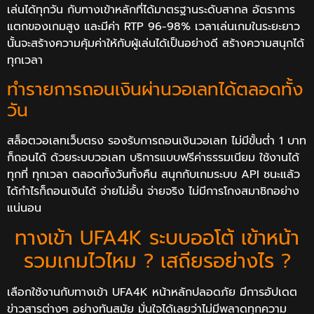
เล่นได้ทุกวัน กับทางเข้าหลักที่ได้มาตรฐานระดับสากล อัตราการ
แตกของเกมสูง และมีค่า RTP 96-98% เวลาเล่นเกมในระยะยาว
นั้นจะสร้างความคุ้มค่าให้กับผู้เล่นได้เป็นอย่างดี สร้างความสนุกได้
ทุกเวลา
ทำรายการถอนเงินผ่านวอเลทได้ตลอดทั้ง
วัน
สล็อตวอเลทเว็บตรง รองรับการถอนเงินวอเลท ไม่มีขั้นต่ำ 1 บาท
ก็ถอนได้ ด้วยระบบวอเลท บริการแบบฟรีค่าธรรมเนียม ใช้งานได้
ทุกที่ ทุกเวลา ตลอดทั้งวันทั้งคืน สนุกกับเกมระบบ API ชนะแล้ว
ได้กำไรก็ถอนเงินได้ จ่ายไม่อั้น จ่ายจริง ไม่มีการโกงสมาชิกอย่าง
แน่นอน
ทางเข้า UFA4K ระบบออโต้ เข้าหน้า
รวมเกมไวไหม ? เสถียรอย่างไร ?
เลือกใช้งานกับทางเข้า UFA4K หน้าหลักปลอดภัย มีการอัปเดต
ข่าวสารต่างๆ อย่างทันสมัย มั่นใจได้เลยว่าไม่มีพลาดทุกความ