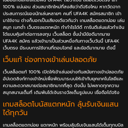
100% แน่นอน ส่วนสมาชิกใหม่ที่สงสัยว่าดีจริงไหม หากวัดจาก
ประสบการณ์ของนักเล่นหลายๆ คนที่ UFA4K สมัครสมาชิก เข้า
มาใช้งาน ต่างก็บอกเป็นเสียงเดียวกันว่า เกมสล็อตแตกบ่อย เล่น
สนุก เบทต่ำ เว็บตรงแตกหนัก ทำกำไรได้ดี การันตีเล่นแล้วทำเงิน
ได้แบบคุ้มค่าต่อการลงทุน เว็บสล็อต ชั้นนำมีข้อดีมากมาย
UFA4K สมัคร แล้วเข้ามาเป็นส่วนหนึ่งกับทางเว็บวันนี้ UFA4K
เว็บตรง มีระบบการใช้งานที่ตอบโจทย์ และข้อดีมากมาย ดังนี้
เว็บแท้ ช่องทางเข้าเล่นปลอดภัย
เว็บสล็อตแท้ 100% เปิดให้เข้าเล่นอย่างทันสมัยทางเข้าปลอดภัย
อัปเดตลิงก์ทางเข้าใหม่เพื่อพัฒนาระบบให้เข้ากับยุคเทคโนโลยีและ
ความสะดวกสบายต่อสมาชิกมากที่สุด ดังนั้น ไม่พลาดทุกความ
สนุกสนานเต็มที่ เดิมพันได้เงินรางวัลเต็มรูปแบบ เชื่อถือได้จริง
เกมสล็อตโบนัสแตกหนัก ลุ้นรับเงินแสน
ได้ทุกวัน
เกมสล็อตแตกบ่อย แตกหนัก พร้อมลุ้นรับเงินแสนได้เต็มทุกบบิล