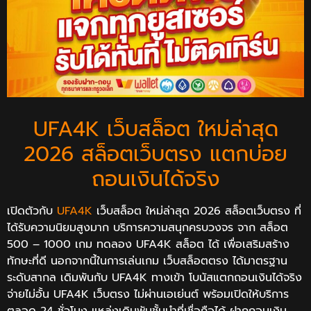
UFA4K เว็บสล็อต ใหม่ล่าสุด
2026 สล็อตเว็บตรง แตกบ่อย
ถอนเงินได้จริง
เปิดตัวกับ
UFA4K
เว็บสล็อต ใหม่ล่าสุด 2026 สล็อตเว็บตรง ที่
ได้รับความนิยมสูงมาก บริการความสนุกครบวงจร จาก สล็อต
500 – 1000 เกม ทดลอง UFA4K สล็อต ได้ เพื่อเสริมสร้าง
ทักษะที่ดี นอกจากนี้ในการเล่นเกม เว็บสล็อตตรง ได้มาตรฐาน
ระดับสากล เดิมพันกับ UFA4K ทางเข้า โบนัสแตกถอนเงินได้จริง
จ่ายไม่อั้น UFA4K เว็บตรง ไม่ผ่านเอเย่นต์ พร้อมเปิดให้บริการ
ตลอด 24 ชั่วโมง แหล่งเดิมพันชั้นนำที่เชื่อถือได้ ฝากถอนเงิน