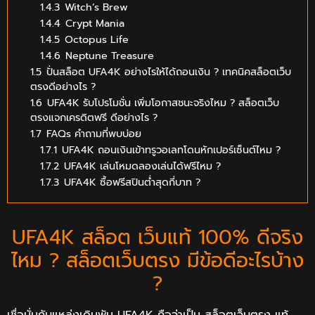
1.4.3
Witch’s Brew
1.4.4
Crypt Mania
1.4.5
Octopus Life
1.4.6
Neptune Treasure
1.5
ปั่นสล็อต UFA4K อย่างไรให้ได้ถอนเงิน ? เทคนิคสล็อตเว็บ
ตรงดีอย่างไร ?
1.6
UFA4K รับโปรโมชั่น เพิ่มโอกาสชนะจริงไหม ? สล็อตเว็บ
ตรงแจกเครดิตฟรี ดีอย่างไร ?
1.7
FAQs คำถามที่พบบ่อย
1.7.1
UFA4K ถอนเงินเข้าทรูวอเลทโดนหักเปอร์เซ็นต์ไหม ?
1.7.2
UFA4K เล่นโหมดลองเล่นได้ฟรีไหม ?
1.7.3
UFA4K ซื้อฟรีสปินต่ำสุดกี่บาท ?
UFA4K สล็อต เว็บแท้ 100% ดีจริง
ไหม ? สล็อตเว็บตรง มีข้อดีอะไรบ้าง
?
เชื่อมั่นกับแหล่งเดิมพัน UFA4K ถือว่าเป็น สล็อตเว็บตรง แท้