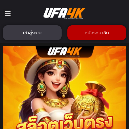
เข้าสู่ระบบ
สมัครสมาชิก