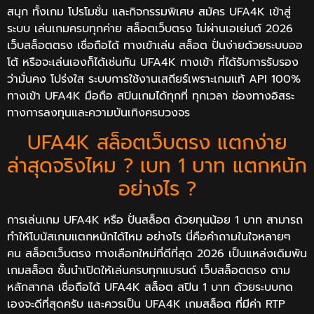
สนุก ทั้งเกม โปรโมชั่น และกิจกรรมพิเศษ สมัคร UFA4K เข้าสู่
ระบบ เล่นเกมครบทุกค่าย สล็อตเว็บตรง ไม่ผ่านเอเย่นต์ 2026
เว็บสล็อตตรง เชื่อถือได้ ทางเข้าเล่น สล็อต ปั่นง่ายด้วยระบบออ
โต้ หรือจะเล่นเองก็ได้เช่นกัน UFA4K ทางเข้า ที่ได้รับการรับรอง
ว่ามั่นคง โปร่งใส ระบบการใช้งานเสถียร์เพราะเกมแท้ API 100%
ทางเข้า UFA4K มือถือ สปินเกมได้ทุกที่ ทุกเวลา ช่องทางอิสระ
ทางการลงทุนและความบันเทิงครบวงจร
UFA4K สล็อตเว็บตรง แตกง่าย
ล่าสุดจริงไหม ? เบท 1 บาท แตกหนัก
อย่างไร ?
การเล่นเกม UFA4K หรือ ปั่นสล็อต ด้วยทุนน้อย 1 บาท สามารถ
ทำให้โบนัสเกมแตกหนักได้ไหม อย่างไร นี่คือคำถามในใจหลายๆ
คน สล็อตเว็บตรง ทางเลือกใหม่ที่ดีที่สุด 2026 เป็นแหล่งเดิมพัน
เกมสล็อต ชั้นนำเปิดให้เล่นครบทุกแบรนด์ เว็บสล็อตตรง ตาม
หลักสากล เชื่อถือได้ UFA4K สล็อต สปิน 1 บาท ด้วยระบบกด
เองจะดีที่สุดครับ และควรเป็น UFA4K เกมสล็อต ที่มีค่า RTP