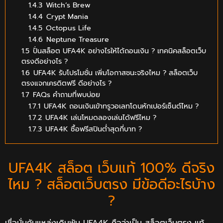
1.4.3
Witch’s Brew
1.4.4
Crypt Mania
1.4.5
Octopus Life
1.4.6
Neptune Treasure
1.5
ปั่นสล็อต UFA4K อย่างไรให้ได้ถอนเงิน ? เทคนิคสล็อตเว็บ
ตรงดีอย่างไร ?
1.6
UFA4K รับโปรโมชั่น เพิ่มโอกาสชนะจริงไหม ? สล็อตเว็บ
ตรงแจกเครดิตฟรี ดีอย่างไร ?
1.7
FAQs คำถามที่พบบ่อย
1.7.1
UFA4K ถอนเงินเข้าทรูวอเลทโดนหักเปอร์เซ็นต์ไหม ?
1.7.2
UFA4K เล่นโหมดลองเล่นได้ฟรีไหม ?
1.7.3
UFA4K ซื้อฟรีสปินต่ำสุดกี่บาท ?
UFA4K สล็อต เว็บแท้ 100% ดีจริง
ไหม ? สล็อตเว็บตรง มีข้อดีอะไรบ้าง
?
เชื่อมั่นกับแหล่งเดิมพัน UFA4K ถือว่าเป็น สล็อตเว็บตรง แท้