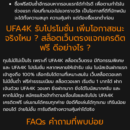
ซื้อฟรีสปินซ้ำอีกรอบหากรอบแรกได้กำไรดี เพื่อตามกำไรใน
ช่วงแรก ก่อนที่เกมจะไม่แจกรางวัล เป็นโอกาสที่ดีที่นักพนัน
จะได้ทั้งความสนุก ความคุ้มค่า แต่ต้องซื้อเรทต่ำก่อน
UFA4K รับโปรโมชั่น เพิ่มโอกาสชนะ
จริงไหม ? สล็อตเว็บตรงแจกเครดิต
ฟรี ดีอย่างไร ?
ทุนไม่มีไม่เป็นไร เพราะที่ UFA4K สล็อตเว็บตรง มีกิจกรรมพิเศษ
และ UFA4K โปรโมชั่น หลากหลายให้เข้ารับ เช่น โบนัสเงินฝากแรก
เข้าสูงถึง 100% เลือกรับได้ตามที่เหมาะสมใน เว็บสล็อตวอเลท
ไม่มีขั้นต่ำ ฟรีค่าธรรมเนียม สล็อตวอเลท เริ่มต้น 1 บาทได้ ฝาก
เงินด้วย UFA4K วอเลท ยิ่งฝากมาก ยิ่งได้โบนัสมากครับ และ
หากไม่มีทุน สมัครแล้วเข้าทำตามเงื่อนไขและรับโปร UFA4K
เครดิตฟรี เล่นเกมได้ครบทุกค่าย ข้อดีคือเล่นได้ทุกเกม เทิร์นน้อย
ถอนได้ จ่ายไม่อั้น การันตีสร้างความคุ้มค่าได้จริง
FAQs คำถามที่พบบ่อย