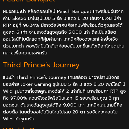
ผมขอแนะนำ สล็อตออนไลน์ Peach Banquet เทพเซียนจีนจาก
ค่าย Slotxo มาในรูปแบบ 5 รีล 3 แถว มี 20 เส้นจ่ายเงิน มีค่า
RTP อยู่ที่ 96.34% มีรางวัลพิเศษคือเกมฟรีพร้อมตัวคูณเองได้
สูงสุด 6 เท่า จ่ายรางวัลสูงสุดถึง 5,000 เท่า ถือเป็นสล็อต
ออนไลน์ที่โบนัสแตกทีคุ้มค่ามาก เทคนิคคือช่วงแรกให้หยั่งเชิง
ด้วยเบทต่ำ พอฟรีสปินใกล้มาค่อยขยับเบทขึ้นแล้วเลือกโหมดปาน
กลางเพื่อความเซฟครับ
Third Prince’s Journey
แนะนำ Third Prince’s Journey เกมสล็อต นาจาปราบมังกร
ของค่าย Joker Gaming รูปแบบ 5 รีล 3 แถว มี 20 เพย์ไลน์ มี
Wild รูปนาจาที่ช่วยคูณรางวัลให้ 2 เท่าทันที มาพร้อมค่า RTP สูง
ถึง 97.00% ส่วนฟีเจอร์ฟรีสปินแจก 15 รอบพร้อมคูณ 3 ทุก
ยอดชนะ ดันรางวัลสูงสุดได้ถึง 9,000 เท่า เทคนิคเล่นเกมนี้คือ
ต้องตื๊อ โดยตั้งออโต้สปินไหลไปเลย 20 ตา รอจังหวะคอมโบ
Wild เข้าชุดครับ