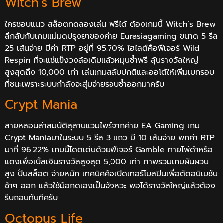
Witch’s Brew
ใครชอบแนว สล็อตทดลองเล่น ฟรีได้ ต้องเกมนี้ Witch’s Brew
ลึกลับกับเกมแม่มดปรุงยาของค่าย Eurasiagaming ขนาด 5 รีล
25 เส้นจ่าย มีค่า RTP อยู่ที่ 95.70% ไฮไลต์คือฟีเจอร์ Wild
Respin ที่จะแช่แข็งวงล้อเดิมแล้วหมุนซ้ำฟรี ลุ้นรางวัลใหญ่
สูงสุดถึง 10,000 เท่า เล่นเกมสลับปกติและออโต้ให้เพิ่มเบทรอบ
ที่ชนะเพราะระบบกำลังจะสุ่มจ่ายรอบซ้ำออกมาครับ
Crypt Mania
สายหลอนล่าสมบัติสุสานแวมไพร์จากค่าย EA Gaming เกม
Crypt Maniaมาในระบบ 5 รีล 3 แถว มี 10 เส้นจ่าย พกค่า RTP
มาที่ 96.22% เกมนี้โดดเด่นด้วยฟีเจอร์ Gamble ทายไพ่ดำหรือ
แดงเพื่อเบิ้ลเงินรางวัลสูงสุด 5,000 เท่า ภาพรวมเกมผันผวน
สูง ปั่นสล็อต จ่ายหนัก เทคนิคคือเปิดเทอร์โบสปินเพื่อตัดอนิเมชัน
ช้าๆ ออก แล้วใช้มือกดเองเป็นจังหวะ พอได้รางวัลใหญ่แล้วต้อง
รีบถอนทันทีครับ
Octopus Life