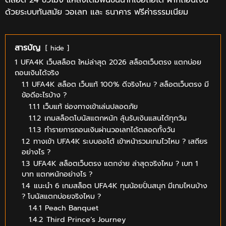
ด้วยระบบทันสมัย วอเลท และ ธนาคาร ฟรีค่าธรรมเนียม
สารบัญ
hide
1
UFA4K เว็บสล็อต ใหม่ล่าสุด 2026 สล็อตเว็บตรง แตกบ่อย
ถอนเงินได้จริง
1.1
UFA4K สล็อต เว็บแท้ 100% ดีจริงไหม ? สล็อตเว็บตรง มี
ข้อดีอะไรบ้าง ?
1.1.1
เว็บแท้ ช่องทางเข้าเล่นปลอดภัย
1.1.2
เกมสล็อตโบนัสแตกหนัก ลุ้นรับเงินแสนได้ทุกวัน
1.1.3
ทำรายการถอนเงินผ่านวอเลทได้ตลอดทั้งวัน
1.2
ทางเข้า UFA4K ระบบออโต้ เข้าหน้ารวมเกมไวไหม ? เสถียร
อย่างไร ?
1.3
UFA4K สล็อตเว็บตรง แตกง่าย ล่าสุดจริงไหม ? เบท 1
บาท แตกหนักอย่างไร ?
1.4
แนะนำ 6 เกมสล็อต UFA4K ทุนน้อยปั่นสนุก มีเกมไหนบ้าง
? โบนัสแตกบ่อยจริงไหม ?
1.4.1
Peach Banquet
1.4.2
Third Prince’s Journey