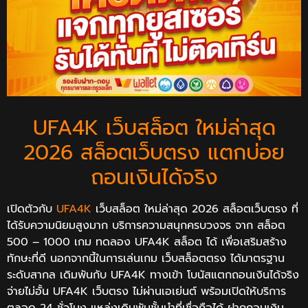
UFA4K เว็บสล็อต ใหม่ล่าสุด
2026 สล็อตเว็บตรง แตกบ่อย
ถอนเงินได้จริง
เปิดตัวกับ
UFA4K
เว็บสล็อต ใหม่ล่าสุด 2026 สล็อตเว็บตรง ที่
ได้รับความนิยมสูงมาก บริการความสนุกครบวงจร จาก สล็อต
500 – 1000 เกม ทดลอง UFA4K สล็อต ได้ เพื่อเสริมสร้าง
ทักษะที่ดี นอกจากนี้ในการเล่นเกม เว็บสล็อตตรง ได้มาตรฐาน
ระดับสากล เดิมพันกับ UFA4K ทางเข้า โบนัสแตกถอนเงินได้จริง
จ่ายไม่อั้น UFA4K เว็บตรง ไม่ผ่านเอเย่นต์ พร้อมเปิดให้บริการ
ตลอด 24 ชั่วโมง แหล่งเดิมพันชั้นนำที่เชื่อถือได้ ฝากถอนเงิน