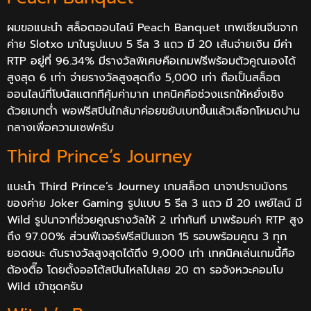
ผมขอแนะนำ สล็อตออนไลน์ Peach Banquet เทพเซียนจีนจาก
ค่าย Slotxo มาในรูปแบบ 5 รีล 3 แถว มี 20 เส้นจ่ายเงิน มีค่า
RTP อยู่ที่ 96.34% มีรางวัลพิเศษคือเกมฟรีพร้อมตัวคูณเองได้
สูงสุด 6 เท่า จ่ายรางวัลสูงสุดถึง 5,000 เท่า ถือเป็นสล็อต
ออนไลน์ที่โบนัสแตกทีคุ้มค่ามาก เทคนิคคือช่วงแรกให้หยั่งเชิง
ด้วยเบทต่ำ พอฟรีสปินใกล้มาค่อยขยับเบทขึ้นแล้วเลือกโหมดปาน
กลางเพื่อความเซฟครับ
Third Prince’s Journey
แนะนำ Third Prince’s Journey เกมสล็อต นาจาปราบมังกร
ของค่าย Joker Gaming รูปแบบ 5 รีล 3 แถว มี 20 เพย์ไลน์ มี
Wild รูปนาจาที่ช่วยคูณรางวัลให้ 2 เท่าทันที มาพร้อมค่า RTP สูง
ถึง 97.00% ส่วนฟีเจอร์ฟรีสปินแจก 15 รอบพร้อมคูณ 3 ทุก
ยอดชนะ ดันรางวัลสูงสุดได้ถึง 9,000 เท่า เทคนิคเล่นเกมนี้คือ
ต้องตื๊อ โดยตั้งออโต้สปินไหลไปเลย 20 ตา รอจังหวะคอมโบ
Wild เข้าชุดครับ