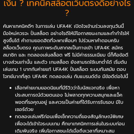
เงิน ? เทคนิคสล็อตเว็บตรงดีอย่างไร
?
ค้นหาเทคนิคดีๆ ในการเล่น UFA4K เปิดใจเข้ามร่วมลงทุนวันนี้
มือใหม่ควรจะ ปั่นสล็อต อย่างไรดีให้มีโอกาสชนะเกมและทำกำไรให้
สูงขึ้นได้ คำถามยอดฮิตที่จะพาเพื่อนๆ ไปร่วมหาคำตอบครับ
สล็อตเว็บตรง คุณภาพระดับสากลเป็นทางเข้า UFA4K สมัคร
สมาชิก และ ทดลองเล่นสล็อต ฟรี ไม่มีค่าธรรมเนียม นี่ก็คือข้อดี
บางส่วนเท่านั้น และตัว เกมสล็อต ยังสามรถใช้เบทต่ำได้ เริ่มต้น
เล่นเกม 1 บาทกับค่ายแท้ UFA4K ปั่นสล็อต ระบบทันสมัย ตอบ
โจทย์มากที่สุด UFA4K ทดลองเล่น กับแบรนด์ดัง มีข้อดีต่อไปนี้
เลือกค่ายเกมยอดนิยมที่มีรีวิวว่าโบนัสแจกจริง เพื่อหา
ประสบการณ์ด้วยตนเอง ไม่พลาดทุกความสนุกและแจ็ค
พอตที่รอคุณอยู่ และควรเป็นค่ายที่ได้รับการรับรอบ มีใบ
เซอร์ด้วย
ทดลองเล่นฟรีก่อนเพื่อเช็กความถี่ของสัญลักษณ์พิเศษ
เพื่อจะได้เข้าใจระบบเกม ศึกษาเทคนิคการเล่นในระบบก่อน
เดิมพันจริง เพิ่มโอกาสชนะได้เมื่อถึงเวลาที่เหมาะสม