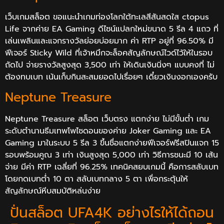
เว็บเกมสล็อต ขอแนะนำเกมท่องโลกใต้ทะเลสีสันสดใส ctopus
Life จากค่าย EA Gaming ดีไซน์แปลกใหม่ขนาด 5 รีล 4 แถว ที่
เล่นเพลินและแจกรางวัลย่อยบ่อยมาก ค่า RTP อยู่ที่ 96.50% มี
ฟีเจอร์ Sticky Wild ที่เจ้าหมึกจะล็อคสัญลักษณ์ไวด์ไว้ให้ในรอบ
ถัดไป จ่ายรางวัลสูงสุด 3,500 เท่า ให้เดินเงินนิ่งๆ แบบคงที่ ไม่
ต้องทบเบท เน้นเก็บกินสะสมยอดไปเรื่อยๆ เดี๋ยวเงินงอกเองครับ
Neptune Treasure
Neptune Treasure สล็อต เว็บตรง แตกง่าย ไม่มีขั้นต่ำ เกม
ระดับตำนานธีมเทพโพไซดอนของค่าย Joker Gaming และ EA
Gaming มาในระบบ 5 รีล 3 ขึ้นชื่อแตกง่ายฟีเจอร์ฟรีสปินแจก 15
รอบพร้อมคูณ 3 เท่า เงินสูงสุด 5,000 เท่า วิธีการชนะมี 10 เส้น
จ่าย มีค่า RTP เฉลี่ยที่ 96.25% เทคนิคสยบเกมนี้ คือการสลับเบท
โดยกดเบทต่ำ 10 ตา สลับเบทกลาง 5 ตา เพื่อกระตุ้นให้
สัญลักษณ์หีบสมบัติหล่นง่าย
ปั่นสล็อต UFA4K อย่างไรให้ได้ถอน