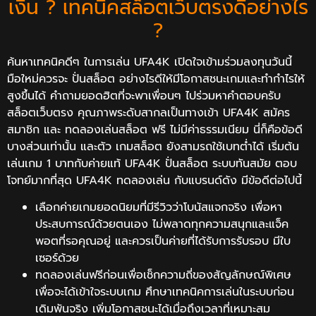
เงิน ? เทคนิคสล็อตเว็บตรงดีอย่างไร
?
ค้นหาเทคนิคดีๆ ในการเล่น UFA4K เปิดใจเข้ามร่วมลงทุนวันนี้
มือใหม่ควรจะ ปั่นสล็อต อย่างไรดีให้มีโอกาสชนะเกมและทำกำไรให้
สูงขึ้นได้ คำถามยอดฮิตที่จะพาเพื่อนๆ ไปร่วมหาคำตอบครับ
สล็อตเว็บตรง คุณภาพระดับสากลเป็นทางเข้า UFA4K สมัคร
สมาชิก และ ทดลองเล่นสล็อต ฟรี ไม่มีค่าธรรมเนียม นี่ก็คือข้อดี
บางส่วนเท่านั้น และตัว เกมสล็อต ยังสามรถใช้เบทต่ำได้ เริ่มต้น
เล่นเกม 1 บาทกับค่ายแท้ UFA4K ปั่นสล็อต ระบบทันสมัย ตอบ
โจทย์มากที่สุด UFA4K ทดลองเล่น กับแบรนด์ดัง มีข้อดีต่อไปนี้
เลือกค่ายเกมยอดนิยมที่มีรีวิวว่าโบนัสแจกจริง เพื่อหา
ประสบการณ์ด้วยตนเอง ไม่พลาดทุกความสนุกและแจ็ค
พอตที่รอคุณอยู่ และควรเป็นค่ายที่ได้รับการรับรอบ มีใบ
เซอร์ด้วย
ทดลองเล่นฟรีก่อนเพื่อเช็กความถี่ของสัญลักษณ์พิเศษ
เพื่อจะได้เข้าใจระบบเกม ศึกษาเทคนิคการเล่นในระบบก่อน
เดิมพันจริง เพิ่มโอกาสชนะได้เมื่อถึงเวลาที่เหมาะสม