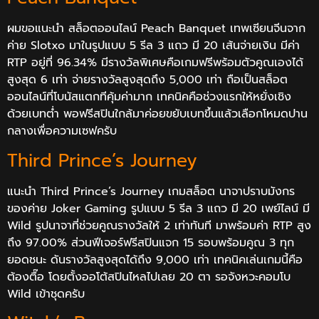
ผมขอแนะนำ สล็อตออนไลน์ Peach Banquet เทพเซียนจีนจาก
ค่าย Slotxo มาในรูปแบบ 5 รีล 3 แถว มี 20 เส้นจ่ายเงิน มีค่า
RTP อยู่ที่ 96.34% มีรางวัลพิเศษคือเกมฟรีพร้อมตัวคูณเองได้
สูงสุด 6 เท่า จ่ายรางวัลสูงสุดถึง 5,000 เท่า ถือเป็นสล็อต
ออนไลน์ที่โบนัสแตกทีคุ้มค่ามาก เทคนิคคือช่วงแรกให้หยั่งเชิง
ด้วยเบทต่ำ พอฟรีสปินใกล้มาค่อยขยับเบทขึ้นแล้วเลือกโหมดปาน
กลางเพื่อความเซฟครับ
Third Prince’s Journey
แนะนำ Third Prince’s Journey เกมสล็อต นาจาปราบมังกร
ของค่าย Joker Gaming รูปแบบ 5 รีล 3 แถว มี 20 เพย์ไลน์ มี
Wild รูปนาจาที่ช่วยคูณรางวัลให้ 2 เท่าทันที มาพร้อมค่า RTP สูง
ถึง 97.00% ส่วนฟีเจอร์ฟรีสปินแจก 15 รอบพร้อมคูณ 3 ทุก
ยอดชนะ ดันรางวัลสูงสุดได้ถึง 9,000 เท่า เทคนิคเล่นเกมนี้คือ
ต้องตื๊อ โดยตั้งออโต้สปินไหลไปเลย 20 ตา รอจังหวะคอมโบ
Wild เข้าชุดครับ