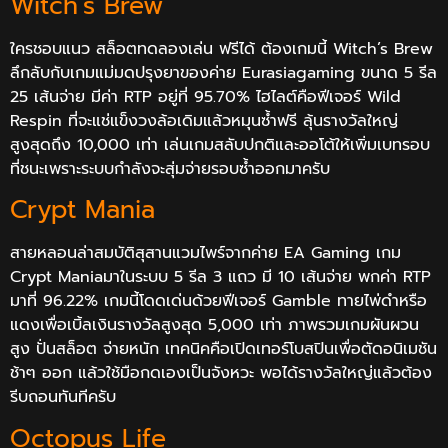
Witch’s Brew
ใครชอบแนว สล็อตทดลองเล่น ฟรีได้ ต้องเกมนี้ Witch’s Brew
ลึกลับกับเกมแม่มดปรุงยาของค่าย Eurasiagaming ขนาด 5 รีล
25 เส้นจ่าย มีค่า RTP อยู่ที่ 95.70% ไฮไลต์คือฟีเจอร์ Wild
Respin ที่จะแช่แข็งวงล้อเดิมแล้วหมุนซ้ำฟรี ลุ้นรางวัลใหญ่
สูงสุดถึง 10,000 เท่า เล่นเกมสลับปกติและออโต้ให้เพิ่มเบทรอบ
ที่ชนะเพราะระบบกำลังจะสุ่มจ่ายรอบซ้ำออกมาครับ
Crypt Mania
สายหลอนล่าสมบัติสุสานแวมไพร์จากค่าย EA Gaming เกม
Crypt Maniaมาในระบบ 5 รีล 3 แถว มี 10 เส้นจ่าย พกค่า RTP
มาที่ 96.22% เกมนี้โดดเด่นด้วยฟีเจอร์ Gamble ทายไพ่ดำหรือ
แดงเพื่อเบิ้ลเงินรางวัลสูงสุด 5,000 เท่า ภาพรวมเกมผันผวน
สูง ปั่นสล็อต จ่ายหนัก เทคนิคคือเปิดเทอร์โบสปินเพื่อตัดอนิเมชัน
ช้าๆ ออก แล้วใช้มือกดเองเป็นจังหวะ พอได้รางวัลใหญ่แล้วต้อง
รีบถอนทันทีครับ
Octopus Life