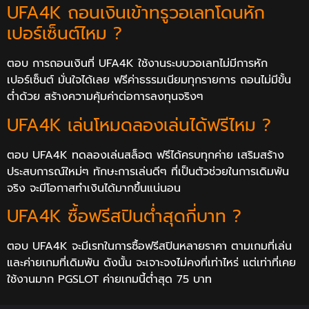
UFA4K ถอนเงินเข้าทรูวอเลทโดนหัก
เปอร์เซ็นต์ไหม ?
ตอบ การถอนเงินที่ UFA4K ใช้งานระบบวอเลทไม่มีการหัก
เปอร์เซ็นต์ มั่นใจได้เลย ฟรีค่าธรรมเนียมทุกรายการ ถอนไม่มีขั้น
ต่ำด้วย สร้างความคุ้มค่าต่อการลงทุนจริงๆ
UFA4K เล่นโหมดลองเล่นได้ฟรีไหม ?
ตอบ UFA4K ทดลองเล่นสล็อต ฟรีได้ครบทุกค่าย เสริมสร้าง
ประสบการณ์ใหม่ๆ ทักษะการเล่นดีๆ ที่เป็นตัวช่วยในการเดิมพัน
จริง จะมีโอกาสทำเงินได้มากขึ้นแน่นอน
UFA4K ซื้อฟรีสปินต่ำสุดกี่บาท ?
ตอบ UFA4K จะมีเรทในการซื้อฟรีสปินหลายราคา ตามเกมที่เล่น
และค่ายเกมที่เดิมพัน ดังนั้น จะเจาะจงไม่คงที่เท่าไหร่ แต่เท่าที่เคย
ใช้งานมาก PGSLOT ค่ายเกมนี้ต่ำสุด 75 บาท