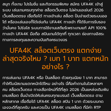
สนุก ทั้งเกม โปรโมชั่น และกิจกรรมพิเศษ สมัคร UFA4K เข้าสู่
ระบบ เล่นเกมครบทุกค่าย สล็อตเว็บตรง ไม่ผ่านเอเย่นต์ 2026
เว็บสล็อตตรง เชื่อถือได้ ทางเข้าเล่น สล็อต ปั่นง่ายด้วยระบบออ
โต้ หรือจะเล่นเองก็ได้เช่นกัน UFA4K ทางเข้า ที่ได้รับการรับรอง
ว่ามั่นคง โปร่งใส ระบบการใช้งานเสถียร์เพราะเกมแท้ API 100%
ทางเข้า UFA4K มือถือ สปินเกมได้ทุกที่ ทุกเวลา ช่องทางอิสระ
ทางการลงทุนและความบันเทิงครบวงจร
UFA4K สล็อตเว็บตรง แตกง่าย
ล่าสุดจริงไหม ? เบท 1 บาท แตกหนัก
อย่างไร ?
การเล่นเกม UFA4K หรือ ปั่นสล็อต ด้วยทุนน้อย 1 บาท สามารถ
ทำให้โบนัสเกมแตกหนักได้ไหม อย่างไร นี่คือคำถามในใจหลายๆ
คน สล็อตเว็บตรง ทางเลือกใหม่ที่ดีที่สุด 2026 เป็นแหล่งเดิมพัน
เกมสล็อต ชั้นนำเปิดให้เล่นครบทุกแบรนด์ เว็บสล็อตตรง ตาม
หลักสากล เชื่อถือได้ UFA4K สล็อต สปิน 1 บาท ด้วยระบบกด
เองจะดีที่สุดครับ และควรเป็น UFA4K เกมสล็อต ที่มีค่า RTP