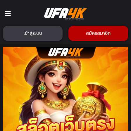
เข้าสู่ระบบ
สมัครสมาชิก