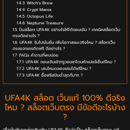
1.4.3
Witch’s Brew
1.4.4
Crypt Mania
1.4.5
Octopus Life
1.4.6
Neptune Treasure
1.5
ปั่นสล็อต UFA4K อย่างไรให้ได้ถอนเงิน ? เทคนิคสล็อตเว็บ
ตรงดีอย่างไร ?
1.6
UFA4K รับโปรโมชั่น เพิ่มโอกาสชนะจริงไหม ? สล็อตเว็บ
ตรงแจกเครดิตฟรี ดีอย่างไร ?
1.7
FAQs คำถามที่พบบ่อย
1.7.1
UFA4K ถอนเงินเข้าทรูวอเลทโดนหักเปอร์เซ็นต์ไหม ?
1.7.2
UFA4K เล่นโหมดลองเล่นได้ฟรีไหม ?
1.7.3
UFA4K ซื้อฟรีสปินต่ำสุดกี่บาท ?
UFA4K สล็อต เว็บแท้ 100% ดีจริง
ไหม ? สล็อตเว็บตรง มีข้อดีอะไรบ้าง
?
เชื่อมั่นกับแหล่งเดิมพัน UFA4K ถือว่าเป็น สล็อตเว็บตรง แท้