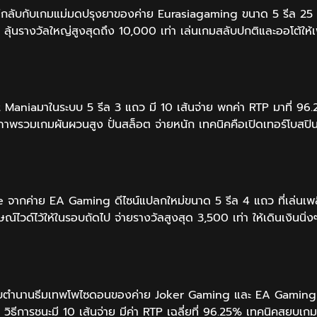
กลับกับเกมแม่มดปรุงยาของค่าย Eurasiagaming ขนาด 5 รีล 25 เส้
รี ลุ้นรางวัลใหญ่สูงสุดถึง 10,000 เท่า เล่นเกมสลับปกติและออโต้ให้
niaมาในระบบ 5 รีล 3 แถว มี 10 เส้นจ่าย พกค่า RTP มาที่ 96.22
าพรวมเกมผันผวนสูง ปั่นสล็อต จ่ายหนัก เทคนิคคือเปิดเทอร์โบสปินเ
 จากค่าย EA Gaming ดีไซน์แปลกใหม่ขนาด 5 รีล 4 แถว ที่เล่นเพ
ษณ์ไวด์ไว้ให้ในรอบถัดไป จ่ายรางวัลสูงสุด 3,500 เท่า ให้เดินเงินนิ่
ดับตำนานธีมเทพโพไซดอนของค่าย Joker Gaming และ EA Gaming มา
 วิธีการชนะมี 10 เส้นจ่าย มีค่า RTP เฉลี่ยที่ 96.25% เทคนิคสยบเก