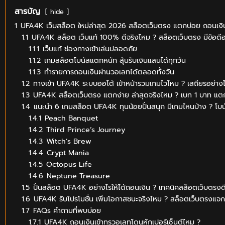
สารบัญ
hide
1
UFA4K เว็บสล็อต ใหม่ล่าสุด 2026 สล็อตเว็บตรง แตกบ่อย ถอนเงิน
1.1
UFA4K สล็อต เว็บแท้ 100% ดีจริงไหม ? สล็อตเว็บตรง มีข้อดีอ
1.1.1
เว็บแท้ ช่องทางเข้าเล่นปลอดภัย
1.1.2
เกมสล็อตโบนัสแตกหนัก ลุ้นรับเงินแสนได้ทุกวัน
1.1.3
ทำรายการถอนเงินผ่านวอเลทได้ตลอดทั้งวัน
1.2
ทางเข้า UFA4K ระบบออโต้ เข้าหน้ารวมเกมไวไหม ? เสถียรอย่าง
1.3
UFA4K สล็อตเว็บตรง แตกง่าย ล่าสุดจริงไหม ? เบท 1 บาท แต
1.4
แนะนำ 6 เกมสล็อต UFA4K ทุนน้อยปั่นสนุก มีเกมไหนบ้าง ? โบ
1.4.1
Peach Banquet
1.4.2
Third Prince’s Journey
1.4.3
Witch’s Brew
1.4.4
Crypt Mania
1.4.5
Octopus Life
1.4.6
Neptune Treasure
1.5
ปั่นสล็อต UFA4K อย่างไรให้ได้ถอนเงิน ? เทคนิคสล็อตเว็บตรงด
1.6
UFA4K รับโปรโมชั่น เพิ่มโอกาสชนะจริงไหม ? สล็อตเว็บตรงแจกเ
1.7
FAQs คำถามที่พบบ่อย
1.7.1
UFA4K ถอนเงินเข้าทรูวอเลทโดนหักเปอร์เซ็นต์ไหม ?