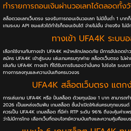
ทำรายการถอนเงินผ่านวอเลทได้ตลอดทั้งว
สล็อตวอเลทเว็บตรง รองรับการถอนเงินวอเลท ไม่มีขั้นต่ำ 1 บาทก็ถ
เกมระบบ API ชนะแล้วได้กำไรก็ถอนเงินได้ จ่ายไม่อั้น จ่ายจริง ไม
ทางเข้า UFA4K ระบบออโ
เลือกใช้งานกับทางเข้า UFA4K หน้าหลักปลอดภัย มีการอัปเดตข่าวส
สมัคร UFA4K เข้าสู่ระบบ เล่นเกมครบทุกค่าย สล็อตเว็บตรง ไม่ผ่าน
เช่นกัน UFA4K ทางเข้า ที่ได้รับการรับรองว่ามั่นคง โปร่งใส ระบ
ทางการลงทุนและความบันเทิงครบวงจร
UFA4K สล็อตเว็บตรง แตกง่า
การเล่นเกม UFA4K หรือ ปั่นสล็อต ด้วยทุนน้อย 1 บาท สามารถทำให
2026 เป็นแหล่งเดิมพัน เกมสล็อต ชั้นนำเปิดให้เล่นครบทุกแบรนด
ควรเป็น UFA4K เกมสล็อต ที่มีค่า RTP ระดับ 96% ถึงจะคุ้มค่าเพราะไ
ว่าไม่มีการโกง เลือกเว็บที่ตอบโจทย์ความบันเทิงและความคุ้มคือแบรนด