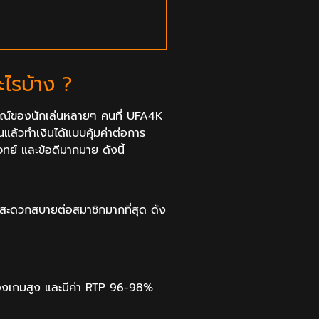
ไรบ้าง ?
การณ์ของนักเล่นหลายๆ คนที่ UFA4K
แล้วทำเงินได้แบบคุ้มค่าต่อการ
ทย์ และข้อดีมากมาย ดังนี้
ามสะดวกสบายต่อสมาชิกมากที่สุด ดัง
กของเกมสูง และมีค่า RTP 96-98%