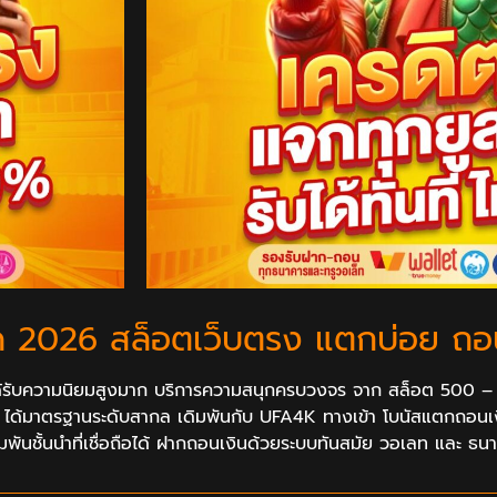
ุด 2026 สล็อตเว็บตรง แตกบ่อย ถอน
ี่ได้รับความนิยมสูงมาก บริการความสนุกครบวงจร จาก สล็อต 50
ตรง ได้มาตรฐานระดับสากล เดิมพันกับ UFA4K ทางเข้า โบนัสแตกถอนเงิ
มพันชั้นนำที่เชื่อถือได้ ฝากถอนเงินด้วยระบบทันสมัย วอเลท และ ธน