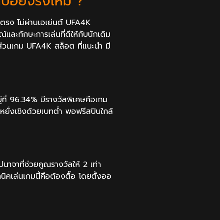
บ่อยจริงไหม ?
บตรง ไม่ผ่านเอเย่นต์ UFA4K
และทักษะการเล่นที่ดีให้กับนักเดิม
บ ส่วนเกม UFA4K สล็อต ที่แนะนำ มี
ที่ 96.34% มีรางวัลพิเศษคือเกม
หยั่งเชิงด้วยเบทต่ำ พอฟรีสปินใกล้
จาที่ช่วยคูณรางวัลให้ 2 เท่า
คเล่นเกมนี้คือต้องตื๊อ โดยตั้งออ