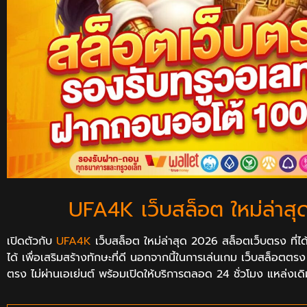
UFA4K เว็บสล็อต ใหม่ล่าส
เปิดตัวกับ
UFA4K
เว็บสล็อต ใหม่ล่าสุด 2026 สล็อตเว็บตรง ท
ได้ เพื่อเสริมสร้างทักษะที่ดี นอกจากนี้ในการเล่นเกม เว็บสล็อต
ตรง ไม่ผ่านเอเย่นต์ พร้อมเปิดให้บริการตลอด 24 ชั่วโมง แหล่งเดิ