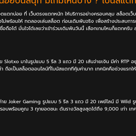
อยปั่นสนุก มีเกมไหนบ้าง ? โบนัสแตก
็อตแตกบ่อย ที่ เว็บตรงแตกหนัก ให้บริการอย่างครอบคลุม สล็อตเว็
งไม่พร้อมให้ ทดลองเล่นสล็อต ก่อนเดิมพันจริง เพื่อสร้างประสบการณ์
่อถือได้ มั่นใจได้เลยว่าเข้าร่วมเดิมพันวันนี้ เลือกเกมไหนก็แตกครั
txo มาในรูปแบบ 5 รีล 3 แถว มี 20 เส้นจ่ายเงิน มีค่า RTP อยู่
่า ถือเป็นสล็อตออนไลน์ที่โบนัสแตกทีคุ้มค่ามาก เทคนิคคือช่วงแรกให้
 Joker Gaming รูปแบบ 5 รีล 3 แถว มี 20 เพย์ไลน์ มี Wild รูปนา
รอบพร้อมคูณ 3 ทุกยอดชนะ ดันรางวัลสูงสุดได้ถึง 9,000 เท่า เทคนิ