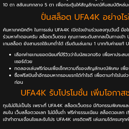
10 ตา สลับเบทกลาง 5 ตา เพื่อกระตุ้นให้สัญลักษณ์หีบสมบัติหล่น
ปั่นสล็อต UFA4K อย่างไรใ
ค้นหาเทคนิคดีๆ ในการเล่น UFA4K เปิดใจเข้ามร่วมลงทุนวันนี้ มือใ
ร่วมหาคำตอบครับ สล็อตเว็บตรง คุณภาพระดับสากลเป็นทางเข้า UFA4
เกมสล็อต ยังสามรถใช้เบทต่ำได้ เริ่มต้นเล่นเกม 1 บาทกับค่ายแท้
เลือกค่ายเกมยอดนิยมที่มีรีวิวว่าโบนัสแจกจริง เพื่อหาประ
เซอร์ด้วย
ทดลองเล่นฟรีก่อนเพื่อเช็กความถี่ของสัญลักษณ์พิเศษ เพื่อจ
ซื้อฟรีสปินซ้ำอีกรอบหากรอบแรกได้กำไรดี เพื่อตามกำไรในช่วงแ
ก่อน
UFA4K รับโปรโมชั่น เพิ่มโอกาส
ทุนไม่มีไม่เป็นไร เพราะที่ UFA4K สล็อตเว็บตรง มีกิจกรรมพิเศษแล
สมใน เว็บสล็อตวอเลท ไม่มีขั้นต่ำ ฟรีค่าธรรมเนียม สล็อตวอเลท เ
เข้าทำตามเงื่อนไขและรับโปร UFA4K เครดิตฟรี เล่นเกมได้ครบทุกค่าย 