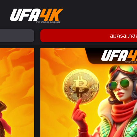
สมัครสมาชิ