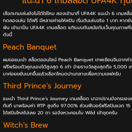
แนะนำ 6 เกมสล็อต UFA4K ทุนน้
เลือกเกมเล่นยังไม่ได้ใช่ไหม ลองเข้ามาที่ UFA4K แนะนำ 6 เกมสล
ทดลองเล่น ได้ฟรี มีหลายค่ายให้สปิน เริ่มต้นเล่นจริง 1 บาท หากยั
พัน เข้ามาปั่น UFA4K เกมสล็อต แท้ระบบทันสมัยกับเว็บคุณภาพที่เชื
ดังนี้
Peach Banquet
ผมขอแนะนำ สล็อตออนไลน์ Peach Banquet เทพเซียนจีนจากค่าย Slo
ฟรีพร้อมตัวคูณเองได้สูงสุด 6 เท่า จ่ายรางวัลสูงสุดถึง 5,000 เท
มาค่อยขยับเบทขึ้นแล้วเลือกโหมดปานกลางเพื่อความเซฟครับ
Third Prince’s Journey
แนะนำ Third Prince’s Journey เกมสล็อต นาจาปราบมังกรของค่าย
ทันที มาพร้อมค่า RTP สูงถึง 97.00% ส่วนฟีเจอร์ฟรีสปินแจก 15 
โต้สปินไหลไปเลย 20 ตา รอจังหวะคอมโบ Wild เข้าชุดครับ
Witch’s Brew