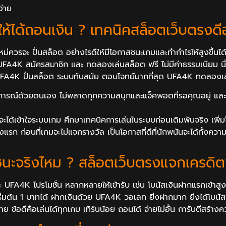
ง่าย
ห้ได้ถอนเงิน ? เทคนิคสล็อตเว็บตรงดี
หม่ควรจะ ปั่นสล็อต อย่างไรดีให้มีโอกาสชนะเกมและทำกำไรให้สูงขึ้นไ
K สมัครสมาชิก และ ทดลองเล่นสล็อต ฟรี ไม่มีค่าธรรมเนียม นี่ก็ค
 UFA4K ปั่นสล็อต ระบบทันสมัย ตอบโจทย์มากที่สุด UFA4K ทดลองเล่น
สบการณ์ด้วยตนเอง ไม่พลาดทุกความสนุกและแจ็คพอตที่รอคุณอยู่ และคว
ะได้เข้าใจระบบเกม ศึกษาเทคนิคการเล่นในระบบก่อนเดิมพันจริง เพิ่มโ
รก ก่อนที่เกมจะไม่แจกรางวัล เป็นโอกาสที่ดีที่นักพนันจะได้ทั้งความ
ชนะจริงไหม ? สล็อตเว็บตรงแจกเครดิตฟ
ะ UFA4K โปรโมชั่น หลากหลายให้เข้ารับ เช่น โบนัสเงินฝากแรกเข้าสู
ริ่มต้น 1 บาทได้ ฝากเงินด้วย UFA4K วอเลท ยิ่งฝากมาก ยิ่งได้โบนั
ข้อดีคือเล่นได้ทุกเกม เทิร์นน้อย ถอนได้ จ่ายไม่อั้น การันตีสร้างคว