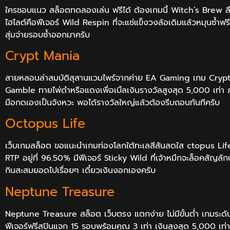
ใครชอบแนว สล็อตทดลองเล่น ฟรีได้ ต้องเกมนี้ Witch’s Brew ลึ
ไฮไลต์คือฟีเจอร์ Wild Respin ที่จะแช่แข็งวงล้อเดิมแล้วหมุนซ้ำฟ
สุ่มจ่ายรอบซ้ำออกมาครับ
Crypt Mania
สายหลอนล่าสมบัติสุสานแวมไพร์จากค่าย EA Gaming เกม Crypt Ma
Gamble ทายไพ่ดำหรือแดงเพื่อเบิ้ลเงินรางวัลสูงสุด 5,000 เท่า ภ
มือกดเองเป็นจังหวะ พอได้รางวัลใหญ่แล้วต้องรีบถอนทันทีครับ
Octopus Life
เว็บเกมสล็อต ขอแนะนำเกมท่องโลกใต้ทะเลสีสันสดใส ctopus Life
RTP อยู่ที่ 96.50% มีฟีเจอร์ Sticky Wild ที่เจ้าหมึกจะล็อคสัญลัก
กินสะสมยอดไปเรื่อยๆ เดี๋ยวเงินงอกเองครับ
Neptune Treasure
Neptune Treasure สล็อต เว็บตรง แตกง่าย ไม่มีขั้นต่ำ เกมระ
ฟีเจอร์ฟรีสปินแจก 15 รอบพร้อมคูณ 3 เท่า เงินสูงสุด 5,000 เท่า