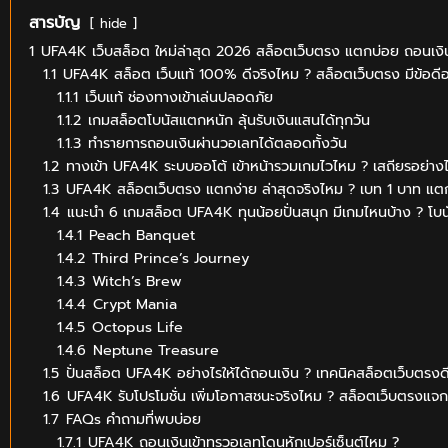
สารบัญ
hide
1
UFA4K เว็บสล็อต ใหม่ล่าสุด 2026 สล็อตเว็บตรง แตกบ่อย ถอนเงิน
1.1
UFA4K สล็อต เว็บแท้ 100% ดีจริงไหม ? สล็อตเว็บตรง มีข้อดีอ
1.1.1
เว็บแท้ ช่องทางเข้าเล่นปลอดภัย
1.1.2
เกมสล็อตโบนัสแตกหนัก ลุ้นรับเงินแสนได้ทุกวัน
1.1.3
ทำรายการถอนเงินผ่านวอเลทได้ตลอดทั้งวัน
1.2
ทางเข้า UFA4K ระบบออโต้ เข้าหน้ารวมเกมไวไหม ? เสถียรอย่าง
1.3
UFA4K สล็อตเว็บตรง แตกง่าย ล่าสุดจริงไหม ? เบท 1 บาท แต
1.4
แนะนำ 6 เกมสล็อต UFA4K ทุนน้อยปั่นสนุก มีเกมไหนบ้าง ? โบ
1.4.1
Peach Banquet
1.4.2
Third Prince’s Journey
1.4.3
Witch’s Brew
1.4.4
Crypt Mania
1.4.5
Octopus Life
1.4.6
Neptune Treasure
1.5
ปั่นสล็อต UFA4K อย่างไรให้ได้ถอนเงิน ? เทคนิคสล็อตเว็บตรงด
1.6
UFA4K รับโปรโมชั่น เพิ่มโอกาสชนะจริงไหม ? สล็อตเว็บตรงแจกเ
1.7
FAQs คำถามที่พบบ่อย
1.7.1
UFA4K ถอนเงินเข้าทรูวอเลทโดนหักเปอร์เซ็นต์ไหม ?