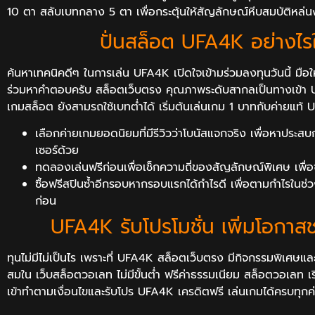
10 ตา สลับเบทกลาง 5 ตา เพื่อกระตุ้นให้สัญลักษณ์หีบสมบัติหล่น
ปั่นสล็อต UFA4K อย่างไรใ
ค้นหาเทคนิคดีๆ ในการเล่น UFA4K เปิดใจเข้ามร่วมลงทุนวันนี้ มือใ
ร่วมหาคำตอบครับ สล็อตเว็บตรง คุณภาพระดับสากลเป็นทางเข้า UFA4
เกมสล็อต ยังสามรถใช้เบทต่ำได้ เริ่มต้นเล่นเกม 1 บาทกับค่ายแท้
เลือกค่ายเกมยอดนิยมที่มีรีวิวว่าโบนัสแจกจริง เพื่อหาประ
เซอร์ด้วย
ทดลองเล่นฟรีก่อนเพื่อเช็กความถี่ของสัญลักษณ์พิเศษ เพื่อจ
ซื้อฟรีสปินซ้ำอีกรอบหากรอบแรกได้กำไรดี เพื่อตามกำไรในช่วงแ
ก่อน
UFA4K รับโปรโมชั่น เพิ่มโอกาส
ทุนไม่มีไม่เป็นไร เพราะที่ UFA4K สล็อตเว็บตรง มีกิจกรรมพิเศษแล
สมใน เว็บสล็อตวอเลท ไม่มีขั้นต่ำ ฟรีค่าธรรมเนียม สล็อตวอเลท เ
เข้าทำตามเงื่อนไขและรับโปร UFA4K เครดิตฟรี เล่นเกมได้ครบทุกค่าย 