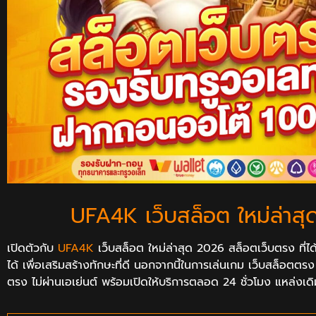
UFA4K เว็บสล็อต ใหม่ล่าส
เปิดตัวกับ
UFA4K
เว็บสล็อต ใหม่ล่าสุด 2026 สล็อตเว็บตรง ท
ได้ เพื่อเสริมสร้างทักษะที่ดี นอกจากนี้ในการเล่นเกม เว็บสล็อต
ตรง ไม่ผ่านเอเย่นต์ พร้อมเปิดให้บริการตลอด 24 ชั่วโมง แหล่งเดิ