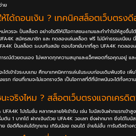
ง่าย
ห้ได้ถอนเงิน ? เทคนิคสล็อตเว็บตรงดี
หม่ควรจะ ปั่นสล็อต อย่างไรดีให้มีโอกาสชนะเกมและทำกำไรให้สูงขึ้นไ
K สมัครสมาชิก และ ทดลองเล่นสล็อต ฟรี ไม่มีค่าธรรมเนียม นี่ก็ค
 UFA4K ปั่นสล็อต ระบบทันสมัย ตอบโจทย์มากที่สุด UFA4K ทดลองเล่น
สบการณ์ด้วยตนเอง ไม่พลาดทุกความสนุกและแจ็คพอตที่รอคุณอยู่ และคว
ะได้เข้าใจระบบเกม ศึกษาเทคนิคการเล่นในระบบก่อนเดิมพันจริง เพิ่มโ
รก ก่อนที่เกมจะไม่แจกรางวัล เป็นโอกาสที่ดีที่นักพนันจะได้ทั้งความ
ชนะจริงไหม ? สล็อตเว็บตรงแจกเครดิตฟ
ะ UFA4K โปรโมชั่น หลากหลายให้เข้ารับ เช่น โบนัสเงินฝากแรกเข้าสู
ริ่มต้น 1 บาทได้ ฝากเงินด้วย UFA4K วอเลท ยิ่งฝากมาก ยิ่งได้โบนั
ข้อดีคือเล่นได้ทุกเกม เทิร์นน้อย ถอนได้ จ่ายไม่อั้น การันตีสร้างคว