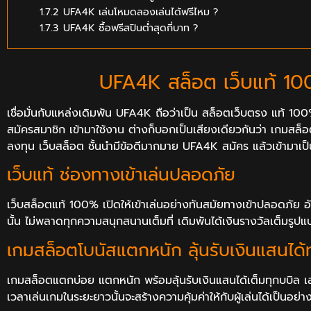
1.7.2
UFA4K เล่นโหมดลองเล่นได้ฟรีไหม ?
1.7.3
UFA4K ซื้อฟรีสปินต่ำสุดกี่บาท ?
UFA4K สล็อต เว็บแท้ 100
เชื่อมั่นกับแหล่งเดิมพัน UFA4K ถือว่าเป็น สล็อตเว็บตรง แท้ 
สมัครสมาชิก เข้ามาใช้งาน ต่างก็บอกเป็นเสียงเดียวกันว่า เกมสล็
ลงทุน เว็บสล็อต ชั้นนำมีข้อดีมากมาย UFA4K สมัคร แล้วเข้ามาเป็
เว็บแท้ ช่องทางเข้าเล่นปลอดภัย
เว็บสล็อตแท้ 100% เปิดให้เข้าเล่นอย่างทันสมัยทางเข้าปลอดภัย อ
นั้น ไม่พลาดทุกความสนุกสนานเต็มที่ เดิมพันได้เงินรางวัลเต็มรูปแบบ
เกมสล็อตโบนัสแตกหนัก ลุ้นรับเงินแสนได้ท
เกมสล็อตแตกบ่อย แตกหนัก พร้อมลุ้นรับเงินแสนได้เต็มทุกบบิล เ
เวลาเล่นเกมในระยะยาวนั้นจะสร้างความคุ้มค่าให้กับผู้เล่นได้เป็นอย่