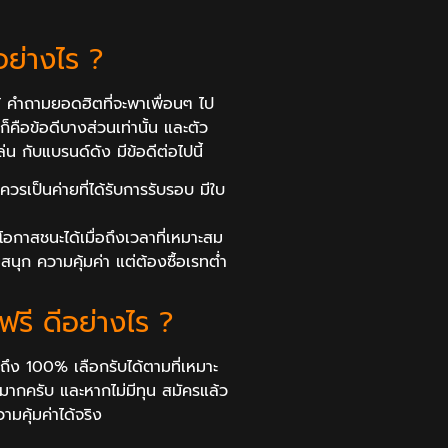
อย่างไร ?
ด้ คำถามยอดฮิตที่จะพาเพื่อนๆ ไป
ือข้อดีบางส่วนเท่านั้น และตัว
 กับแบรนด์ดัง มีข้อดีต่อไปนี้
รเป็นค่ายที่ได้รับการรับรอบ มีใบ
อกาสชนะได้เมื่อถึงเวลาที่เหมาะสม
สนุก ความคุ้มค่า แต่ต้องซื้อเรทต่ำ
รี ดีอย่างไร ?
งถึง 100% เลือกรับได้ตามที่เหมาะ
สมากครับ และหากไม่มีทุน สมัครแล้ว
ามคุ้มค่าได้จริง