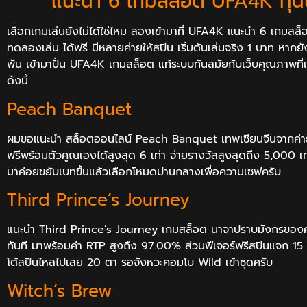
แนะนำ 6 เกมสล็อต UFA4K ทุนน้
เลือกเกมเล่นยังไม่ได้ใช่ไหม ลองเข้ามาที่ UFA4K แนะนำ 6 เกมสล
ทดลองเล่น ได้ฟรี มีหลายค่ายให้สปิน เริ่มต้นเล่นจริง 1 บาท หากยั
พัน เข้ามาปั่น UFA4K เกมสล็อต แท้ระบบทันสมัยกับเว็บคุณภาพที่เชื
ดังนี้
Peach Banquet
ผมขอแนะนำ สล็อตออนไลน์ Peach Banquet เทพเซียนจีนจากค่าย Slo
ฟรีพร้อมตัวคูณเองได้สูงสุด 6 เท่า จ่ายรางวัลสูงสุดถึง 5,000 เท
มาค่อยขยับเบทขึ้นแล้วเลือกโหมดปานกลางเพื่อความเซฟครับ
Third Prince’s Journey
แนะนำ Third Prince’s Journey เกมสล็อต นาจาปราบมังกรของค่าย
ทันที มาพร้อมค่า RTP สูงถึง 97.00% ส่วนฟีเจอร์ฟรีสปินแจก 15 
โต้สปินไหลไปเลย 20 ตา รอจังหวะคอมโบ Wild เข้าชุดครับ
Witch’s Brew