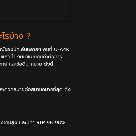
ไรบ้าง ?
การณ์ของนักเล่นหลายๆ คนที่ UFA4K
แล้วทำเงินได้แบบคุ้มค่าต่อการ
ทย์ และข้อดีมากมาย ดังนี้
ามสะดวกสบายต่อสมาชิกมากที่สุด ดัง
กของเกมสูง และมีค่า RTP 96-98%