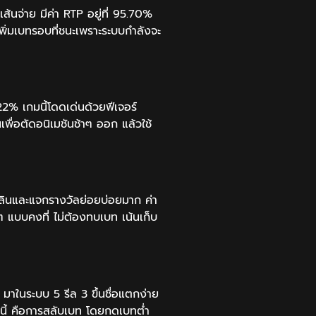
นจ่าย มีค่า RTP อยู่ที่ 95.70%
เพิ่มเบทรอบที่ชนะเพราะระบบกำลังจะ
% เกมนี้โดดเด่นด้วยฟีเจอร์
พื่อตัดอนิเมชันช้าๆ ออก แล้วใช้
ลินและแจกรางวัลย่อยบ่อยมาก ค่า
งๆ แบบคงที่ ไม่ต้องทบเบท เน้นเก็บ
ในระบบ 5 รีล 3 ขึ้นชื่อแตกง่าย
มนี้ คือการสลับเบท โดยกดเบทต่ำ