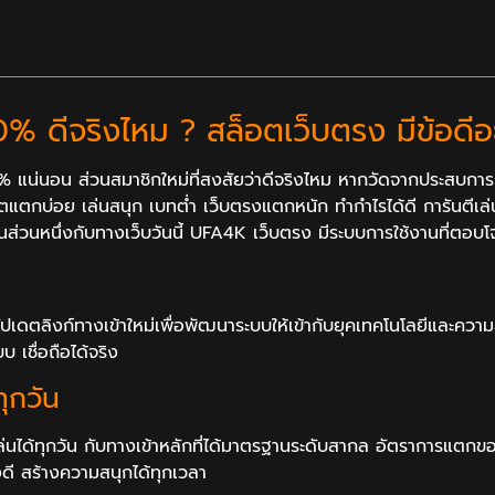
% ดีจริงไหม ? สล็อตเว็บตรง มีข้อดีอะ
100% แน่นอน ส่วนสมาชิกใหม่ที่สงสัยว่าดีจริงไหม หากวัดจากประสบ
อตแตกบ่อย เล่นสนุก เบทต่ำ เว็บตรงแตกหนัก ทำกำไรได้ดี การันตีเล่น
นส่วนหนึ่งกับทางเว็บวันนี้ UFA4K เว็บตรง มีระบบการใช้งานที่ตอบโจ
ัปเดตลิงก์ทางเข้าใหม่เพื่อพัฒนาระบบให้เข้ากับยุคเทคโนโลยีและคว
 เชื่อถือได้จริง
ุกวัน
ล่นได้ทุกวัน กับทางเข้าหลักที่ได้มาตรฐานระดับสากล อัตราการแต
างดี สร้างความสนุกได้ทุกเวลา