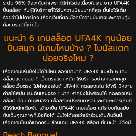
ระดับ 96% ถึงจะคุ้มค่าเพราะได้กำไรต่อเนื่องในระยะยาว UFA4K
ปั่นสล็อต กับผู้ให้บริการที่ได้รับความนิยมมากที่สุด มั่นใจได้เต็ม
ร้อยว่าไม่มีการโกง เลือกเว็บที่ตอบโจทย์ความบันเทิงและความคุ้ม
คือแบรนด์นี้เท่านั้น
แนะนำ 6 เกมสล็อต UFA4K ทุนน้อย
ปั่นสนุก มีเกมไหนบ้าง ? โบนัสแตก
บ่อยจริงไหม ?
เลือกเกมเล่นยังไม่ได้ใช่ไหม ลองเข้ามาที่ UFA4K แนะนำ 6 เกม
สล็อตแตกบ่อย ที่ เว็บตรงแตกหนัก ให้บริการอย่างครอบคลุม
สล็อตเว็บตรง ไม่ผ่านเอเย่นต์ UFA4K ทดลองเล่น ได้ฟรี มีหลาย
ค่ายให้สปิน เริ่มต้นเล่นจริง 1 บาท หากยังไม่พร้อมให้ ทดลองเล่น
สล็อต ก่อนเดิมพันจริง เพื่อสร้างประสบการณ์และทักษะการเล่นที่
ดีให้กับนักเดิมพัน เข้ามาปั่น UFA4K เกมสล็อต แท้ระบบทันสมัย
กับเว็บคุณภาพที่เชื่อถือได้ มั่นใจได้เลยว่าเข้าร่วมเดิมพันวันนี้
เลือกเกมไหนก็แตกครับ ส่วนเกม UFA4K สล็อต ที่แนะนำ มีดังนี้
Peach Banquet