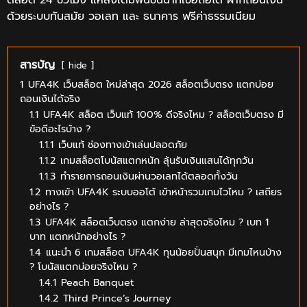
ด้วยระบบทันสมัย วอเลท และ ธนาคาร ฟรีค่าธรรมเนียม
สารบัญ
hide
1
UFA4K เว็บสล็อต ใหม่ล่าสุด 2026 สล็อตเว็บตรง แตกบ่อย
ถอนเงินได้จริง
1.1
UFA4K สล็อต เว็บแท้ 100% ดีจริงไหม ? สล็อตเว็บตรง มี
ข้อดีอะไรบ้าง ?
1.1.1
เว็บแท้ ช่องทางเข้าเล่นปลอดภัย
1.1.2
เกมสล็อตโบนัสแตกหนัก ลุ้นรับเงินแสนได้ทุกวัน
1.1.3
ทำรายการถอนเงินผ่านวอเลทได้ตลอดทั้งวัน
1.2
ทางเข้า UFA4K ระบบออโต้ เข้าหน้ารวมเกมไวไหม ? เสถียร
อย่างไร ?
1.3
UFA4K สล็อตเว็บตรง แตกง่าย ล่าสุดจริงไหม ? เบท 1
บาท แตกหนักอย่างไร ?
1.4
แนะนำ 6 เกมสล็อต UFA4K ทุนน้อยปั่นสนุก มีเกมไหนบ้าง
? โบนัสแตกบ่อยจริงไหม ?
1.4.1
Peach Banquet
1.4.2
Third Prince’s Journey