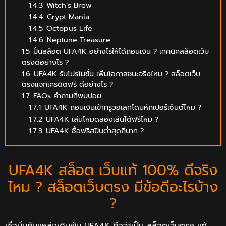
1.4.3
Witch’s Brew
1.4.4
Crypt Mania
1.4.5
Octopus Life
1.4.6
Neptune Treasure
1.5
ปั่นสล็อต UFA4K อย่างไรให้ได้ถอนเงิน ? เทคนิคสล็อตเว็บ
ตรงดีอย่างไร ?
1.6
UFA4K รับโปรโมชั่น เพิ่มโอกาสชนะจริงไหม ? สล็อตเว็บ
ตรงแจกเครดิตฟรี ดีอย่างไร ?
1.7
FAQs คำถามที่พบบ่อย
1.7.1
UFA4K ถอนเงินเข้าทรูวอเลทโดนหักเปอร์เซ็นต์ไหม ?
1.7.2
UFA4K เล่นโหมดลองเล่นได้ฟรีไหม ?
1.7.3
UFA4K ซื้อฟรีสปินต่ำสุดกี่บาท ?
UFA4K สล็อต เว็บแท้ 100% ดีจริง
ไหม ? สล็อตเว็บตรง มีข้อดีอะไรบ้าง
?
เชื่อมั่นกับแหล่งเดิมพัน UFA4K ถือว่าเป็น สล็อตเว็บตรง แท้