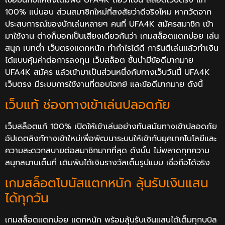
100% แน่นอน ส่วนสมาชิกใหม่ที่สงสัยว่าดีจริงไหม หากวัดจาก
ประสบการณ์ของนักเล่นหลายๆ คนที่ UFA4K สมัครสมาชิก เข้า
มาใช้งาน ต่างก็บอกเป็นเสียงเดียวกันว่า เกมสล็อตแตกบ่อย เล่น
สนุก เบทต่ำ เว็บตรงแตกหนัก ทำกำไรได้ดี การันตีเล่นแล้วทำเงิน
ได้แบบคุ้มค่าต่อการลงทุน เว็บสล็อต ชั้นนำมีข้อดีมากมาย
UFA4K สมัคร แล้วเข้ามาเป็นส่วนหนึ่งกับทางเว็บวันนี้ UFA4K
เว็บตรง มีระบบการใช้งานที่ตอบโจทย์ และข้อดีมากมาย ดังนี้
เว็บแท้ ช่องทางเข้าเล่นปลอดภัย
เว็บสล็อตแท้ 100% เปิดให้เข้าเล่นอย่างทันสมัยทางเข้าปลอดภัย
อัปเดตลิงก์ทางเข้าใหม่เพื่อพัฒนาระบบให้เข้ากับยุคเทคโนโลยีและ
ความสะดวกสบายต่อสมาชิกมากที่สุด ดังนั้น ไม่พลาดทุกความ
สนุกสนานเต็มที่ เดิมพันได้เงินรางวัลเต็มรูปแบบ เชื่อถือได้จริง
เกมสล็อตโบนัสแตกหนัก ลุ้นรับเงินแสน
ได้ทุกวัน
เกมสล็อตแตกบ่อย แตกหนัก พร้อมลุ้นรับเงินแสนได้เต็มทุกบบิล