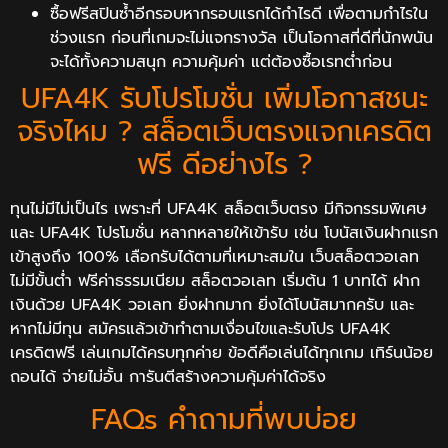
ซื้อฟรีสปินซ้ำอีกรอบหากรอบแรกได้กำไรดี เพื่อตามกำไรใน
ช่วงแรก ก่อนที่เกมจะไม่แจกรางวัล เป็นโอกาสที่ดีที่นักพนัน
จะได้ทั้งความสนุก ความคุ้มค่า แต่ต้องซื้อเรทต่ำก่อน
UFA4K รับโปรโมชั่น เพิ่มโอกาสชนะ
จริงไหม ? สล็อตเว็บตรงแจกเครดิต
ฟรี ดีอย่างไร ?
ทุนไม่มีไม่เป็นไร เพราะที่ UFA4K สล็อตเว็บตรง มีกิจกรรมพิเศษ
และ UFA4K โปรโมชั่น หลากหลายให้เข้ารับ เช่น โบนัสเงินฝากแรก
เข้าสูงถึง 100% เลือกรับได้ตามที่เหมาะสมใน เว็บสล็อตวอเลท
ไม่มีขั้นต่ำ ฟรีค่าธรรมเนียม สล็อตวอเลท เริ่มต้น 1 บาทได้ ฝาก
เงินด้วย UFA4K วอเลท ยิ่งฝากมาก ยิ่งได้โบนัสมากครับ และ
หากไม่มีทุน สมัครแล้วเข้าทำตามเงื่อนไขและรับโปร UFA4K
เครดิตฟรี เล่นเกมได้ครบทุกค่าย ข้อดีคือเล่นได้ทุกเกม เทิร์นน้อย
ถอนได้ จ่ายไม่อั้น การันตีสร้างความคุ้มค่าได้จริง
FAQs คำถามที่พบบ่อย