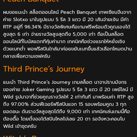
ผมขอแนะนำ สล็อตออนไลน์ Peach Banquet เทพเซียนจีนจาก
ค่าย Slotxo มาในรูปแบบ 5 รีล 3 แถว มี 20 เส้นจ่ายเงิน มีค่า
RTP อยู่ที่ 96.34% มีรางวัลพิเศษคือเกมฟรีพร้อมตัวคูณเองได้
สูงสุด 6 เท่า จ่ายรางวัลสูงสุดถึง 5,000 เท่า ถือเป็นสล็อต
ออนไลน์ที่โบนัสแตกทีคุ้มค่ามาก เทคนิคคือช่วงแรกให้หยั่งเชิง
ด้วยเบทต่ำ พอฟรีสปินใกล้มาค่อยขยับเบทขึ้นแล้วเลือกโหมดปาน
กลางเพื่อความเซฟครับ
Third Prince’s Journey
แนะนำ Third Prince’s Journey เกมสล็อต นาจาปราบมังกร
ของค่าย Joker Gaming รูปแบบ 5 รีล 3 แถว มี 20 เพย์ไลน์ มี
Wild รูปนาจาที่ช่วยคูณรางวัลให้ 2 เท่าทันที มาพร้อมค่า RTP สูง
ถึง 97.00% ส่วนฟีเจอร์ฟรีสปินแจก 15 รอบพร้อมคูณ 3 ทุก
ยอดชนะ ดันรางวัลสูงสุดได้ถึง 9,000 เท่า เทคนิคเล่นเกมนี้คือ
ต้องตื๊อ โดยตั้งออโต้สปินไหลไปเลย 20 ตา รอจังหวะคอมโบ
Wild เข้าชุดครับ