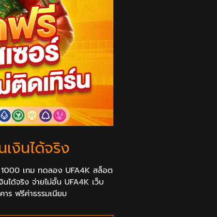
เงินได้จริง
0 – 1000 เกม ทดลอง UFA4K สล็อต
นได้จริง จ่ายไม่อั้น UFA4K เว็บ
าคาร ฟรีค่าธรรมเนียม