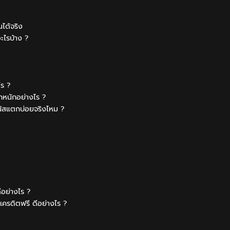
ได้จริง
ะไรบ้าง ?
ไร ?
กหนักอย่างไร ?
นัสแตกบ่อยจริงไหม ?
ีอย่างไร ?
ครดิตฟรี ดีอย่างไร ?