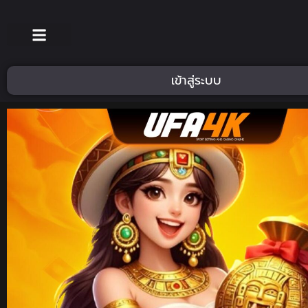
เข้าสู่ระบบ