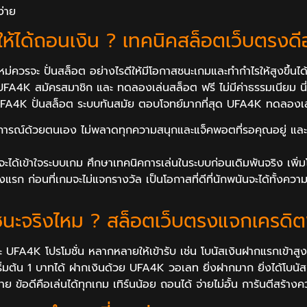
ง่าย
ห้ได้ถอนเงิน ? เทคนิคสล็อตเว็บตรงดี
หม่ควรจะ ปั่นสล็อต อย่างไรดีให้มีโอกาสชนะเกมและทำกำไรให้สูงขึ้นไ
K สมัครสมาชิก และ ทดลองเล่นสล็อต ฟรี ไม่มีค่าธรรมเนียม นี่ก็ค
 UFA4K ปั่นสล็อต ระบบทันสมัย ตอบโจทย์มากที่สุด UFA4K ทดลองเล่น
สบการณ์ด้วยตนเอง ไม่พลาดทุกความสนุกและแจ็คพอตที่รอคุณอยู่ และคว
ะได้เข้าใจระบบเกม ศึกษาเทคนิคการเล่นในระบบก่อนเดิมพันจริง เพิ่มโ
รก ก่อนที่เกมจะไม่แจกรางวัล เป็นโอกาสที่ดีที่นักพนันจะได้ทั้งความ
ชนะจริงไหม ? สล็อตเว็บตรงแจกเครดิตฟ
ะ UFA4K โปรโมชั่น หลากหลายให้เข้ารับ เช่น โบนัสเงินฝากแรกเข้าสู
ริ่มต้น 1 บาทได้ ฝากเงินด้วย UFA4K วอเลท ยิ่งฝากมาก ยิ่งได้โบนั
ข้อดีคือเล่นได้ทุกเกม เทิร์นน้อย ถอนได้ จ่ายไม่อั้น การันตีสร้างคว