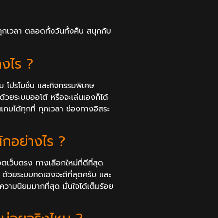
กเวลา ตลอดทั้งวันทั้งคืน สนุกกับ
างไร ?
ม โปรโมชั่น และกิจกรรมพิเศษ
ด้วยระบบออโต้ หรือจะเล่นเองก็ได้
กมได้ทุกที่ ทุกเวลา ช่องทางอิสระ
ักอย่างไร ?
ว็บตรง ทางเลือกใหม่ที่ดีที่สุด
 ด้วยระบบกดเองจะดีที่สุดครับ และ
ความนิยมมากที่สุด มั่นใจได้เต็มร้อย