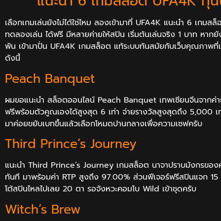
แนะนำ 6 เกมสล็อต UFA4K ทุนน้
เลือกเกมเล่นยังไม่ได้ใช่ไหม ลองเข้ามาที่ UFA4K แนะนำ 6 เกมสล
ทดลองเล่น ได้ฟรี มีหลายค่ายให้สปิน เริ่มต้นเล่นจริง 1 บาท หากยั
พัน เข้ามาปั่น UFA4K เกมสล็อต แท้ระบบทันสมัยกับเว็บคุณภาพที่เชื
ดังนี้
Peach Banquet
ผมขอแนะนำ สล็อตออนไลน์ Peach Banquet เทพเซียนจีนจากค่าย Slo
ฟรีพร้อมตัวคูณเองได้สูงสุด 6 เท่า จ่ายรางวัลสูงสุดถึง 5,000 เท
มาค่อยขยับเบทขึ้นแล้วเลือกโหมดปานกลางเพื่อความเซฟครับ
Third Prince’s Journey
แนะนำ Third Prince’s Journey เกมสล็อต นาจาปราบมังกรของค่าย
ทันที มาพร้อมค่า RTP สูงถึง 97.00% ส่วนฟีเจอร์ฟรีสปินแจก 15 
โต้สปินไหลไปเลย 20 ตา รอจังหวะคอมโบ Wild เข้าชุดครับ
Witch’s Brew