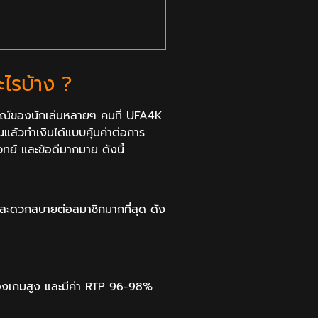
ไรบ้าง ?
การณ์ของนักเล่นหลายๆ คนที่ UFA4K
แล้วทำเงินได้แบบคุ้มค่าต่อการ
ทย์ และข้อดีมากมาย ดังนี้
ามสะดวกสบายต่อสมาชิกมากที่สุด ดัง
กของเกมสูง และมีค่า RTP 96-98%