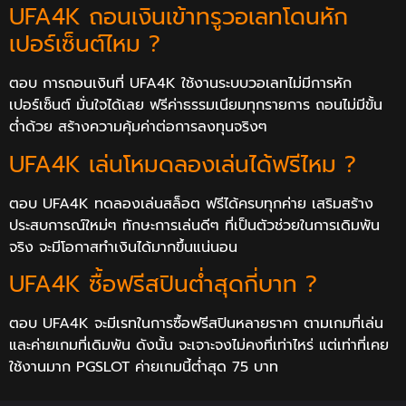
UFA4K ถอนเงินเข้าทรูวอเลทโดนหัก
เปอร์เซ็นต์ไหม ?
ตอบ การถอนเงินที่ UFA4K ใช้งานระบบวอเลทไม่มีการหัก
เปอร์เซ็นต์ มั่นใจได้เลย ฟรีค่าธรรมเนียมทุกรายการ ถอนไม่มีขั้น
ต่ำด้วย สร้างความคุ้มค่าต่อการลงทุนจริงๆ
UFA4K เล่นโหมดลองเล่นได้ฟรีไหม ?
ตอบ UFA4K ทดลองเล่นสล็อต ฟรีได้ครบทุกค่าย เสริมสร้าง
ประสบการณ์ใหม่ๆ ทักษะการเล่นดีๆ ที่เป็นตัวช่วยในการเดิมพัน
จริง จะมีโอกาสทำเงินได้มากขึ้นแน่นอน
UFA4K ซื้อฟรีสปินต่ำสุดกี่บาท ?
ตอบ UFA4K จะมีเรทในการซื้อฟรีสปินหลายราคา ตามเกมที่เล่น
และค่ายเกมที่เดิมพัน ดังนั้น จะเจาะจงไม่คงที่เท่าไหร่ แต่เท่าที่เคย
ใช้งานมาก PGSLOT ค่ายเกมนี้ต่ำสุด 75 บาท