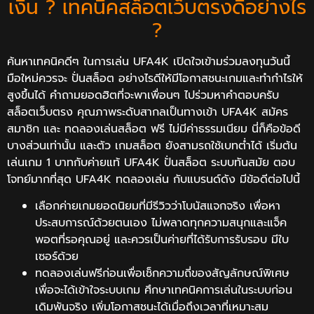
เงิน ? เทคนิคสล็อตเว็บตรงดีอย่างไร
?
ค้นหาเทคนิคดีๆ ในการเล่น UFA4K เปิดใจเข้ามร่วมลงทุนวันนี้
มือใหม่ควรจะ ปั่นสล็อต อย่างไรดีให้มีโอกาสชนะเกมและทำกำไรให้
สูงขึ้นได้ คำถามยอดฮิตที่จะพาเพื่อนๆ ไปร่วมหาคำตอบครับ
สล็อตเว็บตรง คุณภาพระดับสากลเป็นทางเข้า UFA4K สมัคร
สมาชิก และ ทดลองเล่นสล็อต ฟรี ไม่มีค่าธรรมเนียม นี่ก็คือข้อดี
บางส่วนเท่านั้น และตัว เกมสล็อต ยังสามรถใช้เบทต่ำได้ เริ่มต้น
เล่นเกม 1 บาทกับค่ายแท้ UFA4K ปั่นสล็อต ระบบทันสมัย ตอบ
โจทย์มากที่สุด UFA4K ทดลองเล่น กับแบรนด์ดัง มีข้อดีต่อไปนี้
เลือกค่ายเกมยอดนิยมที่มีรีวิวว่าโบนัสแจกจริง เพื่อหา
ประสบการณ์ด้วยตนเอง ไม่พลาดทุกความสนุกและแจ็ค
พอตที่รอคุณอยู่ และควรเป็นค่ายที่ได้รับการรับรอบ มีใบ
เซอร์ด้วย
ทดลองเล่นฟรีก่อนเพื่อเช็กความถี่ของสัญลักษณ์พิเศษ
เพื่อจะได้เข้าใจระบบเกม ศึกษาเทคนิคการเล่นในระบบก่อน
เดิมพันจริง เพิ่มโอกาสชนะได้เมื่อถึงเวลาที่เหมาะสม