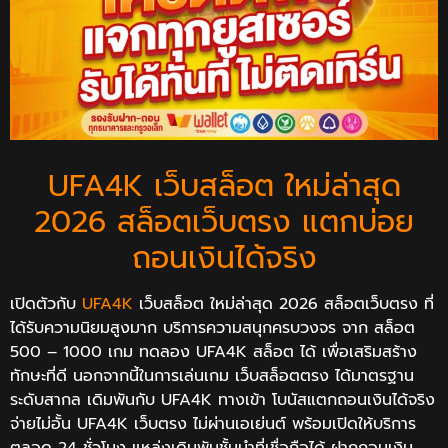
UFA4K เว็บสล็อต ใหม่ล่าสุด
2026 สล็อตเว็บตรง แตกบ่อย
ถอนเงินได้จริง
เปิดตัวกับ
UFA4K
เว็บสล็อต ใหม่ล่าสุด 2026 สล็อตเว็บตรง ที่
ได้รับความนิยมสูงมาก บริการความสนุกครบวงจร จาก สล็อต
500 – 1000 เกม ทดลอง UFA4K สล็อต ได้ เพื่อเสริมสร้าง
ทักษะที่ดี นอกจากนี้ในการเล่นเกม เว็บสล็อตตรง ได้มาตรฐาน
ระดับสากล เดิมพันกับ UFA4K ทางเข้า โบนัสแตกถอนเงินได้จริง
จ่ายไม่อั้น UFA4K เว็บตรง ไม่ผ่านเอเย่นต์ พร้อมเปิดให้บริการ
ตลอด 24 ชั่วโมง แหล่งเดิมพันชั้นนำที่เชื่อถือได้ ฝากถอนเงิน