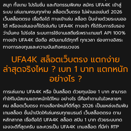
สนุก ทั้งเกม โปรโมชั่น และกิจกรรมพิเศษ สมัคร UFA4K เข้าสู่
ระบบ เล่นเกมครบทุกค่าย สล็อตเว็บตรง ไม่ผ่านเอเย่นต์ 2026
เว็บสล็อตตรง เชื่อถือได้ ทางเข้าเล่น สล็อต ปั่นง่ายด้วยระบบออ
โต้ หรือจะเล่นเองก็ได้เช่นกัน UFA4K ทางเข้า ที่ได้รับการรับรอง
ว่ามั่นคง โปร่งใส ระบบการใช้งานเสถียร์เพราะเกมแท้ API 100%
ทางเข้า UFA4K มือถือ สปินเกมได้ทุกที่ ทุกเวลา ช่องทางอิสระ
ทางการลงทุนและความบันเทิงครบวงจร
UFA4K สล็อตเว็บตรง แตกง่าย
ล่าสุดจริงไหม ? เบท 1 บาท แตกหนัก
อย่างไร ?
การเล่นเกม UFA4K หรือ ปั่นสล็อต ด้วยทุนน้อย 1 บาท สามารถ
ทำให้โบนัสเกมแตกหนักได้ไหม อย่างไร นี่คือคำถามในใจหลายๆ
คน สล็อตเว็บตรง ทางเลือกใหม่ที่ดีที่สุด 2026 เป็นแหล่งเดิมพัน
เกมสล็อต ชั้นนำเปิดให้เล่นครบทุกแบรนด์ เว็บสล็อตตรง ตาม
หลักสากล เชื่อถือได้ UFA4K สล็อต สปิน 1 บาท ด้วยระบบกด
เองจะดีที่สุดครับ และควรเป็น UFA4K เกมสล็อต ที่มีค่า RTP