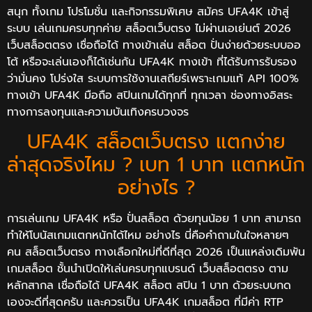
สนุก ทั้งเกม โปรโมชั่น และกิจกรรมพิเศษ สมัคร UFA4K เข้าสู่
ระบบ เล่นเกมครบทุกค่าย สล็อตเว็บตรง ไม่ผ่านเอเย่นต์ 2026
เว็บสล็อตตรง เชื่อถือได้ ทางเข้าเล่น สล็อต ปั่นง่ายด้วยระบบออ
โต้ หรือจะเล่นเองก็ได้เช่นกัน UFA4K ทางเข้า ที่ได้รับการรับรอง
ว่ามั่นคง โปร่งใส ระบบการใช้งานเสถียร์เพราะเกมแท้ API 100%
ทางเข้า UFA4K มือถือ สปินเกมได้ทุกที่ ทุกเวลา ช่องทางอิสระ
ทางการลงทุนและความบันเทิงครบวงจร
UFA4K สล็อตเว็บตรง แตกง่าย
ล่าสุดจริงไหม ? เบท 1 บาท แตกหนัก
อย่างไร ?
การเล่นเกม UFA4K หรือ ปั่นสล็อต ด้วยทุนน้อย 1 บาท สามารถ
ทำให้โบนัสเกมแตกหนักได้ไหม อย่างไร นี่คือคำถามในใจหลายๆ
คน สล็อตเว็บตรง ทางเลือกใหม่ที่ดีที่สุด 2026 เป็นแหล่งเดิมพัน
เกมสล็อต ชั้นนำเปิดให้เล่นครบทุกแบรนด์ เว็บสล็อตตรง ตาม
หลักสากล เชื่อถือได้ UFA4K สล็อต สปิน 1 บาท ด้วยระบบกด
เองจะดีที่สุดครับ และควรเป็น UFA4K เกมสล็อต ที่มีค่า RTP