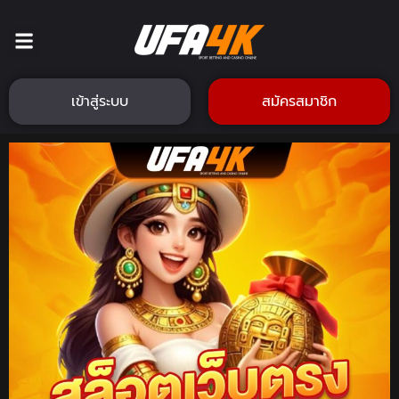
เข้าสู่ระบบ
สมัครสมาชิก