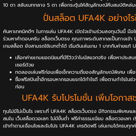
10 ตา สลับเบทกลาง 5 ตา เพื่อกระตุ้นให้สัญลักษณ์หีบสมบัติหล่น
ปั่นสล็อต UFA4K อย่างไรใ
ค้นหาเทคนิคดีๆ ในการเล่น UFA4K เปิดใจเข้ามร่วมลงทุนวันนี้ มือใ
ร่วมหาคำตอบครับ สล็อตเว็บตรง คุณภาพระดับสากลเป็นทางเข้า UFA4
เกมสล็อต ยังสามรถใช้เบทต่ำได้ เริ่มต้นเล่นเกม 1 บาทกับค่ายแท้
เลือกค่ายเกมยอดนิยมที่มีรีวิวว่าโบนัสแจกจริง เพื่อหาประ
เซอร์ด้วย
ทดลองเล่นฟรีก่อนเพื่อเช็กความถี่ของสัญลักษณ์พิเศษ เพื่อจ
ซื้อฟรีสปินซ้ำอีกรอบหากรอบแรกได้กำไรดี เพื่อตามกำไรในช่วงแ
ก่อน
UFA4K รับโปรโมชั่น เพิ่มโอกาส
ทุนไม่มีไม่เป็นไร เพราะที่ UFA4K สล็อตเว็บตรง มีกิจกรรมพิเศษแล
สมใน เว็บสล็อตวอเลท ไม่มีขั้นต่ำ ฟรีค่าธรรมเนียม สล็อตวอเลท เ
เข้าทำตามเงื่อนไขและรับโปร UFA4K เครดิตฟรี เล่นเกมได้ครบทุกค่าย 