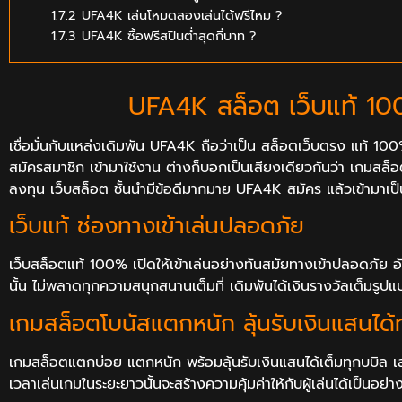
1.7.2
UFA4K เล่นโหมดลองเล่นได้ฟรีไหม ?
1.7.3
UFA4K ซื้อฟรีสปินต่ำสุดกี่บาท ?
UFA4K สล็อต เว็บแท้ 100
เชื่อมั่นกับแหล่งเดิมพัน UFA4K ถือว่าเป็น สล็อตเว็บตรง แท้ 
สมัครสมาชิก เข้ามาใช้งาน ต่างก็บอกเป็นเสียงเดียวกันว่า เกมสล็
ลงทุน เว็บสล็อต ชั้นนำมีข้อดีมากมาย UFA4K สมัคร แล้วเข้ามาเป็
เว็บแท้ ช่องทางเข้าเล่นปลอดภัย
เว็บสล็อตแท้ 100% เปิดให้เข้าเล่นอย่างทันสมัยทางเข้าปลอดภัย อ
นั้น ไม่พลาดทุกความสนุกสนานเต็มที่ เดิมพันได้เงินรางวัลเต็มรูปแบบ
เกมสล็อตโบนัสแตกหนัก ลุ้นรับเงินแสนได้ท
เกมสล็อตแตกบ่อย แตกหนัก พร้อมลุ้นรับเงินแสนได้เต็มทุกบบิล เ
เวลาเล่นเกมในระยะยาวนั้นจะสร้างความคุ้มค่าให้กับผู้เล่นได้เป็นอย่