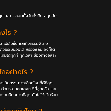
กเวลา ตลอดทั้งวันทั้งคืน สนุกกับ
างไร ?
ม โปรโมชั่น และกิจกรรมพิเศษ
ด้วยระบบออโต้ หรือจะเล่นเองก็ได้
กมได้ทุกที่ ทุกเวลา ช่องทางอิสระ
ักอย่างไร ?
ว็บตรง ทางเลือกใหม่ที่ดีที่สุด
 ด้วยระบบกดเองจะดีที่สุดครับ และ
ความนิยมมากที่สุด มั่นใจได้เต็มร้อย