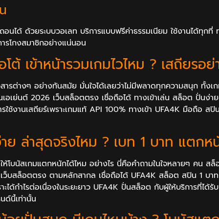
ัน
อนได้ ด้วยระบบวอเลท บริการแบบฟรีค่าธรรมเนียม ใช้งานได้ทุกที่ ทุ
่มีการโกงสมาชิกอย่างแน่นอน
ต้ เข้าหน้ารวมเกมไวไหม ? เสถียรอย่
ารต่างๆ อย่างทันสมัย มั่นใจได้เลยว่าไม่มีพลาดทุกความสนุก ทั้งเก
เอเย่นต์ 2026 เว็บสล็อตตรง เชื่อถือได้ ทางเข้าเล่น สล็อต ปั่นง่าย
บการใช้งานเสถียร์เพราะเกมแท้ API 100% ทางเข้า UFA4K มือถือ สปินเ
ย ล่าสุดจริงไหม ? เบท 1 บาท แตกหน
้โบนัสเกมแตกหนักได้ไหม อย่างไร นี่คือคำถามในใจหลายๆ คน สล็อตเ
์ เว็บสล็อตตรง ตามหลักสากล เชื่อถือได้ UFA4K สล็อต สปิน 1 บาท
ด้กำไรต่อเนื่องในระยะยาว UFA4K ปั่นสล็อต กับผู้ให้บริการที่ได้รับ
์นี้เท่านั้น