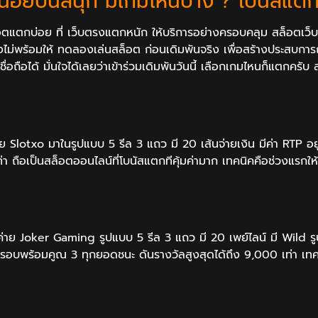
อยปั่นสนุก มีเกมไหนบ้าง ? โบนัสแตก
็อตแตกบ่อย ที่ เว็บตรงแตกหนัก ให้บริการอย่างครอบคลุม สล็อตเว็
งไม่พร้อมให้ ทดลองเล่นสล็อต ก่อนเดิมพันจริง เพื่อสร้างประสบการณ์
่อถือได้ มั่นใจได้เลยว่าเข้าร่วมเดิมพันวันนี้ เลือกเกมไหนก็แตกครั
txo มาในรูปแบบ 5 รีล 3 แถว มี 20 เส้นจ่ายเงิน มีค่า RTP อยู่
่า ถือเป็นสล็อตออนไลน์ที่โบนัสแตกทีคุ้มค่ามาก เทคนิคคือช่วงแรกให้
 Joker Gaming รูปแบบ 5 รีล 3 แถว มี 20 เพย์ไลน์ มี Wild รูปนา
รอบพร้อมคูณ 3 ทุกยอดชนะ ดันรางวัลสูงสุดได้ถึง 9,000 เท่า เทคนิ