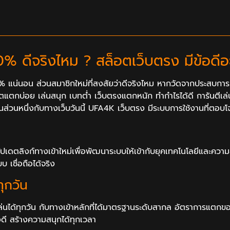
% ดีจริงไหม ? สล็อตเว็บตรง มีข้อดีอะ
100% แน่นอน ส่วนสมาชิกใหม่ที่สงสัยว่าดีจริงไหม หากวัดจากประสบ
อตแตกบ่อย เล่นสนุก เบทต่ำ เว็บตรงแตกหนัก ทำกำไรได้ดี การันตีเล่น
นส่วนหนึ่งกับทางเว็บวันนี้ UFA4K เว็บตรง มีระบบการใช้งานที่ตอบโจ
ัปเดตลิงก์ทางเข้าใหม่เพื่อพัฒนาระบบให้เข้ากับยุคเทคโนโลยีและคว
 เชื่อถือได้จริง
ุกวัน
ล่นได้ทุกวัน กับทางเข้าหลักที่ได้มาตรฐานระดับสากล อัตราการแต
างดี สร้างความสนุกได้ทุกเวลา