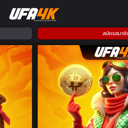
สมัครสมาชิ