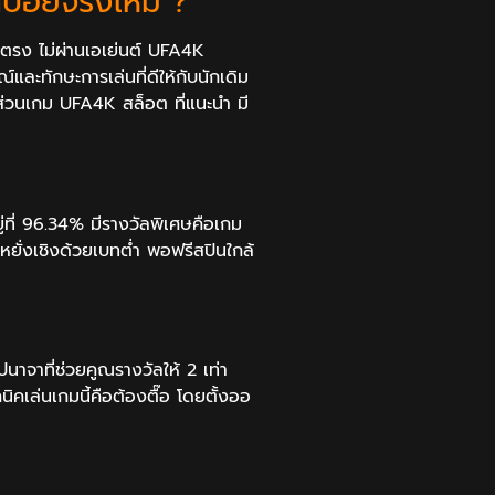
บ่อยจริงไหม ?
บตรง ไม่ผ่านเอเย่นต์ UFA4K
และทักษะการเล่นที่ดีให้กับนักเดิม
บ ส่วนเกม UFA4K สล็อต ที่แนะนำ มี
ที่ 96.34% มีรางวัลพิเศษคือเกม
หยั่งเชิงด้วยเบทต่ำ พอฟรีสปินใกล้
จาที่ช่วยคูณรางวัลให้ 2 เท่า
คเล่นเกมนี้คือต้องตื๊อ โดยตั้งออ