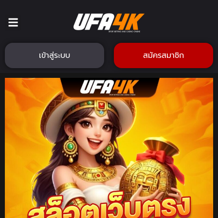
เข้าสู่ระบบ
สมัครสมาชิก