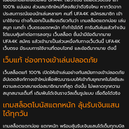
100% แน่นอน ส่วนสมาชิกใหม่ที่สงสัยว่าดีจริงไหม หากวัดจาก
ประสบการณ์ของนักเล่นหลายๆ คนที่ UFA4K สมัครสมาชิก เข้า
มาใช้งาน ต่างก็บอกเป็นเสียงเดียวกันว่า เกมสล็อตแตกบ่อย เล่น
สนุก เบทต่ำ เว็บตรงแตกหนัก ทำกำไรได้ดี การันตีเล่นแล้วทำเงิน
ได้แบบคุ้มค่าต่อการลงทุน เว็บสล็อต ชั้นนำมีข้อดีมากมาย
UFA4K สมัคร แล้วเข้ามาเป็นส่วนหนึ่งกับทางเว็บวันนี้ UFA4K
เว็บตรง มีระบบการใช้งานที่ตอบโจทย์ และข้อดีมากมาย ดังนี้
เว็บแท้ ช่องทางเข้าเล่นปลอดภัย
เว็บสล็อตแท้ 100% เปิดให้เข้าเล่นอย่างทันสมัยทางเข้าปลอดภัย
อัปเดตลิงก์ทางเข้าใหม่เพื่อพัฒนาระบบให้เข้ากับยุคเทคโนโลยีและ
ความสะดวกสบายต่อสมาชิกมากที่สุด ดังนั้น ไม่พลาดทุกความ
สนุกสนานเต็มที่ เดิมพันได้เงินรางวัลเต็มรูปแบบ เชื่อถือได้จริง
เกมสล็อตโบนัสแตกหนัก ลุ้นรับเงินแสน
ได้ทุกวัน
เกมสล็อตแตกบ่อย แตกหนัก พร้อมลุ้นรับเงินแสนได้เต็มทุกบบิล