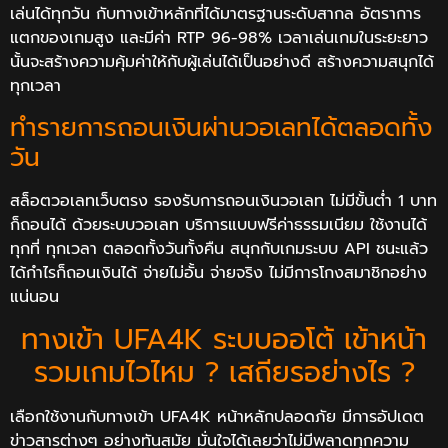
เล่นได้ทุกวัน กับทางเข้าหลักที่ได้มาตรฐานระดับสากล อัตราการ
แตกของเกมสูง และมีค่า RTP 96-98% เวลาเล่นเกมในระยะยาว
นั้นจะสร้างความคุ้มค่าให้กับผู้เล่นได้เป็นอย่างดี สร้างความสนุกได้
ทุกเวลา
ทำรายการถอนเงินผ่านวอเลทได้ตลอดทั้ง
วัน
สล็อตวอเลทเว็บตรง รองรับการถอนเงินวอเลท ไม่มีขั้นต่ำ 1 บาท
ก็ถอนได้ ด้วยระบบวอเลท บริการแบบฟรีค่าธรรมเนียม ใช้งานได้
ทุกที่ ทุกเวลา ตลอดทั้งวันทั้งคืน สนุกกับเกมระบบ API ชนะแล้ว
ได้กำไรก็ถอนเงินได้ จ่ายไม่อั้น จ่ายจริง ไม่มีการโกงสมาชิกอย่าง
แน่นอน
ทางเข้า UFA4K ระบบออโต้ เข้าหน้า
รวมเกมไวไหม ? เสถียรอย่างไร ?
เลือกใช้งานกับทางเข้า UFA4K หน้าหลักปลอดภัย มีการอัปเดต
ข่าวสารต่างๆ อย่างทันสมัย มั่นใจได้เลยว่าไม่มีพลาดทุกความ