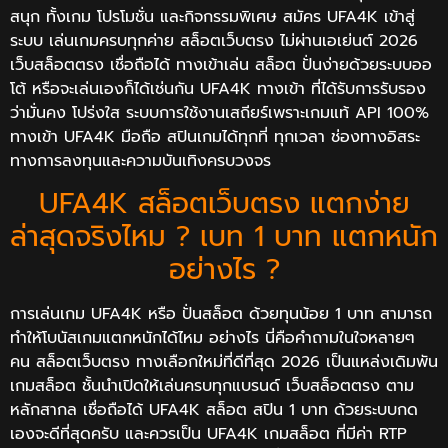
สนุก ทั้งเกม โปรโมชั่น และกิจกรรมพิเศษ สมัคร UFA4K เข้าสู่
ระบบ เล่นเกมครบทุกค่าย สล็อตเว็บตรง ไม่ผ่านเอเย่นต์ 2026
เว็บสล็อตตรง เชื่อถือได้ ทางเข้าเล่น สล็อต ปั่นง่ายด้วยระบบออ
โต้ หรือจะเล่นเองก็ได้เช่นกัน UFA4K ทางเข้า ที่ได้รับการรับรอง
ว่ามั่นคง โปร่งใส ระบบการใช้งานเสถียร์เพราะเกมแท้ API 100%
ทางเข้า UFA4K มือถือ สปินเกมได้ทุกที่ ทุกเวลา ช่องทางอิสระ
ทางการลงทุนและความบันเทิงครบวงจร
UFA4K สล็อตเว็บตรง แตกง่าย
ล่าสุดจริงไหม ? เบท 1 บาท แตกหนัก
อย่างไร ?
การเล่นเกม UFA4K หรือ ปั่นสล็อต ด้วยทุนน้อย 1 บาท สามารถ
ทำให้โบนัสเกมแตกหนักได้ไหม อย่างไร นี่คือคำถามในใจหลายๆ
คน สล็อตเว็บตรง ทางเลือกใหม่ที่ดีที่สุด 2026 เป็นแหล่งเดิมพัน
เกมสล็อต ชั้นนำเปิดให้เล่นครบทุกแบรนด์ เว็บสล็อตตรง ตาม
หลักสากล เชื่อถือได้ UFA4K สล็อต สปิน 1 บาท ด้วยระบบกด
เองจะดีที่สุดครับ และควรเป็น UFA4K เกมสล็อต ที่มีค่า RTP