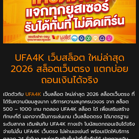
UFA4K เว็บสล็อต ใหม่ล่าสุด
2026 สล็อตเว็บตรง แตกบ่อย
ถอนเงินได้จริง
เปิดตัวกับ
UFA4K
เว็บสล็อต ใหม่ล่าสุด 2026 สล็อตเว็บตรง ที่
ได้รับความนิยมสูงมาก บริการความสนุกครบวงจร จาก สล็อต
500 – 1000 เกม ทดลอง UFA4K สล็อต ได้ เพื่อเสริมสร้าง
ทักษะที่ดี นอกจากนี้ในการเล่นเกม เว็บสล็อตตรง ได้มาตรฐาน
ระดับสากล เดิมพันกับ UFA4K ทางเข้า โบนัสแตกถอนเงินได้จริง
จ่ายไม่อั้น UFA4K เว็บตรง ไม่ผ่านเอเย่นต์ พร้อมเปิดให้บริการ
ตลอด 24 ชั่วโมง แหล่งเดิมพันชั้นนำที่เชื่อถือได้ ฝากถอนเงิน