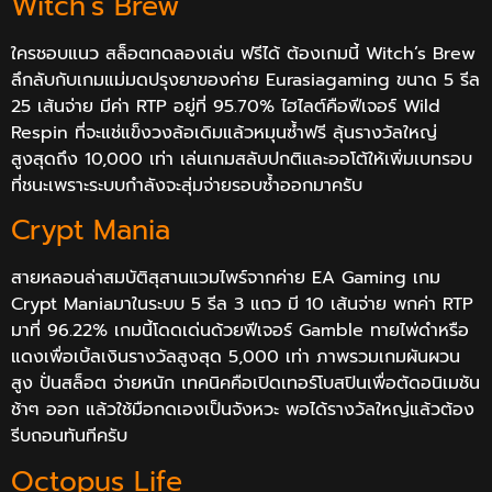
Witch’s Brew
ใครชอบแนว สล็อตทดลองเล่น ฟรีได้ ต้องเกมนี้ Witch’s Brew
ลึกลับกับเกมแม่มดปรุงยาของค่าย Eurasiagaming ขนาด 5 รีล
25 เส้นจ่าย มีค่า RTP อยู่ที่ 95.70% ไฮไลต์คือฟีเจอร์ Wild
Respin ที่จะแช่แข็งวงล้อเดิมแล้วหมุนซ้ำฟรี ลุ้นรางวัลใหญ่
สูงสุดถึง 10,000 เท่า เล่นเกมสลับปกติและออโต้ให้เพิ่มเบทรอบ
ที่ชนะเพราะระบบกำลังจะสุ่มจ่ายรอบซ้ำออกมาครับ
Crypt Mania
สายหลอนล่าสมบัติสุสานแวมไพร์จากค่าย EA Gaming เกม
Crypt Maniaมาในระบบ 5 รีล 3 แถว มี 10 เส้นจ่าย พกค่า RTP
มาที่ 96.22% เกมนี้โดดเด่นด้วยฟีเจอร์ Gamble ทายไพ่ดำหรือ
แดงเพื่อเบิ้ลเงินรางวัลสูงสุด 5,000 เท่า ภาพรวมเกมผันผวน
สูง ปั่นสล็อต จ่ายหนัก เทคนิคคือเปิดเทอร์โบสปินเพื่อตัดอนิเมชัน
ช้าๆ ออก แล้วใช้มือกดเองเป็นจังหวะ พอได้รางวัลใหญ่แล้วต้อง
รีบถอนทันทีครับ
Octopus Life