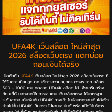
UFA4K เว็บสล็อต ใหม่ล่าสุด
2026 สล็อตเว็บตรง แตกบ่อย
ถอนเงินได้จริง
เปิดตัวกับ
UFA4K
เว็บสล็อต ใหม่ล่าสุด 2026 สล็อตเว็บตรง ที่
ได้รับความนิยมสูงมาก บริการความสนุกครบวงจร จาก สล็อต
500 – 1000 เกม ทดลอง UFA4K สล็อต ได้ เพื่อเสริมสร้าง
ทักษะที่ดี นอกจากนี้ในการเล่นเกม เว็บสล็อตตรง ได้มาตรฐาน
ระดับสากล เดิมพันกับ UFA4K ทางเข้า โบนัสแตกถอนเงินได้จริง
จ่ายไม่อั้น UFA4K เว็บตรง ไม่ผ่านเอเย่นต์ พร้อมเปิดให้บริการ
ตลอด 24 ชั่วโมง แหล่งเดิมพันชั้นนำที่เชื่อถือได้ ฝากถอนเงิน