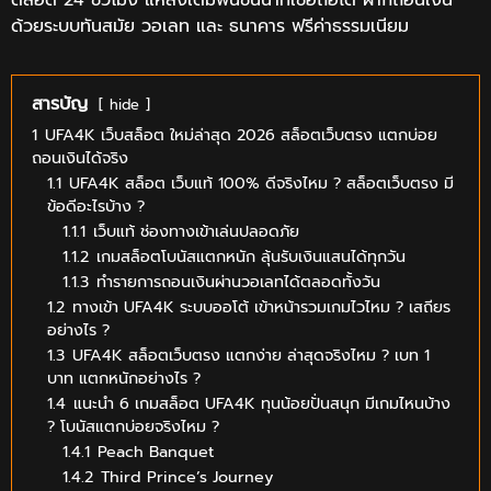
ด้วยระบบทันสมัย วอเลท และ ธนาคาร ฟรีค่าธรรมเนียม
สารบัญ
hide
1
UFA4K เว็บสล็อต ใหม่ล่าสุด 2026 สล็อตเว็บตรง แตกบ่อย
ถอนเงินได้จริง
1.1
UFA4K สล็อต เว็บแท้ 100% ดีจริงไหม ? สล็อตเว็บตรง มี
ข้อดีอะไรบ้าง ?
1.1.1
เว็บแท้ ช่องทางเข้าเล่นปลอดภัย
1.1.2
เกมสล็อตโบนัสแตกหนัก ลุ้นรับเงินแสนได้ทุกวัน
1.1.3
ทำรายการถอนเงินผ่านวอเลทได้ตลอดทั้งวัน
1.2
ทางเข้า UFA4K ระบบออโต้ เข้าหน้ารวมเกมไวไหม ? เสถียร
อย่างไร ?
1.3
UFA4K สล็อตเว็บตรง แตกง่าย ล่าสุดจริงไหม ? เบท 1
บาท แตกหนักอย่างไร ?
1.4
แนะนำ 6 เกมสล็อต UFA4K ทุนน้อยปั่นสนุก มีเกมไหนบ้าง
? โบนัสแตกบ่อยจริงไหม ?
1.4.1
Peach Banquet
1.4.2
Third Prince’s Journey