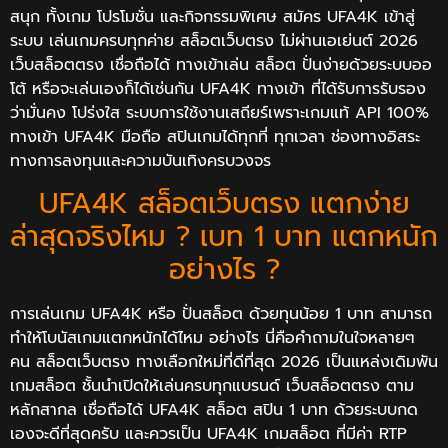
สนุก ทั้งเกม โปรโมชั่น และกิจกรรมพิเศษ สมัคร UFA4K เข้าสู่
ระบบ เล่นเกมครบทุกค่าย สล็อตเว็บตรง ไม่ผ่านเอเย่นต์ 2026
เว็บสล็อตตรง เชื่อถือได้ ทางเข้าเล่น สล็อต ปั่นง่ายด้วยระบบออ
โต้ หรือจะเล่นเองก็ได้เช่นกัน UFA4K ทางเข้า ที่ได้รับการรับรอง
ว่ามั่นคง โปร่งใส ระบบการใช้งานเสถียร์เพราะเกมแท้ API 100%
ทางเข้า UFA4K มือถือ สปินเกมได้ทุกที่ ทุกเวลา ช่องทางอิสระ
ทางการลงทุนและความบันเทิงครบวงจร
UFA4K สล็อตเว็บตรง แตกง่าย
ล่าสุดจริงไหม ? เบท 1 บาท แตกหนัก
อย่างไร ?
การเล่นเกม UFA4K หรือ ปั่นสล็อต ด้วยทุนน้อย 1 บาท สามารถ
ทำให้โบนัสเกมแตกหนักได้ไหม อย่างไร นี่คือคำถามในใจหลายๆ
คน สล็อตเว็บตรง ทางเลือกใหม่ที่ดีที่สุด 2026 เป็นแหล่งเดิมพัน
เกมสล็อต ชั้นนำเปิดให้เล่นครบทุกแบรนด์ เว็บสล็อตตรง ตาม
หลักสากล เชื่อถือได้ UFA4K สล็อต สปิน 1 บาท ด้วยระบบกด
เองจะดีที่สุดครับ และควรเป็น UFA4K เกมสล็อต ที่มีค่า RTP