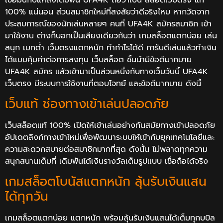
100% แน่นอน ส่วนสมาชิกใหม่ที่สงสัยว่าดีจริงไหม หากวัดจาก
ประสบการณ์ของนักเล่นหลายๆ คนที่ UFA4K สมัครสมาชิก เข้า
มาใช้งาน ต่างก็บอกเป็นเสียงเดียวกันว่า เกมสล็อตแตกบ่อย เล่น
สนุก เบทต่ำ เว็บตรงแตกหนัก ทำกำไรได้ดี การันตีเล่นแล้วทำเงิน
ได้แบบคุ้มค่าต่อการลงทุน เว็บสล็อต ชั้นนำมีข้อดีมากมาย
UFA4K สมัคร แล้วเข้ามาเป็นส่วนหนึ่งกับทางเว็บวันนี้ UFA4K
เว็บตรง มีระบบการใช้งานที่ตอบโจทย์ และข้อดีมากมาย ดังนี้
เว็บแท้ ช่องทางเข้าเล่นปลอดภัย
เว็บสล็อตแท้ 100% เปิดให้เข้าเล่นอย่างทันสมัยทางเข้าปลอดภัย
อัปเดตลิงก์ทางเข้าใหม่เพื่อพัฒนาระบบให้เข้ากับยุคเทคโนโลยีและ
ความสะดวกสบายต่อสมาชิกมากที่สุด ดังนั้น ไม่พลาดทุกความ
สนุกสนานเต็มที่ เดิมพันได้เงินรางวัลเต็มรูปแบบ เชื่อถือได้จริง
เกมสล็อตโบนัสแตกหนัก ลุ้นรับเงินแสน
ได้ทุกวัน
เกมสล็อตแตกบ่อย แตกหนัก พร้อมลุ้นรับเงินแสนได้เต็มทุกบบิล