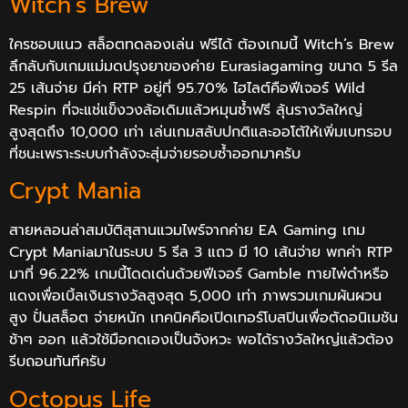
Witch’s Brew
ใครชอบแนว สล็อตทดลองเล่น ฟรีได้ ต้องเกมนี้ Witch’s Brew
ลึกลับกับเกมแม่มดปรุงยาของค่าย Eurasiagaming ขนาด 5 รีล
25 เส้นจ่าย มีค่า RTP อยู่ที่ 95.70% ไฮไลต์คือฟีเจอร์ Wild
Respin ที่จะแช่แข็งวงล้อเดิมแล้วหมุนซ้ำฟรี ลุ้นรางวัลใหญ่
สูงสุดถึง 10,000 เท่า เล่นเกมสลับปกติและออโต้ให้เพิ่มเบทรอบ
ที่ชนะเพราะระบบกำลังจะสุ่มจ่ายรอบซ้ำออกมาครับ
Crypt Mania
สายหลอนล่าสมบัติสุสานแวมไพร์จากค่าย EA Gaming เกม
Crypt Maniaมาในระบบ 5 รีล 3 แถว มี 10 เส้นจ่าย พกค่า RTP
มาที่ 96.22% เกมนี้โดดเด่นด้วยฟีเจอร์ Gamble ทายไพ่ดำหรือ
แดงเพื่อเบิ้ลเงินรางวัลสูงสุด 5,000 เท่า ภาพรวมเกมผันผวน
สูง ปั่นสล็อต จ่ายหนัก เทคนิคคือเปิดเทอร์โบสปินเพื่อตัดอนิเมชัน
ช้าๆ ออก แล้วใช้มือกดเองเป็นจังหวะ พอได้รางวัลใหญ่แล้วต้อง
รีบถอนทันทีครับ
Octopus Life