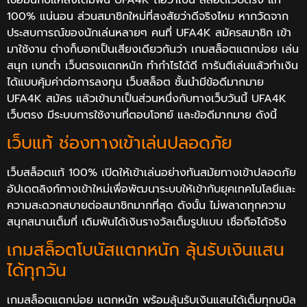
100% แน่นอน ส่วนสมาชิกใหม่ที่สงสัยว่าดีจริงไหม หากวัดจาก
ประสบการณ์ของนักเล่นหลายๆ คนที่ UFA4K สมัครสมาชิก เข้า
มาใช้งาน ต่างก็บอกเป็นเสียงเดียวกันว่า เกมสล็อตแตกบ่อย เล่น
สนุก เบทต่ำ เว็บตรงแตกหนัก ทำกำไรได้ดี การันตีเล่นแล้วทำเงิน
ได้แบบคุ้มค่าต่อการลงทุน เว็บสล็อต ชั้นนำมีข้อดีมากมาย
UFA4K สมัคร แล้วเข้ามาเป็นส่วนหนึ่งกับทางเว็บวันนี้ UFA4K
เว็บตรง มีระบบการใช้งานที่ตอบโจทย์ และข้อดีมากมาย ดังนี้
เว็บแท้ ช่องทางเข้าเล่นปลอดภัย
เว็บสล็อตแท้ 100% เปิดให้เข้าเล่นอย่างทันสมัยทางเข้าปลอดภัย
อัปเดตลิงก์ทางเข้าใหม่เพื่อพัฒนาระบบให้เข้ากับยุคเทคโนโลยีและ
ความสะดวกสบายต่อสมาชิกมากที่สุด ดังนั้น ไม่พลาดทุกความ
สนุกสนานเต็มที่ เดิมพันได้เงินรางวัลเต็มรูปแบบ เชื่อถือได้จริง
เกมสล็อตโบนัสแตกหนัก ลุ้นรับเงินแสน
ได้ทุกวัน
เกมสล็อตแตกบ่อย แตกหนัก พร้อมลุ้นรับเงินแสนได้เต็มทุกบบิล