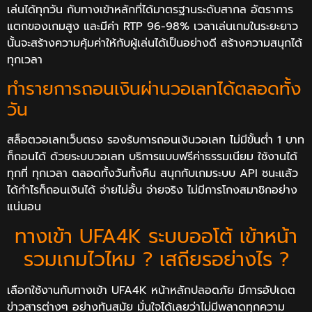
เล่นได้ทุกวัน กับทางเข้าหลักที่ได้มาตรฐานระดับสากล อัตราการ
แตกของเกมสูง และมีค่า RTP 96-98% เวลาเล่นเกมในระยะยาว
นั้นจะสร้างความคุ้มค่าให้กับผู้เล่นได้เป็นอย่างดี สร้างความสนุกได้
ทุกเวลา
ทำรายการถอนเงินผ่านวอเลทได้ตลอดทั้ง
วัน
สล็อตวอเลทเว็บตรง รองรับการถอนเงินวอเลท ไม่มีขั้นต่ำ 1 บาท
ก็ถอนได้ ด้วยระบบวอเลท บริการแบบฟรีค่าธรรมเนียม ใช้งานได้
ทุกที่ ทุกเวลา ตลอดทั้งวันทั้งคืน สนุกกับเกมระบบ API ชนะแล้ว
ได้กำไรก็ถอนเงินได้ จ่ายไม่อั้น จ่ายจริง ไม่มีการโกงสมาชิกอย่าง
แน่นอน
ทางเข้า UFA4K ระบบออโต้ เข้าหน้า
รวมเกมไวไหม ? เสถียรอย่างไร ?
เลือกใช้งานกับทางเข้า UFA4K หน้าหลักปลอดภัย มีการอัปเดต
ข่าวสารต่างๆ อย่างทันสมัย มั่นใจได้เลยว่าไม่มีพลาดทุกความ