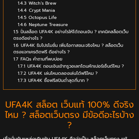
1.4.3
Witch’s Brew
1.4.4
Crypt Mania
1.4.5
Octopus Life
1.4.6
Neptune Treasure
1.5
ปั่นสล็อต UFA4K อย่างไรให้ได้ถอนเงิน ? เทคนิคสล็อตเว็บ
ตรงดีอย่างไร ?
1.6
UFA4K รับโปรโมชั่น เพิ่มโอกาสชนะจริงไหม ? สล็อตเว็บ
ตรงแจกเครดิตฟรี ดีอย่างไร ?
1.7
FAQs คำถามที่พบบ่อย
1.7.1
UFA4K ถอนเงินเข้าทรูวอเลทโดนหักเปอร์เซ็นต์ไหม ?
1.7.2
UFA4K เล่นโหมดลองเล่นได้ฟรีไหม ?
1.7.3
UFA4K ซื้อฟรีสปินต่ำสุดกี่บาท ?
UFA4K สล็อต เว็บแท้ 100% ดีจริง
ไหม ? สล็อตเว็บตรง มีข้อดีอะไรบ้าง
?
เชื่อมั่นกับแหล่งเดิมพัน UFA4K ถือว่าเป็น สล็อตเว็บตรง แท้