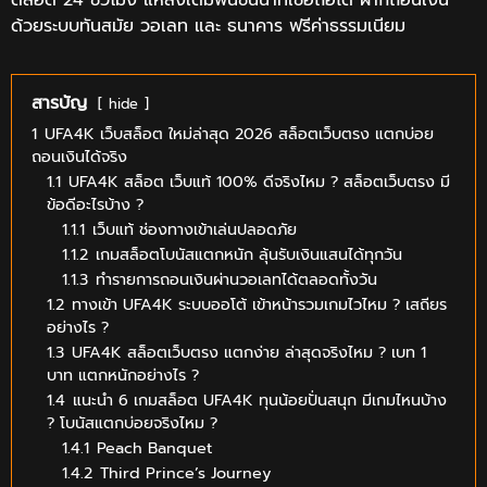
ด้วยระบบทันสมัย วอเลท และ ธนาคาร ฟรีค่าธรรมเนียม
สารบัญ
hide
1
UFA4K เว็บสล็อต ใหม่ล่าสุด 2026 สล็อตเว็บตรง แตกบ่อย
ถอนเงินได้จริง
1.1
UFA4K สล็อต เว็บแท้ 100% ดีจริงไหม ? สล็อตเว็บตรง มี
ข้อดีอะไรบ้าง ?
1.1.1
เว็บแท้ ช่องทางเข้าเล่นปลอดภัย
1.1.2
เกมสล็อตโบนัสแตกหนัก ลุ้นรับเงินแสนได้ทุกวัน
1.1.3
ทำรายการถอนเงินผ่านวอเลทได้ตลอดทั้งวัน
1.2
ทางเข้า UFA4K ระบบออโต้ เข้าหน้ารวมเกมไวไหม ? เสถียร
อย่างไร ?
1.3
UFA4K สล็อตเว็บตรง แตกง่าย ล่าสุดจริงไหม ? เบท 1
บาท แตกหนักอย่างไร ?
1.4
แนะนำ 6 เกมสล็อต UFA4K ทุนน้อยปั่นสนุก มีเกมไหนบ้าง
? โบนัสแตกบ่อยจริงไหม ?
1.4.1
Peach Banquet
1.4.2
Third Prince’s Journey