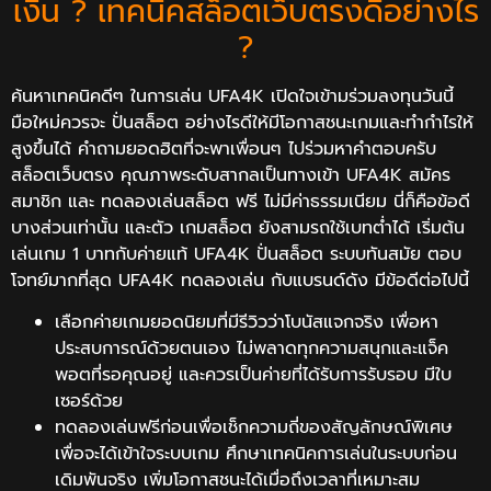
เงิน ? เทคนิคสล็อตเว็บตรงดีอย่างไร
?
ค้นหาเทคนิคดีๆ ในการเล่น UFA4K เปิดใจเข้ามร่วมลงทุนวันนี้
มือใหม่ควรจะ ปั่นสล็อต อย่างไรดีให้มีโอกาสชนะเกมและทำกำไรให้
สูงขึ้นได้ คำถามยอดฮิตที่จะพาเพื่อนๆ ไปร่วมหาคำตอบครับ
สล็อตเว็บตรง คุณภาพระดับสากลเป็นทางเข้า UFA4K สมัคร
สมาชิก และ ทดลองเล่นสล็อต ฟรี ไม่มีค่าธรรมเนียม นี่ก็คือข้อดี
บางส่วนเท่านั้น และตัว เกมสล็อต ยังสามรถใช้เบทต่ำได้ เริ่มต้น
เล่นเกม 1 บาทกับค่ายแท้ UFA4K ปั่นสล็อต ระบบทันสมัย ตอบ
โจทย์มากที่สุด UFA4K ทดลองเล่น กับแบรนด์ดัง มีข้อดีต่อไปนี้
เลือกค่ายเกมยอดนิยมที่มีรีวิวว่าโบนัสแจกจริง เพื่อหา
ประสบการณ์ด้วยตนเอง ไม่พลาดทุกความสนุกและแจ็ค
พอตที่รอคุณอยู่ และควรเป็นค่ายที่ได้รับการรับรอบ มีใบ
เซอร์ด้วย
ทดลองเล่นฟรีก่อนเพื่อเช็กความถี่ของสัญลักษณ์พิเศษ
เพื่อจะได้เข้าใจระบบเกม ศึกษาเทคนิคการเล่นในระบบก่อน
เดิมพันจริง เพิ่มโอกาสชนะได้เมื่อถึงเวลาที่เหมาะสม