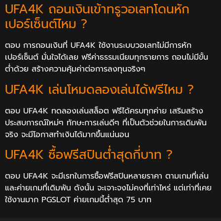
UFA4K ถอนเงินเข้าทรูวอเลทโดนหัก
เปอร์เซ็นต์ไหม ?
ตอบ การถอนเงินที่ UFA4K ใช้งานระบบวอเลทไม่มีการหัก
เปอร์เซ็นต์ มั่นใจได้เลย ฟรีค่าธรรมเนียมทุกรายการ ถอนไม่มีขั้น
ต่ำด้วย สร้างความคุ้มค่าต่อการลงทุนจริงๆ
UFA4K เล่นโหมดลองเล่นได้ฟรีไหม ?
ตอบ UFA4K ทดลองเล่นสล็อต ฟรีได้ครบทุกค่าย เสริมสร้าง
ประสบการณ์ใหม่ๆ ทักษะการเล่นดีๆ ที่เป็นตัวช่วยในการเดิมพัน
จริง จะมีโอกาสทำเงินได้มากขึ้นแน่นอน
UFA4K ซื้อฟรีสปินต่ำสุดกี่บาท ?
ตอบ UFA4K จะมีเรทในการซื้อฟรีสปินหลายราคา ตามเกมที่เล่น
และค่ายเกมที่เดิมพัน ดังนั้น จะเจาะจงไม่คงที่เท่าไหร่ แต่เท่าที่เคย
ใช้งานมาก PGSLOT ค่ายเกมนี้ต่ำสุด 75 บาท