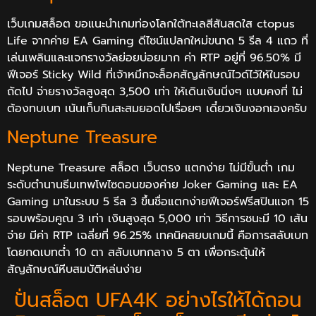
เว็บเกมสล็อต ขอแนะนำเกมท่องโลกใต้ทะเลสีสันสดใส ctopus
Life จากค่าย EA Gaming ดีไซน์แปลกใหม่ขนาด 5 รีล 4 แถว ที่
เล่นเพลินและแจกรางวัลย่อยบ่อยมาก ค่า RTP อยู่ที่ 96.50% มี
ฟีเจอร์ Sticky Wild ที่เจ้าหมึกจะล็อคสัญลักษณ์ไวด์ไว้ให้ในรอบ
ถัดไป จ่ายรางวัลสูงสุด 3,500 เท่า ให้เดินเงินนิ่งๆ แบบคงที่ ไม่
ต้องทบเบท เน้นเก็บกินสะสมยอดไปเรื่อยๆ เดี๋ยวเงินงอกเองครับ
Neptune Treasure
Neptune Treasure สล็อต เว็บตรง แตกง่าย ไม่มีขั้นต่ำ เกม
ระดับตำนานธีมเทพโพไซดอนของค่าย Joker Gaming และ EA
Gaming มาในระบบ 5 รีล 3 ขึ้นชื่อแตกง่ายฟีเจอร์ฟรีสปินแจก 15
รอบพร้อมคูณ 3 เท่า เงินสูงสุด 5,000 เท่า วิธีการชนะมี 10 เส้น
จ่าย มีค่า RTP เฉลี่ยที่ 96.25% เทคนิคสยบเกมนี้ คือการสลับเบท
โดยกดเบทต่ำ 10 ตา สลับเบทกลาง 5 ตา เพื่อกระตุ้นให้
สัญลักษณ์หีบสมบัติหล่นง่าย
ปั่นสล็อต UFA4K อย่างไรให้ได้ถอน