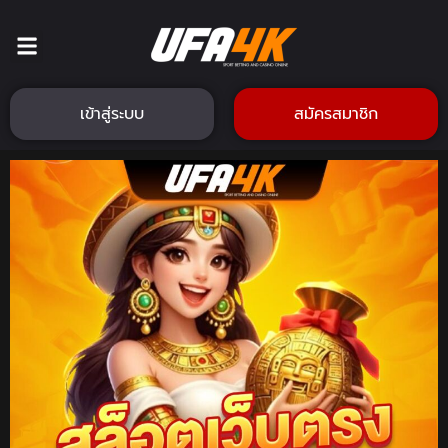
เข้าสู่ระบบ
สมัครสมาชิก