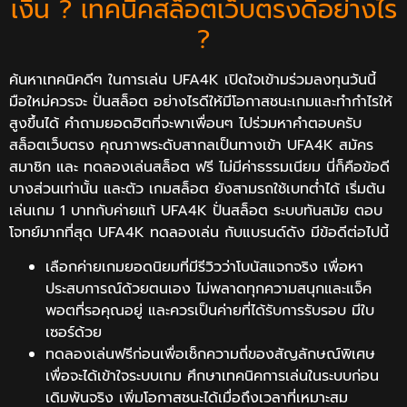
เงิน ? เทคนิคสล็อตเว็บตรงดีอย่างไร
?
ค้นหาเทคนิคดีๆ ในการเล่น UFA4K เปิดใจเข้ามร่วมลงทุนวันนี้
มือใหม่ควรจะ ปั่นสล็อต อย่างไรดีให้มีโอกาสชนะเกมและทำกำไรให้
สูงขึ้นได้ คำถามยอดฮิตที่จะพาเพื่อนๆ ไปร่วมหาคำตอบครับ
สล็อตเว็บตรง คุณภาพระดับสากลเป็นทางเข้า UFA4K สมัคร
สมาชิก และ ทดลองเล่นสล็อต ฟรี ไม่มีค่าธรรมเนียม นี่ก็คือข้อดี
บางส่วนเท่านั้น และตัว เกมสล็อต ยังสามรถใช้เบทต่ำได้ เริ่มต้น
เล่นเกม 1 บาทกับค่ายแท้ UFA4K ปั่นสล็อต ระบบทันสมัย ตอบ
โจทย์มากที่สุด UFA4K ทดลองเล่น กับแบรนด์ดัง มีข้อดีต่อไปนี้
เลือกค่ายเกมยอดนิยมที่มีรีวิวว่าโบนัสแจกจริง เพื่อหา
ประสบการณ์ด้วยตนเอง ไม่พลาดทุกความสนุกและแจ็ค
พอตที่รอคุณอยู่ และควรเป็นค่ายที่ได้รับการรับรอบ มีใบ
เซอร์ด้วย
ทดลองเล่นฟรีก่อนเพื่อเช็กความถี่ของสัญลักษณ์พิเศษ
เพื่อจะได้เข้าใจระบบเกม ศึกษาเทคนิคการเล่นในระบบก่อน
เดิมพันจริง เพิ่มโอกาสชนะได้เมื่อถึงเวลาที่เหมาะสม