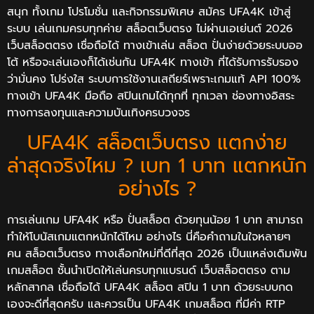
สนุก ทั้งเกม โปรโมชั่น และกิจกรรมพิเศษ สมัคร UFA4K เข้าสู่
ระบบ เล่นเกมครบทุกค่าย สล็อตเว็บตรง ไม่ผ่านเอเย่นต์ 2026
เว็บสล็อตตรง เชื่อถือได้ ทางเข้าเล่น สล็อต ปั่นง่ายด้วยระบบออ
โต้ หรือจะเล่นเองก็ได้เช่นกัน UFA4K ทางเข้า ที่ได้รับการรับรอง
ว่ามั่นคง โปร่งใส ระบบการใช้งานเสถียร์เพราะเกมแท้ API 100%
ทางเข้า UFA4K มือถือ สปินเกมได้ทุกที่ ทุกเวลา ช่องทางอิสระ
ทางการลงทุนและความบันเทิงครบวงจร
UFA4K สล็อตเว็บตรง แตกง่าย
ล่าสุดจริงไหม ? เบท 1 บาท แตกหนัก
อย่างไร ?
การเล่นเกม UFA4K หรือ ปั่นสล็อต ด้วยทุนน้อย 1 บาท สามารถ
ทำให้โบนัสเกมแตกหนักได้ไหม อย่างไร นี่คือคำถามในใจหลายๆ
คน สล็อตเว็บตรง ทางเลือกใหม่ที่ดีที่สุด 2026 เป็นแหล่งเดิมพัน
เกมสล็อต ชั้นนำเปิดให้เล่นครบทุกแบรนด์ เว็บสล็อตตรง ตาม
หลักสากล เชื่อถือได้ UFA4K สล็อต สปิน 1 บาท ด้วยระบบกด
เองจะดีที่สุดครับ และควรเป็น UFA4K เกมสล็อต ที่มีค่า RTP