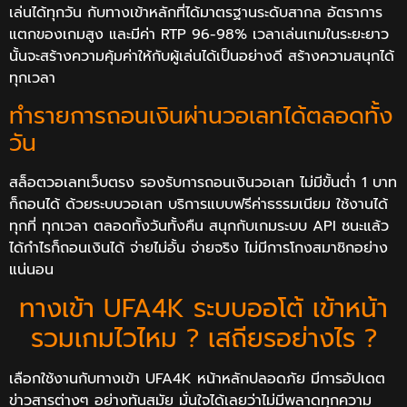
เล่นได้ทุกวัน กับทางเข้าหลักที่ได้มาตรฐานระดับสากล อัตราการ
แตกของเกมสูง และมีค่า RTP 96-98% เวลาเล่นเกมในระยะยาว
นั้นจะสร้างความคุ้มค่าให้กับผู้เล่นได้เป็นอย่างดี สร้างความสนุกได้
ทุกเวลา
ทำรายการถอนเงินผ่านวอเลทได้ตลอดทั้ง
วัน
สล็อตวอเลทเว็บตรง รองรับการถอนเงินวอเลท ไม่มีขั้นต่ำ 1 บาท
ก็ถอนได้ ด้วยระบบวอเลท บริการแบบฟรีค่าธรรมเนียม ใช้งานได้
ทุกที่ ทุกเวลา ตลอดทั้งวันทั้งคืน สนุกกับเกมระบบ API ชนะแล้ว
ได้กำไรก็ถอนเงินได้ จ่ายไม่อั้น จ่ายจริง ไม่มีการโกงสมาชิกอย่าง
แน่นอน
ทางเข้า UFA4K ระบบออโต้ เข้าหน้า
รวมเกมไวไหม ? เสถียรอย่างไร ?
เลือกใช้งานกับทางเข้า UFA4K หน้าหลักปลอดภัย มีการอัปเดต
ข่าวสารต่างๆ อย่างทันสมัย มั่นใจได้เลยว่าไม่มีพลาดทุกความ