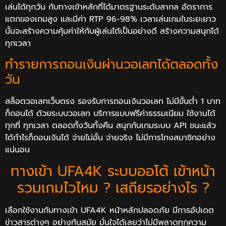
เล่นได้ทุกวัน กับทางเข้าหลักที่ได้มาตรฐานระดับสากล อัตราการ
แตกของเกมสูง และมีค่า RTP 96-98% เวลาเล่นเกมในระยะยาว
นั้นจะสร้างความคุ้มค่าให้กับผู้เล่นได้เป็นอย่างดี สร้างความสนุกได้
ทุกเวลา
ทำรายการถอนเงินผ่านวอเลทได้ตลอดทั้ง
วัน
สล็อตวอเลทเว็บตรง รองรับการถอนเงินวอเลท ไม่มีขั้นต่ำ 1 บาท
ก็ถอนได้ ด้วยระบบวอเลท บริการแบบฟรีค่าธรรมเนียม ใช้งานได้
ทุกที่ ทุกเวลา ตลอดทั้งวันทั้งคืน สนุกกับเกมระบบ API ชนะแล้ว
ได้กำไรก็ถอนเงินได้ จ่ายไม่อั้น จ่ายจริง ไม่มีการโกงสมาชิกอย่าง
แน่นอน
ทางเข้า UFA4K ระบบออโต้ เข้าหน้า
รวมเกมไวไหม ? เสถียรอย่างไร ?
เลือกใช้งานกับทางเข้า UFA4K หน้าหลักปลอดภัย มีการอัปเดต
ข่าวสารต่างๆ อย่างทันสมัย มั่นใจได้เลยว่าไม่มีพลาดทุกความ