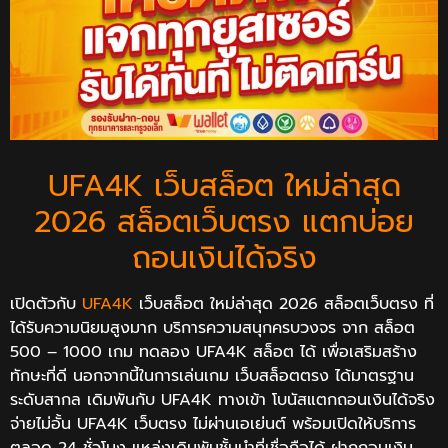
UFA4K เว็บสล็อต ใหม่ล่าสุด
2026 สล็อตเว็บตรง แตกบ่อย
ถอนเงินได้จริง
เปิดตัวกับ
UFA4K
เว็บสล็อต ใหม่ล่าสุด 2026 สล็อตเว็บตรง ที่
ได้รับความนิยมสูงมาก บริการความสนุกครบวงจร จาก สล็อต
500 – 1000 เกม ทดลอง UFA4K สล็อต ได้ เพื่อเสริมสร้าง
ทักษะที่ดี นอกจากนี้ในการเล่นเกม เว็บสล็อตตรง ได้มาตรฐาน
ระดับสากล เดิมพันกับ UFA4K ทางเข้า โบนัสแตกถอนเงินได้จริง
จ่ายไม่อั้น UFA4K เว็บตรง ไม่ผ่านเอเย่นต์ พร้อมเปิดให้บริการ
ตลอด 24 ชั่วโมง แหล่งเดิมพันชั้นนำที่เชื่อถือได้ ฝากถอนเงิน