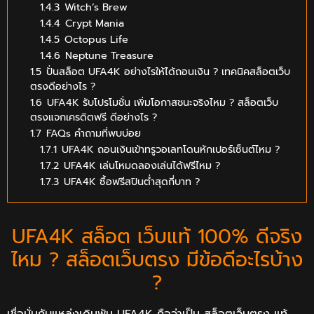
1.4.3
Witch’s Brew
1.4.4
Crypt Mania
1.4.5
Octopus Life
1.4.6
Neptune Treasure
1.5
ปั่นสล็อต UFA4K อย่างไรให้ได้ถอนเงิน ? เทคนิคสล็อตเว็บ
ตรงดีอย่างไร ?
1.6
UFA4K รับโปรโมชั่น เพิ่มโอกาสชนะจริงไหม ? สล็อตเว็บ
ตรงแจกเครดิตฟรี ดีอย่างไร ?
1.7
FAQs คำถามที่พบบ่อย
1.7.1
UFA4K ถอนเงินเข้าทรูวอเลทโดนหักเปอร์เซ็นต์ไหม ?
1.7.2
UFA4K เล่นโหมดลองเล่นได้ฟรีไหม ?
1.7.3
UFA4K ซื้อฟรีสปินต่ำสุดกี่บาท ?
UFA4K สล็อต เว็บแท้ 100% ดีจริง
ไหม ? สล็อตเว็บตรง มีข้อดีอะไรบ้าง
?
เชื่อมั่นกับแหล่งเดิมพัน UFA4K ถือว่าเป็น สล็อตเว็บตรง แท้